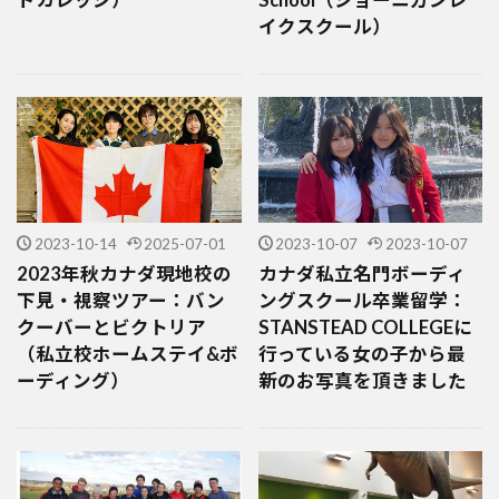
イクスクール）
2023-10-14
2025-07-01
2023-10-07
2023-10-07
2023年秋カナダ現地校の
カナダ私立名門ボーディ
下見・視察ツアー：バン
ングスクール卒業留学：
クーバーとビクトリア
STANSTEAD COLLEGEに
（私立校ホームステイ&ボ
行っている女の子から最
ーディング）
新のお写真を頂きました