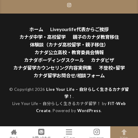
ホーム
Liveyourlife代表からご挨拶
カナダ中学・高校留学
親子のカナダ教育移住
体験談（カナダ高校留学・親子移住）
カナダ公立高校・教育委員会情報
カナダボーディングスクール
カナダビザ
カナダ留学カウンセリング内容実例集
不登校×留学
カナダ留学お問合せ/相談フォーム
© Copyright 2026
Live Your Life – 自分らしく生きるカナダ留
学！
.
Live Your Life – 自分らしく生きるカナダ留学！ by
FIT-Web
Create
. Powered by
WordPress
.
ホーム
お問い合わせ
メニュー
instagram
TOPへ