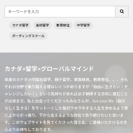
カナダ留学
高校留学
教育移住
中学留学
ボーディングスクール
カナダ×留学×グローバルマインド
単身のカナダ小中高校留学、親子留学、家族移民、教育移住、、、それ
ぞれの分野で乗り越える壁はいくつかありますが「自由に生きたい！チ
ャレンジしたい！」という気持ちがあれば必ず納得する方向に進むこと
が出来ます。私と出会ってくださったみなさんが、live your life（自分
らしく生きる）をモットーとした毎日ウキウキする人生を歩めるよう常
に上から引っ張り、下から支えるような存在であり続けたいと思いま
す。このウェブサイトを見てくださった皆さま、ご連絡いただけるのを
心よりお待ちしております。