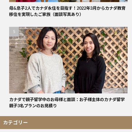
母&息子2人でカナダ永住を目指す！2022年3月からカナダ教育
移住を実現したご家族（面談写真あり）
カナダで親子留学中のお母様と面談：お子様主体のカナダ留学
親子3名プランのお見積り
カテゴリー