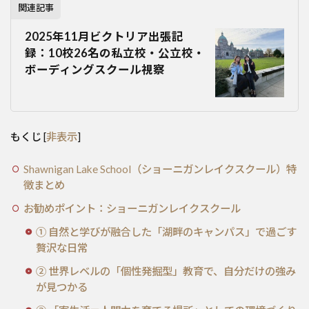
関連記事
2025年11月ビクトリア出張記
録：10校26名の私立校・公立校・
ボーディングスクール視察
もくじ
[
非表示
]
Shawnigan Lake School（ショーニガンレイクスクール）特
徴まとめ
お勧めポイント：ショーニガンレイクスクール
① 自然と学びが融合した「湖畔のキャンパス」で過ごす
贅沢な日常
② 世界レベルの「個性発掘型」教育で、自分だけの強み
が見つかる