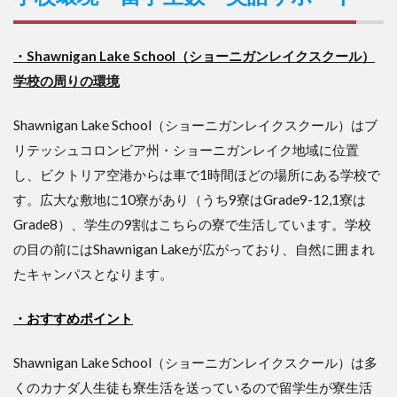
・Shawnigan Lake School（ショーニガンレイクスクール）
学校の周りの環境
Shawnigan Lake School（ショーニガンレイクスクール）はブ
リテッシュコロンビア州・ショーニガンレイク地域に位置
し、ビクトリア空港からは車で1時間ほどの場所にある学校で
す。広大な敷地に10寮があり（うち9寮はGrade9-12,1寮は
Grade8）、学生の9割はこちらの寮で生活しています。学校
の目の前にはShawnigan Lakeが広がっており、自然に囲まれ
たキャンパスとなります。
・おすすめポイント
Shawnigan Lake School（ショーニガンレイクスクール）は多
くのカナダ人生徒も寮生活を送っているので留学生が寮生活