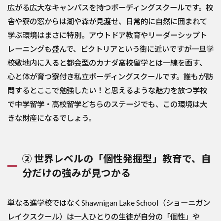
広がる広大なキャンパスを持つボーディングスクールです。校
舎や寮の窓からは湖や森が見渡せ、日常的に自然に囲まれて
学ぶ環境はまさに特別。アウトドア教育やリーダーシップト
レーニングも盛んで、ビクトリアという街に近いですが一旦学
校敷地内に入ると都会型のカナダ高校留学とは一線を画す、
心と体が育つ寮付き私立ボーディングスクールです。誰もが訪
問するとここで勉強したい！と思えるような魅力を放つ学校
で中学留学・高校留学どちらのステージでも、この環境は大
きな財産になるでしょう。
② 世界レベルの「個性発掘型」教育で、自
分だけの強みが見つかる
単なる進学校ではなくShawnigan Lake School（ショーニガン
レイクスクール）は一人ひとりの生徒が自分の「個性」や