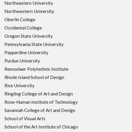
Northeastern University
Northwestern University
Oberlin College
Occidental College
Oregon State University
Pennsylvania State University
Pepperdine University
Purdue University
Rensselaer Polytechnic Institute
Rhode Island School of Design
Rice University
Ringling College of Art and Design
Rose-Human Institute of Technology
Savannah College of Art and Design
School of Visual Arts
School of the Art Institute of Chicago