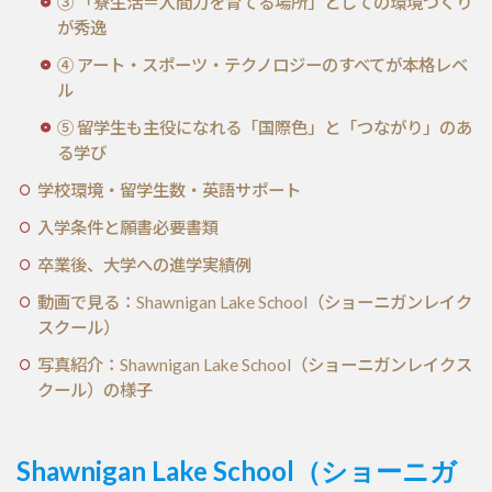
③ 「寮生活＝人間力を育てる場所」としての環境づくり
が秀逸
④ アート・スポーツ・テクノロジーのすべてが本格レベ
ル
⑤ 留学生も主役になれる「国際色」と「つながり」のあ
る学び
学校環境・留学生数・英語サポート
入学条件と願書必要書類
卒業後、大学への進学実績例
動画で見る：Shawnigan Lake School（ショーニガンレイク
スクール）
写真紹介：Shawnigan Lake School（ショーニガンレイクス
クール）の様子
Shawnigan Lake School（ショーニガ