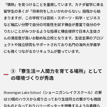
「情熱」を見つけることを重視しています。カナダ留学に来る
留学生の多くが「将来何をしたいかわからない」段階から始
まりますが、この学校では芸術・スポーツ・科学・ビジネス
など幅広い分野で自分の可能性を試す機会が豊富で自分のや
りたいことがみつかるような指導と機会提供で日本人生徒さ
んの満足度が高いお勧め私立校となります。生徒主導のプロジ
ェクトや独立研究もサポートされており名門の海外大学進学
にも強くつながるカリキュラムが整っています。
③ 「寮生活＝人間力を育てる場所」として
の環境づくりが秀逸
Shawnigan Lake School（ショーニガンレイクスクール）の寮
は10個のハウスから成り立っており生徒同士の繋がりも強固
なものとなっておりハリーポッターを想像するような素晴ら