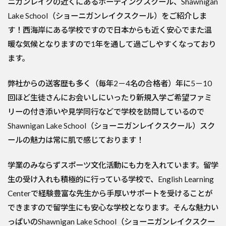
ニガンレイクの近くにあるボーディングスクール、Shawnigan
Lake School（ショーニガンレイクスクール）をご紹介しま
す！西海岸にある学校ですので日本からも近く安心でまた温
暖な気候となりますので1年を通して過ごしやすくなっており
ます。
弊社からの送客歴も多く（毎年2－4名の合格者）年に5－10
回ほど生徒さんにお会いしにいったり新規入学ご希望ファミ
リーの付き添いや見学同行などで学校を訪問しているので
Shawnigan Lake School（ショーニガンレイクスクール）スク
ールの魅力は常に肌で感じております！
学業のみならずスポーツ文化活動にも力を入れています。留学
生の受け入れも積極的に行っている学校で、English Learning
Centerで経験豊富な先生から手厚いサポートを受けることが
できますので留学生にも安心な学校となります。そんな魅力い
っぱいのShawnigan Lake School（ショーニガンレイクスクー