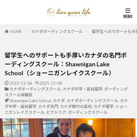
HOME
カナダボーディングスクール
留学生へのサポートも手厚い
留学生へのサポートも手厚いカナダの名門ボ
ーディングスクール：Shawnigan Lake
School（ショーニガンレイクスクール）
2023-12-06
2025-12-04
カナダボーディングスクール
,
カナダ中学・高校留学
,
ボーディング
スクール体験談
Shawnigan Lake School
,
カナダ
,
カナダボーディングスクール
,
カナ
ダ中学・高校留学
,
カナダ名門
,
カナダ寮付の高校
,
カナダ留学
,
ショー
ニガンレイクスクール
,
ビクトリア
,
ボーディングスクール