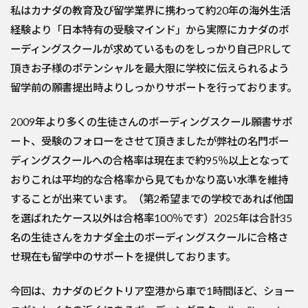
私はカナダの教育及び留学業界に携わって約20年の海外生活
経験より「日本特有の受験マインド」から実際にカナダのボ
ーディングスクールが求めているものをしっかり自己PRして
頂きお子様のポテンシャルを最大限に学校に伝えられるよう
留学前の願書提出時よりしっかりサポートを行っております。
2009年より多くの生徒さんのボーディングスクール願書サポ
ート、受験のフォローをさせて頂きましたが弊社の名門ボー
ディングスクールへの合格率は現在まで約95％以上となって
おりこれは平均的な合格率から見てもかなり高い水準を維持
することが出来ています。（第2希望までの学校であれば他国
を選ばれたケース以外は合格率100％です）2025年は合計35
名の生徒さんをカナダ全土のボーディングスクールに合格さ
せ現在も留学中のサポートを提供しております。
今回は、カナダのビクトリア空港から車で1時間ほど、ショー