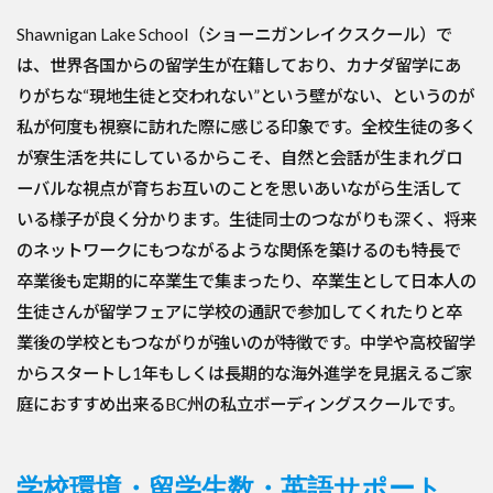
Shawnigan Lake School（ショーニガンレイクスクール）で
は、世界各国からの留学生が在籍しており、カナダ留学にあ
りがちな“現地生徒と交われない”という壁がない、というのが
私が何度も視察に訪れた際に感じる印象です。全校生徒の多く
が寮生活を共にしているからこそ、自然と会話が生まれグロ
ーバルな視点が育ちお互いのことを思いあいながら生活して
いる様子が良く分かります。生徒同士のつながりも深く、将来
のネットワークにもつながるような関係を築けるのも特長で
卒業後も定期的に卒業生で集まったり、卒業生として日本人の
生徒さんが留学フェアに学校の通訳で参加してくれたりと卒
業後の学校ともつながりが強いのが特徴です。中学や高校留学
からスタートし1年もしくは長期的な海外進学を見据えるご家
庭におすすめ出来るBC州の私立ボーディングスクールです。
学校環境・留学生数・英語サポート