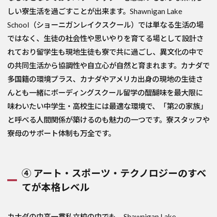
しい寮生活を過ごすことが出来ます。Shawnigan Lake
School（ショーニガンレイクスクール）では単なる生活の場
ではなく、生徒の社会性や思いやりを育てる場として設計さ
れており留学生も現地生徒も寮で共に過ごし、異文化の中で
の共同生活から協調性や自立心が自然と育まれます。カナダで
多国籍の環境プラス、カナダやアメリカ出身の現地の生徒さ
んとも一緒にボーディングスクール留学の醍醐味を最大限に
味わいたい中学生・高校生には最適な環境で、「第2の家族」
と呼べる人間関係が築けるのも魅力の一つです。寮スタッフや
寮母のサポート体制も万全です。
④ アート・スポーツ・テクノロジーのすべ
てが本格レベル
カナダの中高一貫私立校の中でも、Shawnigan Lake