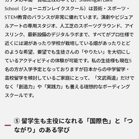
School（ショーニガンレイクスクール）は芸術・スポーツ・
STEM教育のバランスが非常に優れています。演劇やビジュア
ルアートの専用スタジオ、人工芝のスポーツグラウンド、アイ
スリンク、最新設備のデジタルラボまで、すべてがプロ仕様で
近くには湖があったり学校が栽培している畑があったりとど
のような希望、要望でも生徒さんの「やりたい」を大切にし
ているアクティビティの体験が可能です。私の生徒様も現在5
名の方が入学予定となっておりますが日本からの中学留学・
高校留学を検討しているご家庭にとって、「文武両道」だけで
なく「創造力」や「実践力」も養える理想的なボーディング
スクールです。
⑤ 留学生も主役になれる「国際色」と「つ
ながり」のある学び