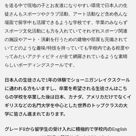
を送る中で現地の子とお友達になりやすい環境で日本人の生
徒さんもスポーツやクラブ活動、アート活動など含め色んな
場面で留学中も活躍できるような学校です。学業のみならず
スポーツ文化活動にも力を入れていてそれぞれスポーツ関連
の施設やアート・演劇を行うための建物や部屋も完備されて
いてどのような趣味/特技を持っていても学校内である程度や
ってみたいアクティビティが全て網羅されているような素晴
らしいボーディングスクールです。
日本人の生徒さんで1年の体験でショーニガンレイクスクール
に通われる方もいますし、卒業を希望される生徒さんはこち
らの学校を卒業した後は日本、カナダ、アメリカだけでなくイ
ギリスなどの名門大学を中心とした世界のトップクラスの大
学に皆さん進まれております。
グレード8から留学生の受け入れに積極的で学校内のEnglish