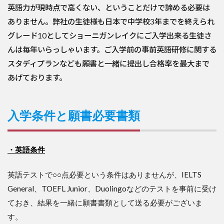
英語力が現時点で高くない、ということだけで諦める必要は
ありません。弊社の生徒様も日本で中学校3年までを終えられ
グレード10としてショーニガンレイクにご入学出来る生徒さ
んは毎年いらっしゃいます。ご入学前の事前英語研修に関する
スタディプランなども願書と一緒に提出し合格率を最大まで
あげております。
入学条件と願書必要書類
・英語条件
英語テストで○○点必要という条件はありませんが、IELTS
General、TOEFL Junior、Duolingoなどのテストを事前に受け
ておき、結果を一緒に願書書類として送る必要がございま
す。