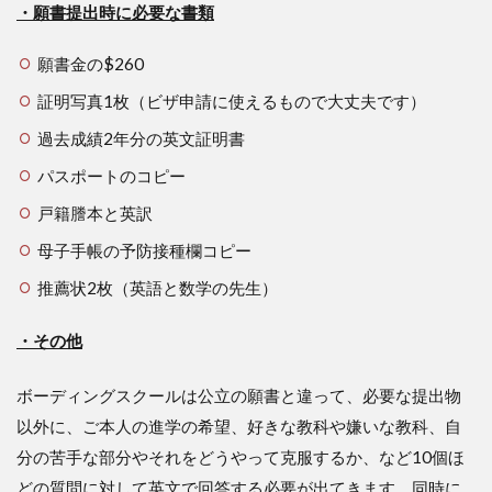
・願書提出時に必要な書類
願書金の$260
証明写真1枚（ビザ申請に使えるもので大丈夫です）
過去成績2年分の英文証明書
パスポートのコピー
戸籍謄本と英訳
母子手帳の予防接種欄コピー
推薦状2枚（英語と数学の先生）
・その他
ボーディングスクールは公立の願書と違って、必要な提出物
以外に、ご本人の進学の希望、好きな教科や嫌いな教科、自
分の苦手な部分やそれをどうやって克服するか、など10個ほ
どの質問に対して英文で回答する必要が出てきます。同時に