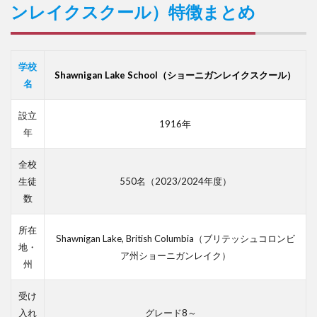
ンレイクスクール）特徴まとめ
学校
Shawnigan Lake School（ショーニガンレイクスクール）
名
設立
1916年
年
全校
生徒
550名（2023/2024年度）
数
所在
Shawnigan Lake, British Columbia（ブリテッシュコロンビ
地・
ア州ショーニガンレイク）
州
受け
入れ
グレード8～