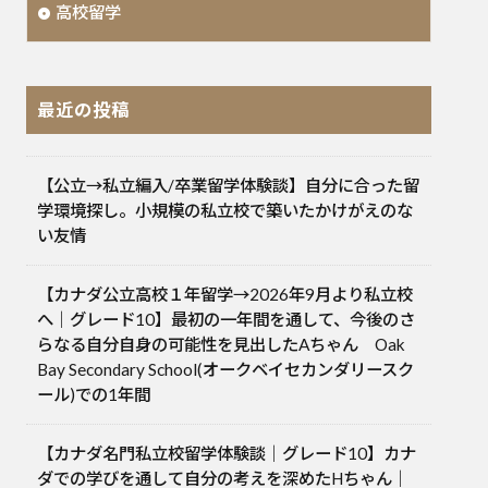
高校留学
最近の投稿
【公立→私立編入/卒業留学体験談】自分に合った留
学環境探し。小規模の私立校で築いたかけがえのな
い友情
【カナダ公立高校１年留学→2026年9月より私立校
へ｜グレード10】最初の一年間を通して、今後のさ
らなる自分自身の可能性を見出したAちゃん Oak
Bay Secondary School(オークベイセカンダリースク
ール)での1年間
【カナダ名門私立校留学体験談｜グレード10】カナ
ダでの学びを通して自分の考えを深めたHちゃん｜