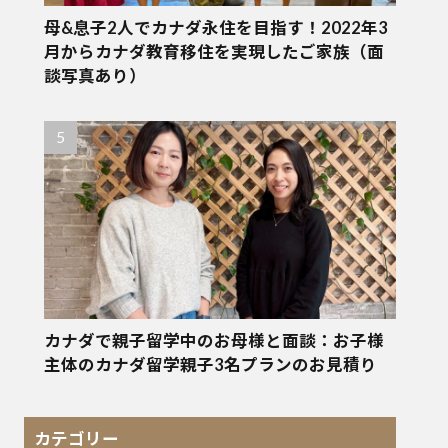
母&息子2人でカナダ永住を目指す！2022年3
月からカナダ教育移住を実現したご家族（面
談写真あり）
カナダで親子留学中のお母様と面談：お子様
主体のカナダ留学親子3名プランのお見積り
カテゴリー