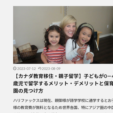
2023-07-12
2023-08-09
【カナダ教育移住・親子留学】子どもが0－
歳児で留学するメリット・デメリットと保
園の見つけ方
ハリファックスは現在、親御様が語学学校に通学するとお
様の教育費が無料となるため世界各国、特にアジア圏の中