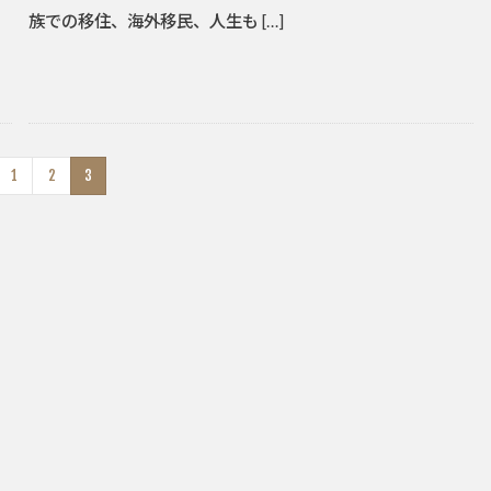
族での移住、海外移民、人生も […]
1
2
3