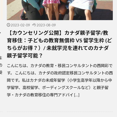
2023-02-09
2023-08-09
ー
【カウンセリング公開】カナダ親子留学/教
育移住：子どもの教育無償枠 VS 留学生枠 (ど
ちらがお得？）/ 未就学児を連れてのカナダ
親子留学可能？
よ
の
こんにちは、カナダの教育・移民コンサルタントの西岡彩で
受
す。 こんにちは、カナダの政府認定移民コンサルタントの西
岡です。私はカナダの未成年留学（小学生高学年以降から中
学留学、高校留学、ボーディングスクールなど）と親子留
学・カナダの教育移住の専門アドバイ […]