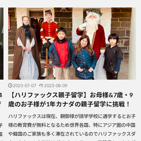
2023-07-07
2023-08-09
4
【ハリファックス親子留学】お母様&7歳・9
育
歳のお子様が1年カナダの親子留学に挑戦！
ハリファックスは現在、親御様が語学学校に通学するとお子
様の教育費が無料となるため世界各国、特にアジア圏の中国
子
や韓国のご家族も多く滞在されているのでハリファックスダ
国