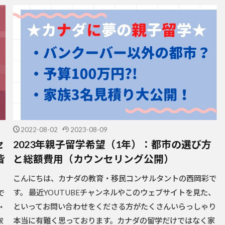
2022-08-02
2023-08-09
セ
2023年親子留学希望（1年）：都市の選び方
皆
と総額費用（カウンセリング公開）
こんにちは、カナダの教育・移民コンサルタントの西岡彩で
す。 最近YOUTUBEチャンネルやこのウェブサイトを見た、
で
といってお問い合わせをくださる方がたくさんいらっしゃり
・
本当に有難く思っております。カナダの留学だけではなく家
家