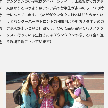
ウンタウンの小学校はダイバーシティー、国籍豊かでカナダ
ダ
人ばかりというよりはアジア系の留学生が多いのも一つの特
ダ
徴になっています。（ただダウンタウン以外はどちらかとい
特
うとバンクーバーやトロントの都市部よりもカナダ出身のカ
い
ナダ人が多いという印象です。なので高校留学でハリファッ
カ
クスに行っている生徒さんはダウンタウンの様子とは全く違
ッ
う環境で過ごされています）
違