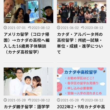
2021-07-01
2023-08-12
2021-06-02
2023-08-12
アメリカ留学（コロナ帰
カナダ・アルバータ州の
国）→カナダの高校へ編
高校留学：州統一試験・
入した16歳男子体験談
単位・成績・進学につい
（カナダ高校留学）
て
2021-05-28
2023-08-12
2021-05-28
2023-08-12
カナダ親子留学：語学学
2022年2・9月カナダ中高