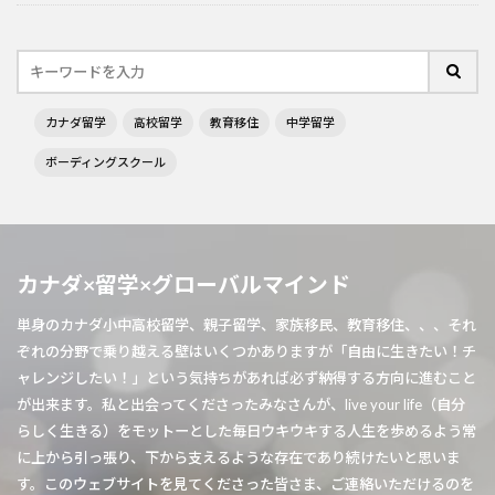
カナダ留学
高校留学
教育移住
中学留学
ボーディングスクール
カナダ×留学×グローバルマインド
単身のカナダ小中高校留学、親子留学、家族移民、教育移住、、、それ
ぞれの分野で乗り越える壁はいくつかありますが「自由に生きたい！チ
ャレンジしたい！」という気持ちがあれば必ず納得する方向に進むこと
が出来ます。私と出会ってくださったみなさんが、live your life（自分
らしく生きる）をモットーとした毎日ウキウキする人生を歩めるよう常
に上から引っ張り、下から支えるような存在であり続けたいと思いま
す。このウェブサイトを見てくださった皆さま、ご連絡いただけるのを