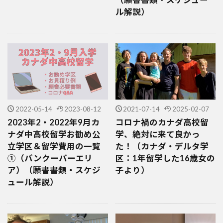
ル解説）
2022-05-14
2023-08-12
2021-07-14
2025-02-07
2023年2・2022年9月カ
コロナ禍のカナダ高校留
ナダ中高校留学お勧め公
学、絶対に来て良かっ
立学区＆留学費用の一覧
た！（カナダ・デルタ学
①（バンクーバーエリ
区：1年留学した16歳女の
ア）（願書書類・スケジ
子より）
ュール解説）