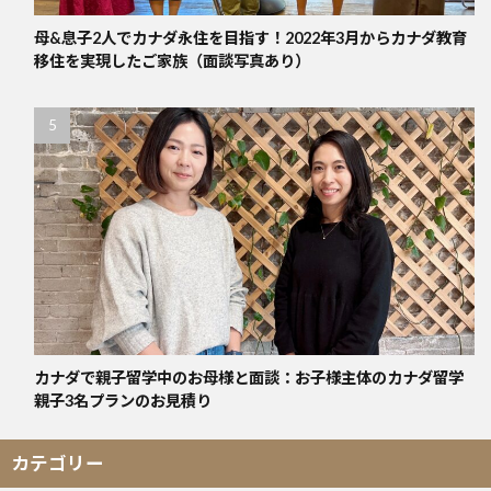
母&息子2人でカナダ永住を目指す！2022年3月からカナダ教育
移住を実現したご家族（面談写真あり）
カナダで親子留学中のお母様と面談：お子様主体のカナダ留学
親子3名プランのお見積り
カテゴリー