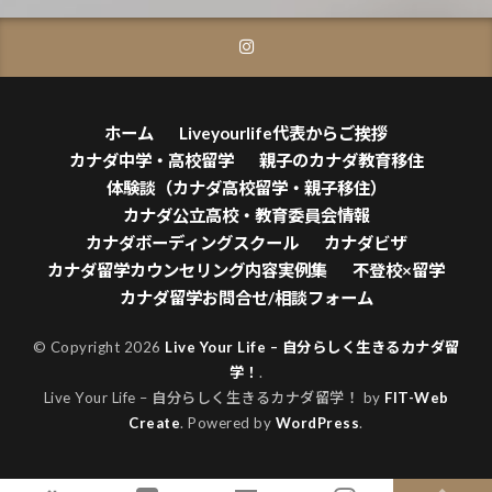
ホーム
Liveyourlife代表からご挨拶
カナダ中学・高校留学
親子のカナダ教育移住
体験談（カナダ高校留学・親子移住）
カナダ公立高校・教育委員会情報
カナダボーディングスクール
カナダビザ
カナダ留学カウンセリング内容実例集
不登校×留学
カナダ留学お問合せ/相談フォーム
© Copyright 2026
Live Your Life – 自分らしく生きるカナダ留
学！
.
Live Your Life – 自分らしく生きるカナダ留学！ by
FIT-Web
Create
. Powered by
WordPress
.