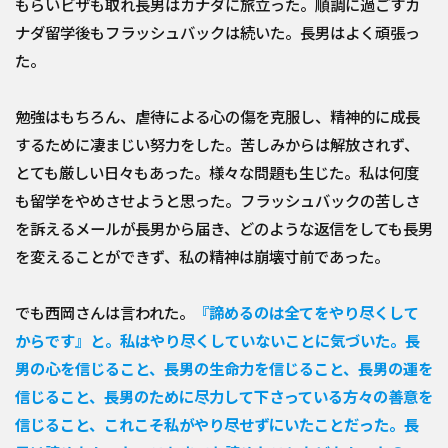
もらいビザも取れ長男はカナダに旅立った。順調に過ごすカ
ナダ留学後もフラッシュバックは続いた。長男はよく頑張っ
た。
勉強はもちろん、虐待による心の傷を克服し、精神的に成長
するために凄まじい努力をした。苦しみからは解放されず、
とても厳しい日々もあった。様々な問題も生じた。私は何度
も留学をやめさせようと思った。フラッシュバックの苦しさ
を訴えるメールが長男から届き、どのような返信をしても長男
を変えることができず、私の精神は崩壊寸前であった。
でも西岡さんは言われた。
『諦めるのは全てをやり尽くして
からです』と。私はやり尽くしていないことに気づいた。長
男の心を信じること、長男の生命力を信じること、長男の運を
信じること、長男のために尽力して下さっている方々の善意を
信じること、これこそ私がやり尽せずにいたことだった。長