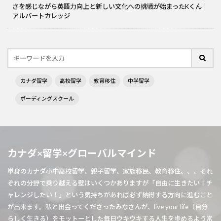
さを感じながら英語力向上と新しい文化への挑戦が始まったKくん｜
アルバートカレッジ
カナダ留学
高校留学
教育移住
中学留学
ボーディングスクール
カナダ×留学×グローバルマインド
単身のカナダ小中高校留学、親子留学、家族移民、教育移住、、、それ
ぞれの分野で乗り越える壁はいくつかありますが「自由に生きたい！チ
ャレンジしたい！」という気持ちがあれば必ず納得する方向に進むこと
が出来ます。私と出会ってくださったみなさんが、live your life（自分
らしく生きる）をモットーとした毎日ウキウキする人生を歩めるよう常