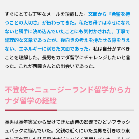
すぐにとても丁寧なメールを頂戴した。
文面から『希望を持
つことの大切さ』が伝わってきた。私たち母子は幸せになれ
ないと勝手に決め込んでいたことにも気付かされた。丁寧で
論理的な文章であったが、後向きの考えを持たせる隙を与え
ない、エネルギーに満ちた文面であった。
私は自分がすべき
ことを理解した。長男もカナダ留学にチャレンジしたいと言
った。これが西岡さんとの出会いであった。
不登校→ニュージーランド留学からカ
ナダ留学の経緯
長男は長年実父から受けてきた虐待の影響でひどいフラッシ
ュバックに悩んでいた。父親の近くにいた長男を引き取り東