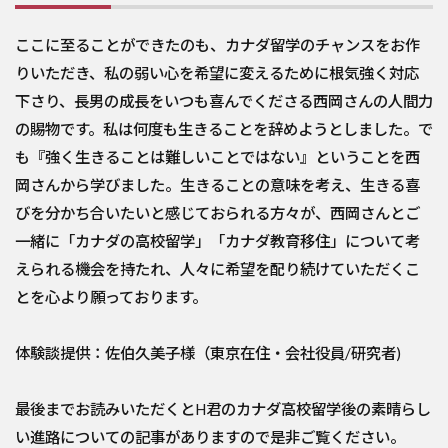
ここに至ることができたのも、カナダ留学のチャンスをお作
りいただき、私の弱い心を希望に変えるために根気強く対応
下さり、長男の成長をいつも喜んでくださる西岡さんの人間力
の賜物です。私は何度も生きることを辞めようとしました。で
も『強く生きることは難しいことではない』ということを西
岡さんから学びました。生きることの意味を考え、生きる喜
びを分かち合いたいと感じておられる方々が、西岡さんとご
一緒に「カナダの高校留学」「カナダ教育移住」について考
えられる機会を持たれ、人々に希望を配り続けていただくこ
とを心より願っております。
体験談提供：佐伯久美子様（東京在住・会社役員/研究者)
最後までお読みいただくとH君のカナダ高校留学後の素晴らし
い進路についての記事がありますので是非ご覧ください。