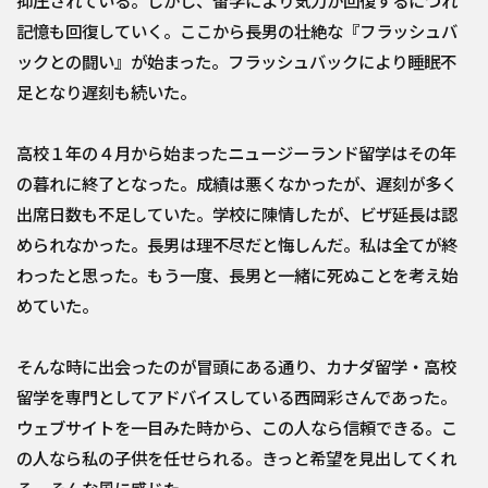
抑圧されている。しかし、留学により気力が回復するにつれ
記憶も回復していく。ここから長男の壮絶な『フラッシュバ
ックとの闘い』が始まった。フラッシュバックにより睡眠不
足となり遅刻も続いた。
高校１年の４月から始まったニュージーランド留学はその年
の暮れに終了となった。成績は悪くなかったが、遅刻が多く
出席日数も不足していた。学校に陳情したが、ビザ延長は認
められなかった。長男は理不尽だと悔しんだ。私は全てが終
わったと思った。もう一度、長男と一緒に死ぬことを考え始
めていた。
そんな時に出会ったのが冒頭にある通り、カナダ留学・高校
留学を専門としてアドバイスしている西岡彩さんであった。
ウェブサイトを一目みた時から、この人なら信頼できる。こ
の人なら私の子供を任せられる。きっと希望を見出してくれ