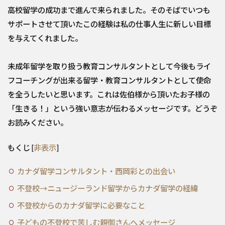
高校留学の成功まで進んで来られました。そのそばでいつも
サポートさせて頂いたこの経験は私の仕事人生に新しい目標
を与えてくれました。
未成年留学を取り扱う教育コンサルタントとして今後もライ
フコーチングが出来る留学・教育コンサルタントとして使命
を全うしたいと思います。これは佐伯様から頂いたお子様の
「生きる！」という強い意志が伝わるメッセージです。どうぞ
お読みください。
もくじ
[
非表示
]
カナダ留学コンサルタント・西岡彩との出会い
不登校→ニュージーランド留学からカナダ留学の経緯
不登校からのカナダ留学に必要なこと
子どもの不登校で苦しむ親御さんへメッセージ