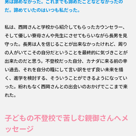
男は諦めなかった。これまでも諦めたことなどなかったの
だ。諦めていたのはいつも私だった。
私は、西岡さんと学校から紹介してもらったカウンセラー、
そして優しい寮母さんや先生にさせてもらいながら長男を見
守った。長男は人を信じることが出来なかったけれど、周り
の人がいてこその自分だということを最終的に気づきことが
出来たのだと思う。不登校だった自分、カナダに来る前の辛
い過去、それを自分の糧にして言い訳をせず良い未来を描
く、進学を検討する、そういうことができるようになってい
った。紛れもなく西岡さんとの出会いのおかげでここまで来
れた。
子どもの不登校で苦しむ親御さんへメ
ッセージ