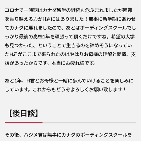
コロナで一時期はカナダ留学の継続も危ぶまれましたが困難
を乗り越える力がH君にはありました！無事に新学期にあわせ
てカナダに戻れましたので、あとはボーディングスクールでし
っかり最後の高校1年を頑張って頂くだけですね。希望の大学
も見つかった、ということで生きるのを諦めそうになってい
たH君がここまで来られたのはやはりお母様の理解と愛情、支
援があったからです。本当にお疲れ様です。
あと1年、H君とお母様と一緒に歩んでいけることを楽しみに
しています。これからもどうぞよろしくお願い致します！
【後日談】
その後、ハジメ君は無事にカナダのボーディングスクールを