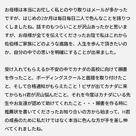
お母様は本当にお忙しく私とのやり取りはメールが多かった
ですが、はじめの2か月は毎日毎日二人で色んなことを語りつ
くしましたね。話すのもつらいことが沢山あったかと思いま
すが、お母様が全てを伝えてくださったお陰で私はこれから
佐伯様ご家族にどのような進路を、人生を歩んで頂きたいの
か、自分の中での思いを明確にすることが出来ました。
受け入れてもらえるか不安の中でカナダの高校に向けて願書
を作ったこと、ボーディングスクールと面接を取り付けたこ
と、そして合格通知がもらえたこと！ビザが出てカナダに来
てからもH君が沢山悩んだこと、それを今度はカナダにいる先
生やお友達が認めて助けてくれたこと・・・願書を作る時に
推薦状を書いてくださったお知り合いの方から始まって、H君
の成長のために私だけではなく本当に色んな方が手を差し伸
べてくれましたね。