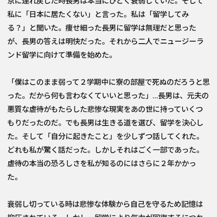
京に連れ戻した時長男は本当にひどく衰弱していた。そして
私に「日本に居たくない」と言った。私は「留学してみ
る？」と聞いた。痩せ細った長男に留学は無理だと思った
が、長男の答えは明快だった。それから二人でニュージーラ
ンド留学に向けて準備を始めた。
「僕はこのまま弱って２学期中に寮の部屋で死ぬのだろうと思
った。だから何も言わなくていいと思った」…長男は、元夫の
悪質な虐待がもたらした悲惨な現実をあの世に持っていくつ
もりだったのだ。でも長男は生きる道を選び、留学を決心し
た。そして「自分に起きたこと」を少しずつ話してくれた。
どれも私が驚く話だった。しかしそれはごく一部であった。
虐待の本当の恐ろしさを私が知るのにはさらに２年かかっ
た。
衰弱し切っている時は悲惨な体験から自己を守るため記憶は