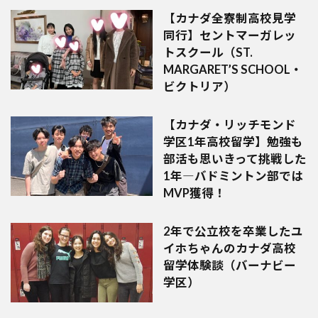
【カナダ全寮制高校見学
同行】セントマーガレッ
トスクール（ST.
MARGARET’S SCHOOL・
ビクトリア）
【カナダ・リッチモンド
学区1年高校留学】勉強も
部活も思いきって挑戦した
1年―バドミントン部では
MVP獲得！
2年で公立校を卒業したユ
イホちゃんのカナダ高校
留学体験談（バーナビー
学区）