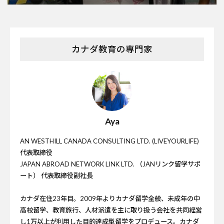
カナダ教育の専門家
Aya
AN WESTHILL CANADA CONSULTING LTD. (LIVEYOURLIFE)
代表取締役
JAPAN ABROAD NETWORK LINK LTD. （JANリンク留学サポ
ート） 代表取締役副社長
カナダ在住23年目。2009年よりカナダ留学全般、未成年の中
高校留学、教育旅行、人材派遣を主に取り扱う会社を共同経営
し1万以上が利用した目的達成型留学をプロデュース。カナダ