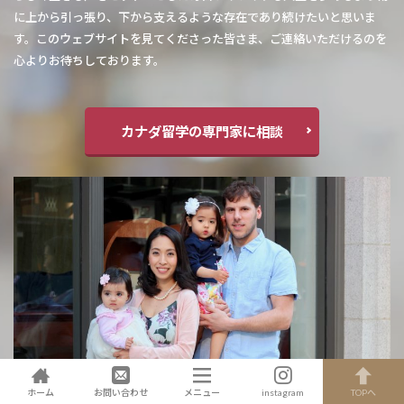
に上から引っ張り、下から支えるような存在であり続けたいと思いま
す。このウェブサイトを見てくださった皆さま、ご連絡いただけるのを
心よりお待ちしております。
カナダ留学の専門家に相談
ホーム
お問い合わせ
メニュー
instagram
TOPへ