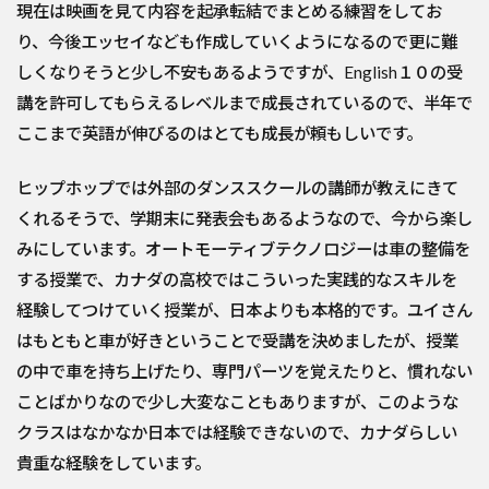
現在は映画を見て内容を起承転結でまとめる練習をしてお
り、今後エッセイなども作成していくようになるので更に難
しくなりそうと少し不安もあるようですが、English１０の受
講を許可してもらえるレベルまで成長されているので、半年で
ここまで英語が伸びるのはとても成長が頼もしいです。
ヒップホップでは外部のダンススクールの講師が教えにきて
くれるそうで、学期末に発表会もあるようなので、今から楽し
みにしています。オートモーティブテクノロジーは車の整備を
する授業で、カナダの高校ではこういった実践的なスキルを
経験してつけていく授業が、日本よりも本格的です。ユイさん
はもともと車が好きということで受講を決めましたが、授業
の中で車を持ち上げたり、専門パーツを覚えたりと、慣れない
ことばかりなので少し大変なこともありますが、このような
クラスはなかなか日本では経験できないので、カナダらしい
貴重な経験をしています。