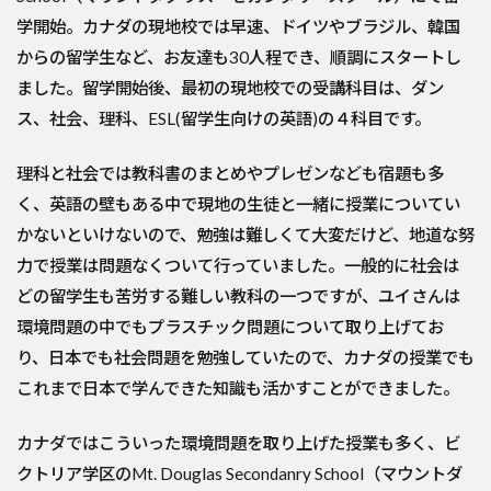
学開始。カナダの現地校では早速、ドイツやブラジル、韓国
からの留学生など、お友達も30人程でき、順調にスタートし
ました。留学開始後、最初の現地校での受講科目は、ダン
ス、社会、理科、ESL(留学生向けの英語)の４科目です。
理科と社会では教科書のまとめやプレゼンなども宿題も多
く、英語の壁もある中で現地の生徒と一緒に授業についてい
かないといけないので、勉強は難しくて大変だけど、地道な努
力で授業は問題なくついて行っていました。一般的に社会は
どの留学生も苦労する難しい教科の一つですが、ユイさんは
環境問題の中でもプラスチック問題について取り上げてお
り、日本でも社会問題を勉強していたので、カナダの授業でも
これまで日本で学んできた知識も活かすことができました。
カナダではこういった環境問題を取り上げた授業も多く、ビ
クトリア学区のMt. Douglas Secondanry School（マウントダ