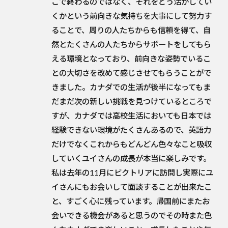
こで終わるのではなく、それをどう活かしてい
くかという前向きな気持ちを大事にして努力す
ることで、周りの人たちからも信頼を得て、自
然とたくさんの人たちからサポートをしてもら
える環境となっており、前向きな姿勢でいるこ
との大切さを改めて感じさせてもらうことがで
きました。カナダでの生活が後半になってもま
だまだ次の新しい挑戦を見つけているところで
すが、カナダでは高校生活においても日本では
経験できない環境がたくさんあるので、英語力
だけでなくこれからもどんどん色々なこと吸収
していくユイさんの成長が本当に楽しみです。
私は去年の11月にビクトリアに訪問し実際にユ
イさんにもお会いして面談することが出来たこ
と、すごく心に残っています。帰国前にまたお
会いできる機会があると思うのでその時また色