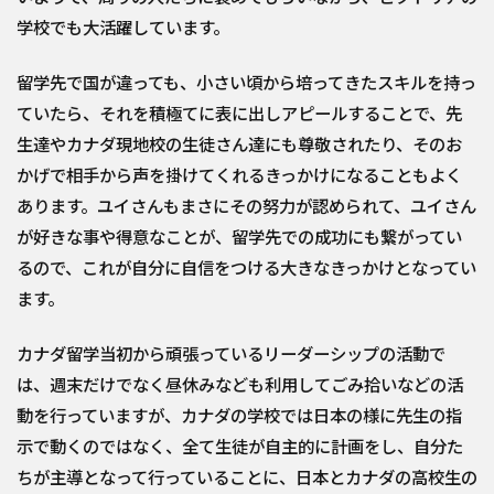
学校でも大活躍しています。
留学先で国が違っても、小さい頃から培ってきたスキルを持っ
ていたら、それを積極てに表に出しアピールすることで、先
生達やカナダ現地校の生徒さん達にも尊敬されたり、そのお
かげで相手から声を掛けてくれるきっかけになることもよく
あります。ユイさんもまさにその努力が認められて、ユイさん
が好きな事や得意なことが、留学先での成功にも繋がってい
るので、これが自分に自信をつける大きなきっかけとなってい
ます。
カナダ留学当初から頑張っているリーダーシップの活動で
は、週末だけでなく昼休みなども利用してごみ拾いなどの活
動を行っていますが、カナダの学校では日本の様に先生の指
示で動くのではなく、全て生徒が自主的に計画をし、自分た
ちが主導となって行っていることに、日本とカナダの高校生の