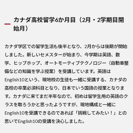
カナダ高校留学6か月目（2月・2学期目開
始月）
カナダ学区での留学生活も後半となり、2月からは後期が開始
しました。新しいセメスターが始まり、今学期は英語、数
学、ヒップホップ、オートモーティブテクノロジー（自動車整
備などの知識を学ぶ授業）を受講しています。英語は
English10という、現地校の生徒も一緒に受講する、カナダの
高校の卒業必須科目となり、日本でいう国語の授業となりま
す。カナダに来てまだ半年なので、初めは留学生用の英語のク
ラスを取ろうかと思ったようですが、現地構成と一緒に
English10を受講できるのであれば「挑戦してみたい！」との
思いでEnglish10の受講を決心しました。