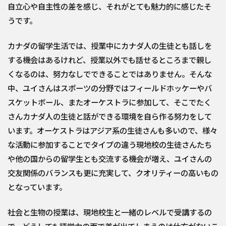
自立心や自主性の差を感じ、それがとても魅力的に感じたそ
うです。
カナダの留学生活では、授業中にカナダ人の生徒とも話しを
する機会はあるけれど、授業以外でも話せるところまで親し
くなるのは、努力なしでできることではありません。そんな
中、ユイさんはスポーツの分野ではフィールドホッケーやバ
スケットボール、またオーケストラに参加して、そこでたく
さんカナダ人の生徒と話ができる環境を自ら作る努力をして
います。オーケストラはアジア系の生徒さんも多いので、様々
な活動に参加することでタイプの違う現地校の生徒さんたち
や他の国からの留学生とも交流する機会が増え、ユイさんの
交友関係のバランスも更に充実して、クオリティーの高いもの
となっています。
社会と生物の授業は、現地校生と一緒のレベルで受講するの