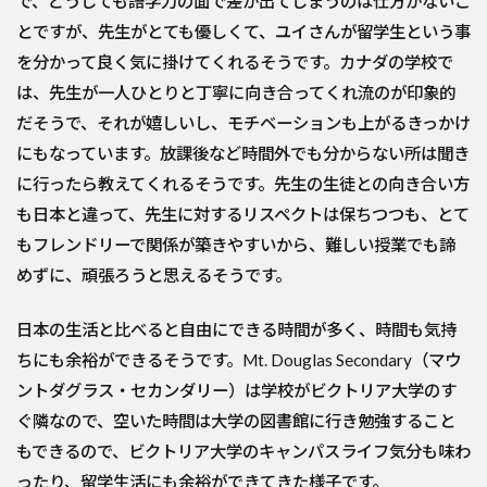
で、どうしても語学力の面で差が出てしまうのは仕方がないこ
とですが、先生がとても優しくて、ユイさんが留学生という事
を分かって良く気に掛けてくれるそうです。カナダの学校で
は、先生が一人ひとりと丁寧に向き合ってくれ流のが印象的
だそうで、それが嬉しいし、モチベーションも上がるきっかけ
にもなっています。放課後など時間外でも分からない所は聞き
に行ったら教えてくれるそうです。先生の生徒との向き合い方
も日本と違って、先生に対するリスペクトは保ちつつも、とて
もフレンドリーで関係が築きやすいから、難しい授業でも諦
めずに、頑張ろうと思えるそうです。
日本の生活と比べると自由にできる時間が多く、時間も気持
ちにも余裕ができるそうです。Mt. Douglas Secondary（マウ
ントダグラス・セカンダリー）は学校がビクトリア大学のす
ぐ隣なので、空いた時間は大学の図書館に行き勉強すること
もできるので、ビクトリア大学のキャンパスライフ気分も味わ
ったり、留学生活にも余裕ができてきた様子です。