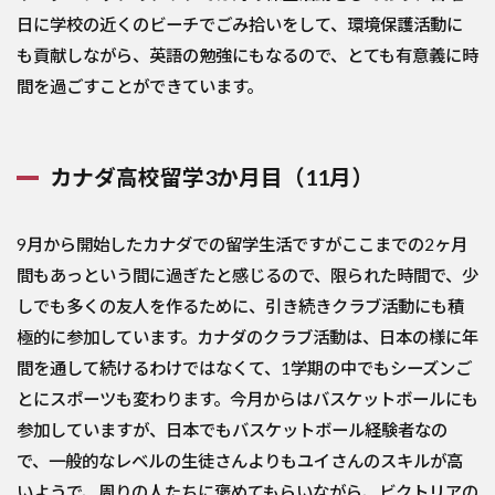
日に学校の近くのビーチでごみ拾いをして、環境保護活動に
も貢献しながら、英語の勉強にもなるので、とても有意義に時
間を過ごすことができています。
カナダ高校留学3か月目（11月）
9月から開始したカナダでの留学生活ですがここまでの2ヶ月
間もあっという間に過ぎたと感じるので、限られた時間で、少
しでも多くの友人を作るために、引き続きクラブ活動にも積
極的に参加しています。カナダのクラブ活動は、日本の様に年
間を通して続けるわけではなくて、1学期の中でもシーズンご
とにスポーツも変わります。今月からはバスケットボールにも
参加していますが、日本でもバスケットボール経験者なの
で、一般的なレベルの生徒さんよりもユイさんのスキルが高
いようで、周りの人たちに褒めてもらいながら、ビクトリアの