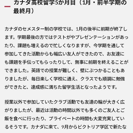
カナダ高校留学5か月目（1月・前半学期の
最終月）
カナダのセメスター制の学校では、1月の後半に前期が終了し
ます。学期最後の方ではテストがやプレゼンテーションがあっ
たり、課題も増えるので忙しくなりますが、今学期を通して
参加してきた活動からも幅広い友人ができたので、お友達に
も課題を手伝ってもらったりして、無事に前期を終えることが
できました。英語での授業が難しく、壁にぶつかることもあ
りましたが、毎日楽しく学校に通え、クラスでも順調に勉強
ができたと、達成感に満ちた留学生活となったようです。
授業以外で参加していたクラブ活動でも友達の輪が大きく広
がりましたが、最近は活動の時間以外でも多くのご友人とご
飯を食べに行ったり、プライベートの時間も大変充実してい
るそうです。カナダに来て、9月からビクトリア学区で新たな