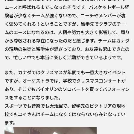
エースと呼ばれるまでになったそうです。バスケットボール経
験者が少なくチームが強くないので、コーチやメンバーが凄
く褒めてくれる！ということですが、留学先でクラブのチー
ムのエースになれるのは、人柄や努力も大きく影響して、周り
から尊敬される存在になったのだと感じます。チームはカナダ
の現地の生徒と留学生が混ざっており、お友達も沢山できたの
で、忙しい中でも本当に楽しく活動ができているようです。
また、カナダではクリスマスが年間でも一番大きなイベント
ですが、オーケストラでは、学校でクリスマスコンサートが
あり、そこでもバイオリンのソロパートを貰ってパフォーマン
スをすることになりました。
スポーツでも音楽でも大活躍で、留学先のビクトリアの現地
校でもユイさんはチームになくてはならない存在となってい
ます。