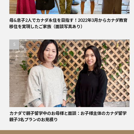
母&息子2人でカナダ永住を目指す！2022年3月からカナダ教育
移住を実現したご家族（面談写真あり）
カナダで親子留学中のお母様と面談：お子様主体のカナダ留学
親子3名プランのお見積り