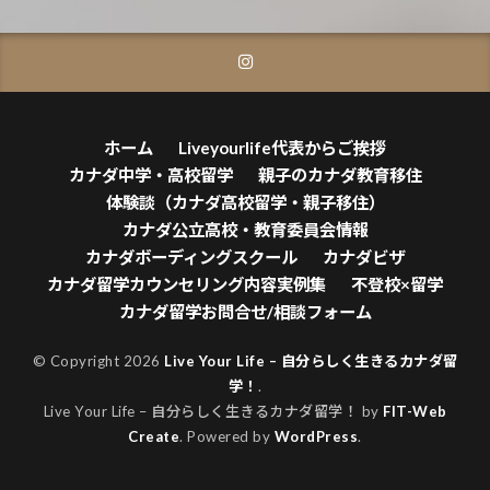
ホーム
Liveyourlife代表からご挨拶
カナダ中学・高校留学
親子のカナダ教育移住
体験談（カナダ高校留学・親子移住）
カナダ公立高校・教育委員会情報
カナダボーディングスクール
カナダビザ
カナダ留学カウンセリング内容実例集
不登校×留学
カナダ留学お問合せ/相談フォーム
© Copyright 2026
Live Your Life – 自分らしく生きるカナダ留
学！
.
Live Your Life – 自分らしく生きるカナダ留学！ by
FIT-Web
Create
. Powered by
WordPress
.