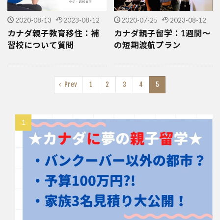
2020-08-13
2023-08-12
2020-07-25
2023-08-12
カナダ親子教育移住：補
カナダ親子留学：1週間～
習校について質問
の短期渡航プラン
Prev
1
2
3
4
5