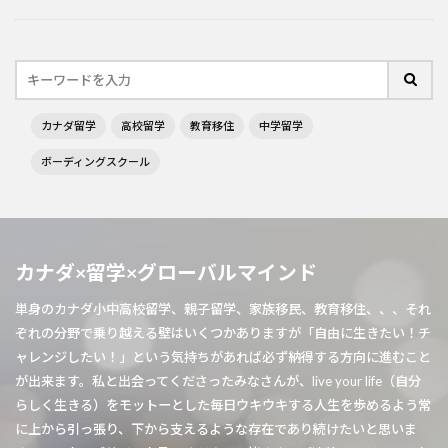
カナダ留学
高校留学
教育移住
中学留学
ボーディングスクール
カナダ×留学×グローバルマインド
単身のカナダ小中高校留学、親子留学、家族移民、教育移住、、、それ
ぞれの分野で乗り越える壁はいくつかありますが「自由に生きたい！チ
ャレンジしたい！」という気持ちがあれば必ず納得する方向に進むこと
が出来ます。私と出会ってくださったみなさんが、live your life（自分
らしく生きる）をモットーとした毎日ウキウキする人生を歩めるよう常
に上から引っ張り、下から支えるような存在であり続けたいと思いま