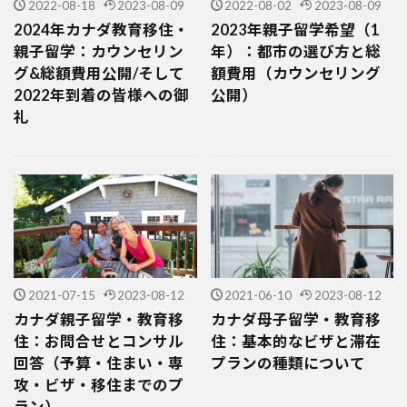
2022-08-18
2023-08-09
2022-08-02
2023-08-09
2024年カナダ教育移住・
2023年親子留学希望（1
親子留学：カウンセリン
年）：都市の選び方と総
グ&総額費用公開/そして
額費用（カウンセリング
2022年到着の皆様への御
公開）
礼
2021-07-15
2023-08-12
2021-06-10
2023-08-12
カナダ親子留学・教育移
カナダ母子留学・教育移
住：お問合せとコンサル
住：基本的なビザと滞在
回答（予算・住まい・専
プランの種類について
攻・ビザ・移住までのプ
ラン）