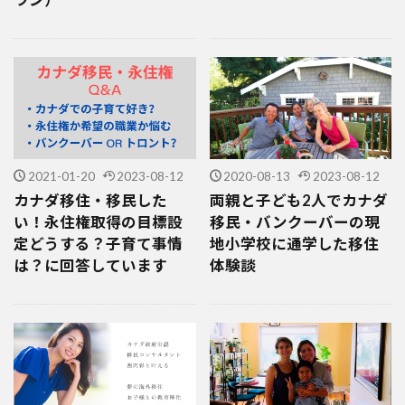
2021-01-20
2023-08-12
2020-08-13
2023-08-12
カナダ移住・移民した
両親と子ども2人でカナダ
い！永住権取得の目標設
移民・バンクーバーの現
定どうする？子育て事情
地小学校に通学した移住
は？に回答しています
体験談