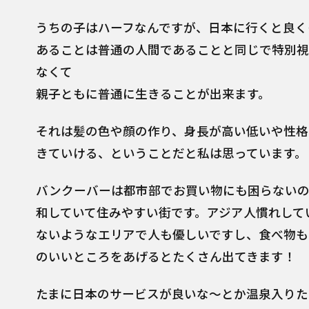
うちの子はハーフなんですが、日本に行くと良く
あることは普通の人間であることと同じで特別視
なくて
親子ともに普通に生きることが出来ます。
それは髪の色や顔の作り、身長が高い低いや性格
きていける、ということだと私は思っています。
バンクーバーは都市部でお買い物にも困らないの
和していて住みやすい街です。アジア人慣れして
ないようなエリアで人も優しいですし、食べ物も
のいいところをあげるとたくさん出てきます！
たまに日本のサービスが良いな～とか温泉入りた