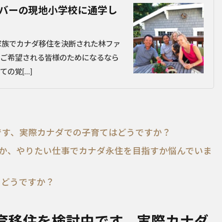
ーバーの現地小学校に通学し
家族でカナダ移住を決断された林ファ
ご希望される皆様のためになるなら
の覚[…]
中です、実際カナダでの子育てはどうですか？
か、やりたい仕事でカナダ永住を目指すか悩んでいま
てどうですか？
教育移住を検討中です、実際カナダ