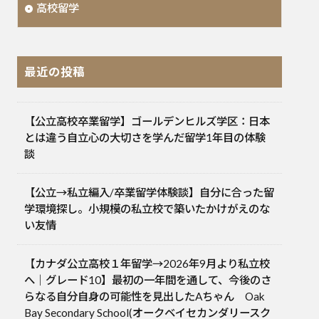
高校留学
最近の投稿
【公立高校卒業留学】ゴールデンヒルズ学区：日本
とは違う自立心の大切さを学んだ留学1年目の体験
談
【公立→私立編入/卒業留学体験談】自分に合った留
学環境探し。小規模の私立校で築いたかけがえのな
い友情
【カナダ公立高校１年留学→2026年9月より私立校
へ｜グレード10】最初の一年間を通して、今後のさ
らなる自分自身の可能性を見出したAちゃん Oak
Bay Secondary School(オークベイセカンダリースク