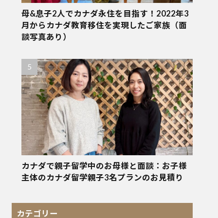
母&息子2人でカナダ永住を目指す！2022年3
月からカナダ教育移住を実現したご家族（面
談写真あり）
カナダで親子留学中のお母様と面談：お子様
主体のカナダ留学親子3名プランのお見積り
カテゴリー