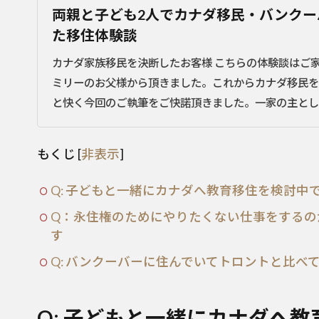
両親と子ども2人でカナダ移民・バンク
た移住体験談
カナダ家族移民を決断したお客様 こちらの体験談はご
ミリーのお父様から頂きました。これからカナダ移民を
と快く今回のご執筆をご快諾頂きました。一家の主として
もくじ
[
非表示
]
Q: 子どもと一緒にカナダへ教育移住を検討
Q：永住権のためにやりたくない仕事をするの
す
Q: バンクーバーに住んでいてトロントと比べ
Q: 子どもと一緒にカナダへ