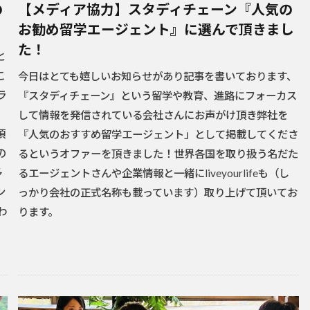
の
【メディア協力】スタディチェーン『人気の
お勧め留学エージェント』に選んで頂きまし
た！
と
こ
今日はとても嬉しいお知らせがあり記事を書いております、
ラ
『スタディチェーン』という留学や教育、進路にフォーカス
して情報を発信されている会社さんにお声がけ頂き弊社を
頂
『人気のおすすめ留学エージェント」として掲載してくださ
の
るというオファーを頂きました！世界各国を取り扱う名だた
多
るエージェントさんや企業情報と一緒にliveyourlifeも（し
ン
っかり会社の正式名称も載っています）取り上げて頂いてお
わ
ります。