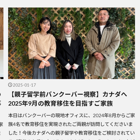
2025-01-17
の
【親子留学前バンクーバー視察】カナダへ
事
2025年9月の教育移住を目指すご家族
本日はバンクーバーの現地オフィスに、2024年8月からご家
族4名で教育移住を実現されたご両親が訪問してくださいま
家
した！今後カナダへの親子留学や教育移住をご検討されてい
ま