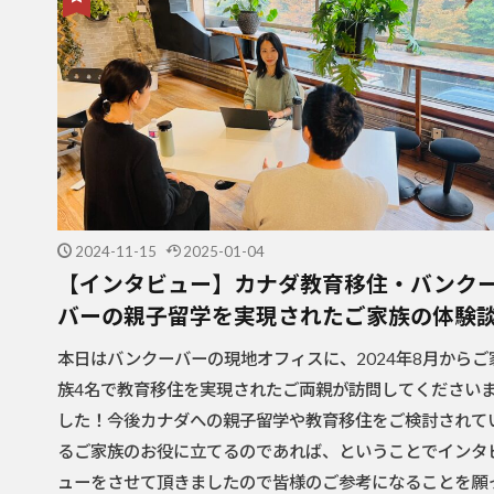
2024-11-15
2025-01-04
【インタビュー】カナダ教育移住・バンク
バーの親子留学を実現されたご家族の体験
本日はバンクーバーの現地オフィスに、2024年8月からご
族4名で教育移住を実現されたご両親が訪問してください
した！今後カナダへの親子留学や教育移住をご検討されて
るご家族のお役に立てるのであれば、ということでインタ
ューをさせて頂きましたので皆様のご参考になることを願