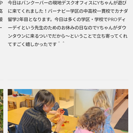
や
今日はバンクーバーの現地デスクオフィスにYちゃんが遊び
高
に来てくれました！バーナビー学区の中高校一貫校でカナダ
接
留学2年目となります。今日は多くの学区・学校でPROディ
ー
ーデイという先生のためのお休みの日なのでYちゃんがダウ
ンタウンに来るついでだから～ということで立ち寄ってくれ
てすごく嬉しかったです＾＾