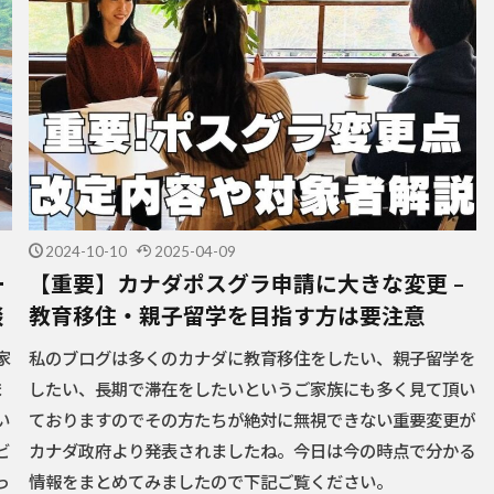
2024-10-10
2025-04-09
ー
【重要】カナダポスグラ申請に大きな変更 –
談
教育移住・親子留学を目指す方は要注意
家
私のブログは多くのカナダに教育移住をしたい、親子留学を
ま
したい、長期で滞在をしたいというご家族にも多く見て頂い
い
ておりますのでその方たちが絶対に無視できない重要変更が
ビ
カナダ政府より発表されましたね。今日は今の時点で分かる
っ
情報をまとめてみましたので下記ご覧ください。