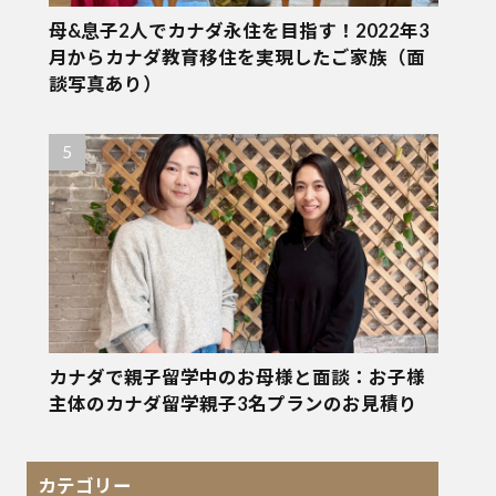
母&息子2人でカナダ永住を目指す！2022年3
月からカナダ教育移住を実現したご家族（面
談写真あり）
カナダで親子留学中のお母様と面談：お子様
主体のカナダ留学親子3名プランのお見積り
カテゴリー