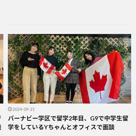
2024-09-21
ジ
バーナビー学区で留学2年目、G9で中学生留
談
学をしているYちゃんとオフィスで面談