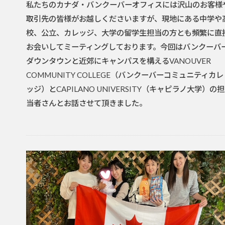
私たちのカナダ・バンクーバーオフィスには沢山のお客様
取引先の皆様がお越しくださいますが、現地にある中学や
校、公立、カレッジ、大学の留学生担当の方とも頻繁に直
お会いしてミーティングしております。今回はバンクーバ
ダウンタウンと近郊にキャンパスを構えるVANOUVER
COMMUNITY COLLEGE（バンクーバーコミュニティカレ
ッジ）とCAPILANO UNIVERSITY（キャピラノ大学）の担
当者さんとお話させて頂きました。