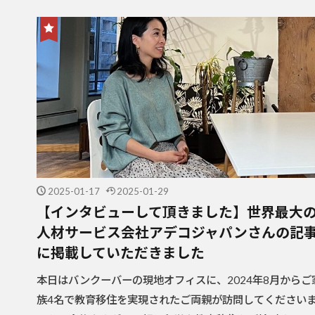
2025-01-17
2025-01-29
【インタビューして頂きました】世界最大
人材サービス会社アデコジャパンさんの記
に掲載していただきました
本日はバンクーバーの現地オフィスに、2024年8月からご
族4名で教育移住を実現されたご両親が訪問してください