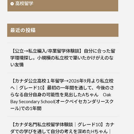
高校留学
最近の投稿
【公立→私立編入/卒業留学体験談】自分に合った留
学環境探し。小規模の私立校で築いたかけがえのな
い友情
【カナダ公立高校１年留学→2026年9月より私立校
へ｜グレード10】最初の一年間を通して、今後のさ
らなる自分自身の可能性を見出したAちゃん Oak
Bay Secondary School(オークベイセカンダリースク
ール)での1年間
【カナダ名門私立校留学体験談｜グレード10】カナ
ダでの学びを通して自分の考えを深めたHちゃん｜