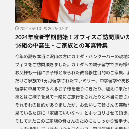
2024-09-10
2025-07-01
2024年度新学期開始！オフィスご訪問頂い
16組の中高生・ご家族との写真特集
今年の夏も本当に沢山の方にカナダ・バンクーバーの現地
フィスをご訪問頂きました。カナダへの親子留学でお母様
お父様も一緒にお子様と来られた教育移住目的のご家族、
だけご家族で1ヵ月留学されたファミリー、中学留学や高
留学に単身で来られるお子様を送りにきたり、迎えに来た
あとはご様子を見て一緒にご旅行をされたりと本当に皆さ
それぞれの目的がありましたが、お会いして皆さんの笑顔
見ているたびに「家族ていいな～」とホッコリさせて頂き
そしてまたこのご家族の皆さんのためにもしっかり留学サ