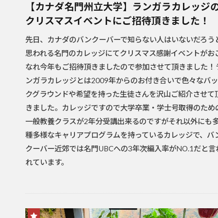
【カナダ名門州立大学】ランガラカレッジ
クリスマスイベントにご招待頂きました！
先日、カナダのバンクーバーで知らない人はいないだろう
思われる名門のカレッジにてクリスマス感謝イベントがお
なれ今年もご招待頂きましたので参加させて頂きました！
ンガラカレッジとは2009年からのお付き合いで色々なバッ
クグラウンドや希望を持った生徒さんを沢山ご紹介させて
きました。カレッジですので大学卒業・学士号取得のため
一般教養クラスが2年分受講出来るのですがそれ以外にも
種多様なキャリアプログラムを持っているカレッジで、バ
クーバー近郊では名門UBCへの3年次編入率がNO.1だと言
れています。