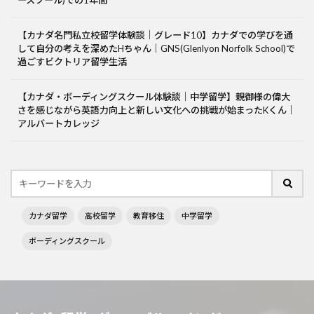
ースクール)での1年間
【カナダ名門私立校留学体験談｜グレード10】カナダでの学びを通
して自分の考えを深めたHちゃん｜GNS(Glenlyon Norfolk School)で
過ごすビクトリア留学生活
【カナダ・ボーディングスクール体験談｜中学留学】親御様の偉大
さを感じながら英語力向上と新しい文化への挑戦が始まったKくん｜
アルバートカレッジ
カナダ留学
高校留学
教育移住
中学留学
ボーディングスクール