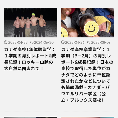
2023-04-28
2024-06-30
2023-04-26
2023-08-09
カナダ高校1年体験留学：
カナダ高校卒業留学：１
１学期の月別レポート&成
学期（9－2月）の月別レ
長記録！ロッキー山脈の
ポート&成長記録！日本の
大自然に囲まれて！
高校で取得した単位がカ
ナダでどのように単位認
定されたかなどについて
も情報満載 – カナダ・パ
ウエルリバー学区（公
立・ブルックス高校）