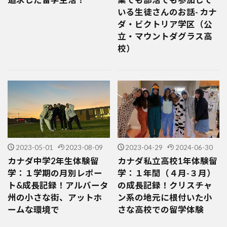
いる生徒さんのお話- カナ
ダ・ビクトリア学区（公
立・マウントダグラス高
校）
2023-05-01
2023-08-09
2023-04-29
2024-06-30
カナダ中学2年生体験留
カナダ私立高校1年体験留
学：１学期の月別レポー
学：１年間（４月-３月）
ト&成長記録！アルバータ
の成長記録！クリスチャ
州の小さな街、アットホ
ン系の地元に根付いた小
ームな環境で
さな高校での留学体験