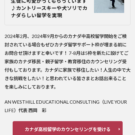
生徒に可愛がってもらっています
♪カントリースキーや犬ソリでカ
ナダらしい留学を実現
2024年2月、2024年9月からのカナダ中高校留学開始をご検
討されている場合もぜひカナダ留学サポート枠が埋まる前に
お問合せ頂けますと幸いです！ 7-8月は5枠を新たに設けてご
家族のカナダ移民・親子留学・教育移住のカウンセリング受
付もしております。カナダに家族で移住したい！人生の中で大
きな挑戦をしたい！と思われている皆さまとお話出来ること
を楽しみにしております。
AN WESTHILL EDUCATIONAL CONSULTING（LIVE YOUR
LIFE）代表 西岡 彩
カナダ高校留学のカウンセリングを受ける