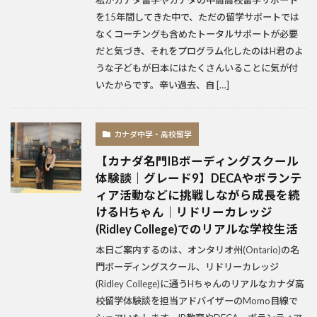
私がカナダ留学やカナダの中高高校留学サポート
を15年間してきた中で、ただの留学サポートでは
なくコーチングも含めたトータルサポートが必要
だと気づき、それをプログラム化したのはH君のよ
うな子どもが日本にはたくさんいることに気が付
いたからです。辛い過去、自 […]
カナダ中学・高校留学
【カナダ名門IBボーディングスクール
体験談｜グレード9】DECAやボランテ
ィア活動などに挑戦しながら成長を続
けるHちゃん｜リドリーカレッジ
(Ridley College)でのリアルな学校生活
本日ご案内するのは、オンタリオ州(Ontario)の名
門ボーディングスクール、リドリーカレッジ
(Ridley College)に通うHちゃんのリアルなカナダ高
校留学体験談を担当アドバイザーのMomo目線で