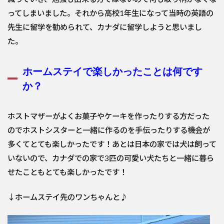
ってしまいました。それから高
校1年生になって当時の英語の
先生に留学を勧められて、
カナダに留学しようと思いまし
た。
ホームステイで楽しかったことは何です
か？
ホストマザーがよくお菓子やケーキを作ったりする方だった
のでホ
ストシスターと一緒に作るのを手伝ったりする機会が
多くてとても
楽しかったです！あとは日本の家では犬は飼って
いないので、カナ
ダでの家で3匹の可愛い犬たちと一緒に暮ら
せたこともとても楽し
かったです！
↓ホームステイ先のワンちゃんと♪