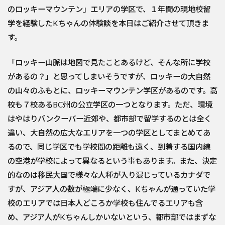
のロッキーマウンテン」エリアの学区で、１年間の現地校留
学を経験したKちゃんの体験談を本日はご紹介させて頂きま
す。
「ロッキー山脈は地図で見たことあるけど、そんな所に学校
があるの？」と思ってしまいそうですが、ロッキーの大自然
の山々のふもとに、ロッキーマウンテン学区があるのです。高
校も７校あるBC州の公立学区の一つとなります。ただ、環境
はやはりバンクーバー近郊や、都市部で留学するのとは全く
違い、大自然の広大なエリアを一つの学区としてまとめてあ
るので、同じ学区でも学校間の距離も遠く、到着する国内線
の空港が学校によって異なるという事もあります。また、決定
的なのは移民大国で様々な人種が入り混じっているカナダで
すが、アジア人の数が極端に少なく、Kちゃんが通っていた学
校のエリアでは日本人どころか学校も住んでるエリアも含
め、アジア人がKちゃんしかいないという、都市部ではまずな