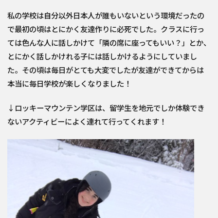
私の学校は自分以外日本人が誰もいないという環境だったの
で最初
の頃はとにかく友達作りに必死でした。クラスに行っ
ては色んな人
に話しかけて「隣の席に座ってもいい？」とか、
とにかく話しかけ
れる子には話しかけるようにしていまし
た。その頃は毎日がとても
大変でしたが友達ができてからは
本当に毎日学校が楽しくなりまし
た！
↓ロッキーマウンテン学区は、留学生を地元でしか体験でき
ないアクティビーによく連れて行ってくれます！