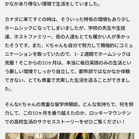
かなかあり得ない環境で生活をしていました。
カナダに来てすぐの時は、そういった特有の環境もあり少し
ホームシックになってしまいましたが、学校の先生や生徒
達、ホストファミリー、街の人達もとても暖かい人が多かっ
たそうです。また、Kちゃんも自分で努力して積極的にコミュ
ニケーションを取っていたので、1−２週間でホームシックは
克服！そこからの10ヶ月は、本当に毎日英語のみの生活とい
う厳しい環境でしっかり自立して、都市部ではなかなか体験
できない、とても貴重で充実した生活を送ることができまし
た。
そんなKちゃんの貴重な留学体験談。どんな気持ちで、何を努
力して、この10ヶ月を乗り越えたのか、ロッキーマウンテン
での高校生活のサクセスストーリーをぜひご覧ください！