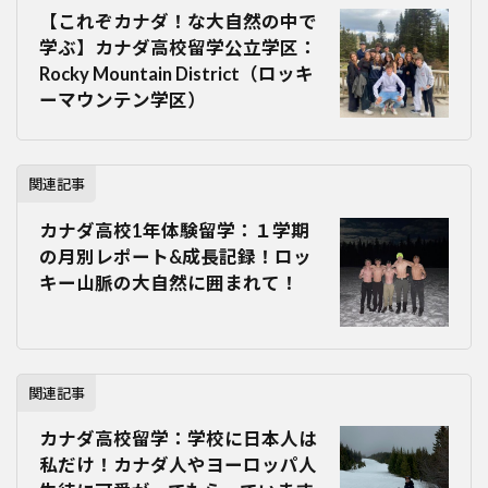
【これぞカナダ！な大自然の中で
学ぶ】カナダ高校留学公立学区：
Rocky Mountain District（ロッキ
ーマウンテン学区）
関連記事
カナダ高校1年体験留学：１学期
の月別レポート&成長記録！ロッ
キー山脈の大自然に囲まれて！
関連記事
カナダ高校留学：学校に日本人は
私だけ！カナダ人やヨーロッパ人