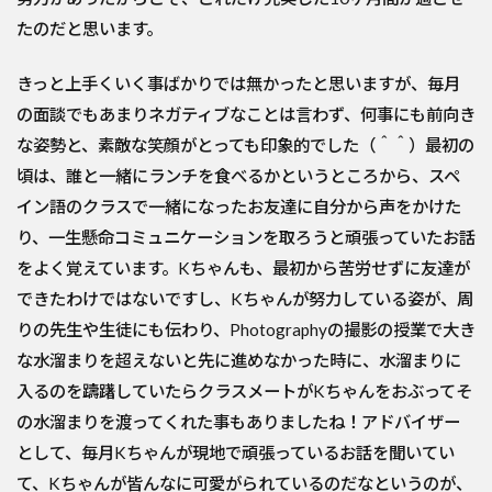
たのだと思います。
きっと上手くいく事ばかりでは無かったと思いますが、毎月
の面談でもあまりネガティブなことは言わず、何事にも前向き
な姿勢と、素敵な笑顔がとっても印象的でした（＾＾）最初の
頃は、誰と一緒にランチを食べるかというところから、スペ
イン語のクラスで一緒になったお友達に自分から声をかけた
り、一生懸命コミュニケーションを取ろうと頑張っていたお話
をよく覚えています。Kちゃんも、最初から苦労せずに友達が
できたわけではないですし、Kちゃんが努力している姿が、周
りの先生や生徒にも伝わり、Photographyの撮影の授業で大き
な水溜まりを超えないと先に進めなかった時に、水溜まりに
入るのを躊躇していたらクラスメートがKちゃんをおぶってそ
の水溜まりを渡ってくれた事もありましたね！アドバイザー
として、毎月Kちゃんが現地で頑張っているお話を聞いてい
て、Kちゃんが皆んなに可愛がられているのだなというのが、