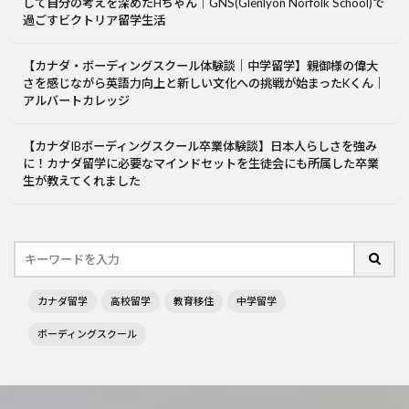
して自分の考えを深めたHちゃん｜GNS(Glenlyon Norfolk School)で
過ごすビクトリア留学生活
【カナダ・ボーディングスクール体験談｜中学留学】親御様の偉大
さを感じながら英語力向上と新しい文化への挑戦が始まったKくん｜
アルバートカレッジ
【カナダIBボーディングスクール卒業体験談】日本人らしさを強み
に！カナダ留学に必要なマインドセットを生徒会にも所属した卒業
生が教えてくれました
カナダ留学
高校留学
教育移住
中学留学
ボーディングスクール