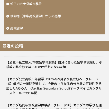
親子のカナダ教育移住
親御様（小中高校留学）からの感想
高校留学
最近の投稿
【公立→私立編入/卒業留学体験談】自分に合った留学環境探し。小
規模の私立校で築いたかけがえのない友情
【カナダ公立高校１年留学→2026年9月より私立校へ｜グレード
10】最初の一年間を通して、今後のさらなる自分自身の可能性を見
出したAちゃん Oak Bay Secondary School(オークベイセカンダリ
ースクール)での1年間
【カナダ名門私立校留学体験談｜グレード10】カナダでの学びを通