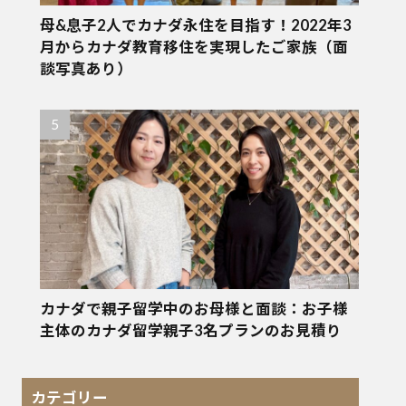
母&息子2人でカナダ永住を目指す！2022年3
月からカナダ教育移住を実現したご家族（面
談写真あり）
カナダで親子留学中のお母様と面談：お子様
主体のカナダ留学親子3名プランのお見積り
カテゴリー