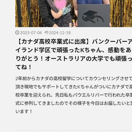
2023-07-04
2024-12-18
【カナダ高校卒業式に出席】バンクーバー
イランド学区で頑張ったKちゃん、感動をあ
りがとう！オーストラリアの大学でも頑張
てね！
2年前からカナダの高校留学についてカウンセリングさせ
頂き現地でもサポートしてきたKちゃんがついにカナダで
校卒業を迎えられ、先日私もパウエルリバーで行われた卒
式に参列してきましたのでその様子を今日はお届したいと
います！