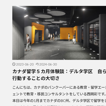
2023-06-20
2024-06-30
カナダ留学５カ月体験談：デルタ学区 自
行動することの大切さ
こんにちは、カナダのバンクーバーにある教育・留学エー
ェントで教育・移民コンサルタントをしている西岡彩です
本日は今年の1月までカナダのBC州、デルタ学区で留学を