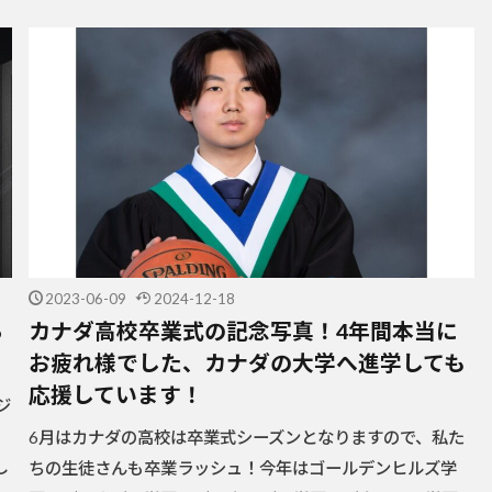
2023-06-09
2024-12-18
ら
カナダ高校卒業式の記念写真！4年間本当に
お疲れ様でした、カナダの大学へ進学しても
応援しています！
ジ
。
6月はカナダの高校は卒業式シーズンとなりますので、私た
し
ちの生徒さんも卒業ラッシュ！今年はゴールデンヒルズ学