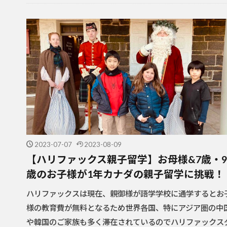
2023-07-07
2023-08-09
【ハリファックス親子留学】お母様&7歳・9
歳のお子様が1年カナダの親子留学に挑戦！
ハリファックスは現在、親御様が語学学校に通学するとお
様の教育費が無料となるため世界各国、特にアジア圏の中
や韓国のご家族も多く滞在されているのでハリファックス