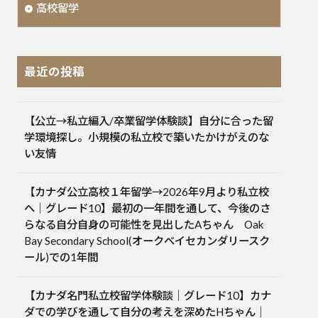
高校留学
最近の投稿
【公立→私立編入/卒業留学体験談】自分に合った留
学環境探し。小規模の私立校で築いたかけがえのな
い友情
【カナダ公立高校１年留学→2026年9月より私立校
へ｜グレード10】最初の一年間を通して、今後のさ
らなる自分自身の可能性を見出したAちゃん Oak
Bay Secondary School(オークベイセカンダリースク
ール)での1年間
【カナダ名門私立校留学体験談｜グレード10】カナ
ダでの学びを通して自分の考えを深めたHちゃん｜