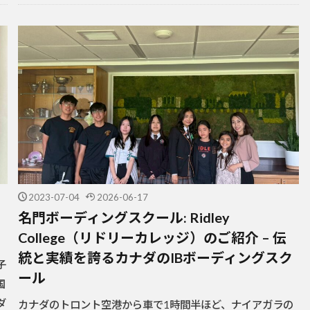
2023-07-04
2026-06-17
名門ボーディングスクール: Ridley
College（リドリーカレッジ）のご紹介 – 伝
統と実績を誇るカナダのIBボーディングスク
子
ール
国
ダ
カナダのトロント空港から車で1時間半ほど、ナイアガラの