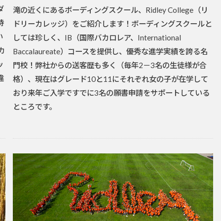
ダ
滝の近くにあるボーディングスクール、Ridley College（リ
特
ドリーカレッジ）をご紹介します！ボーディングスクールと
い
しては珍しく、IB（国際バカロレア、International
カ
Baccalaureate）コースを提供し、優秀な進学実績を誇る名
ッ
門校！弊社からの送客歴も多く（毎年2－3名の生徒様が合
違
格）、現在はグレード10と11にそれぞれ女の子が在学して
おり来年ご入学ですでに3名の願書申請をサポートしている
ところです。