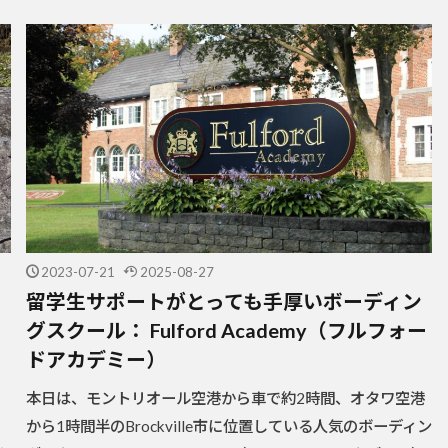
2023-07-21
2025-08-27
留学生サポートがとっても手厚いボーディン
グスクール： Fulford Academy（フルフォー
ドアカデミー）
本日は、モントリオール空港から車で約2時間、オタワ空港
から1時間半のBrockville市に位置している人気のボーディン