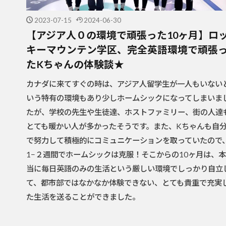
2023-07-15
2024-06-30
【アジア人０の環境で頑張った10ヶ月】ロ
キーマウンテン学区、完全英語環境で頑張
たKちゃんの体験談★
カナダに来てすぐの時は、アジア人留学生が一人もいない
いう特有の環境もあり少しホームシックになってしまいま
たが、学校の先生や生徒達、ホストファミリー、街の人達
とても暖かい人が多かったそうです。また、Kちゃんも自
で努力して積極的にコミュニケーションを取っていたので
1−２週間でホームシックは克服！そこからの10ヶ月は、本
当に毎日英語のみの生活という厳しい環境でしっかり自立
て、都市部ではなかなか体験できない、とても貴重で充実
た生活を送ることができました。