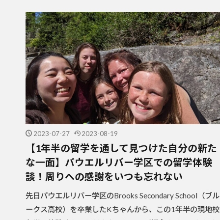
2023-07-27
2023-08-19
【1年半の留学を通して見つけた自分の新た
な一面】パウエルリバー学区での留学体験
談！周りへの感謝をいつも忘れない
先日パウエルリバー学区のBrooks Secondary School（ブル
ークス高校）を卒業したKちゃんから、この1年半の現地校