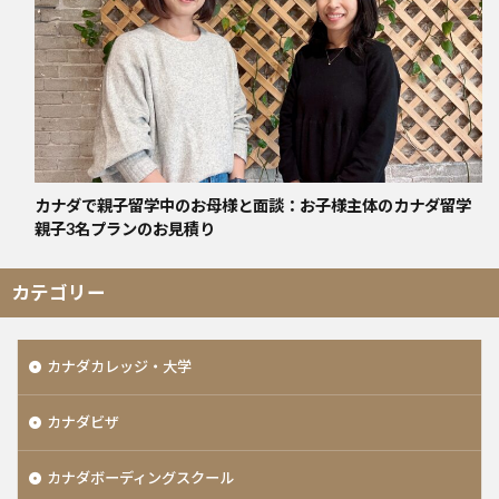
カナダで親子留学中のお母様と面談：お子様主体のカナダ留学
親子3名プランのお見積り
カテゴリー
カナダカレッジ・大学
カナダビザ
カナダボーディングスクール