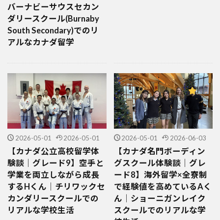
バーナビーサウスセカン
ダリースクール(Burnaby
South Secondary)でのリ
アルなカナダ留学
2026-05-01
2026-05-01
2026-05-01
2026-06-03
【カナダ公立高校留学体
【カナダ名門ボーディン
験談｜グレード9】空手と
グスクール体験談｜グレ
学業を両立しながら成長
ード8】海外留学×全寮制
するHくん｜チリワックセ
で経験値を高めているAく
カンダリースクールでの
ん｜ショーニガンレイク
リアルな学校生活
スクールでのリアルな学