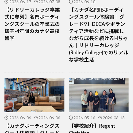
2026-06-17
2026-07-08
2026-06-10
【リドリーカレッジ卒業
【カナダ名門IBボーディ
式に参列】名門ボーディ
ングスクール体験談｜グ
ングスクールの卒業式の
レード9】DECAやボラン
様子-4年間のカナダ高校
ティア活動などに挑戦し
留学
ながら成長を続けるHちゃ
ん｜リドリーカレッジ
(Ridley College)でのリアル
な学校生活
2026-06-06
2026-06-06
2026-05-16
2026-06-18
【カナダボーディングス
【学校紹介】Regent
クール体験談｜グレード
Christian