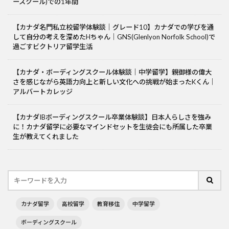
ースクール)での1年間
【カナダ名門私立校留学体験談｜グレード10】カナダでの学びを通
して自分の考えを深めたHちゃん｜GNS(Glenlyon Norfolk School)で
過ごすビクトリア留学生活
【カナダ・ボーディングスクール体験談｜中学留学】親御様の偉大
さを感じながら英語力向上と新しい文化への挑戦が始まったKくん｜
アルバートカレッジ
【カナダIBボーディングスクール卒業体験談】日本人らしさを強み
に！カナダ留学に必要なマインドセットを生徒会にも所属した卒業
生が教えてくれました
カナダ留学
高校留学
教育移住
中学留学
ボーディングスクール