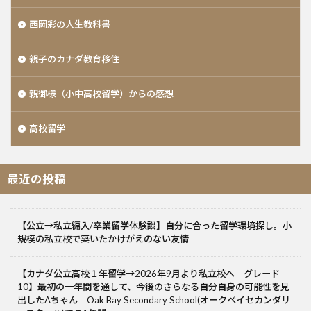
西岡彩の人生教科書
親子のカナダ教育移住
親御様（小中高校留学）からの感想
高校留学
最近の投稿
【公立→私立編入/卒業留学体験談】自分に合った留学環境探し。小
規模の私立校で築いたかけがえのない友情
【カナダ公立高校１年留学→2026年9月より私立校へ｜グレード
10】最初の一年間を通して、今後のさらなる自分自身の可能性を見
出したAちゃん Oak Bay Secondary School(オークベイセカンダリ