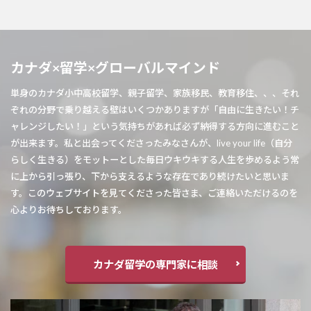
カナダ×留学×グローバルマインド
単身のカナダ小中高校留学、親子留学、家族移民、教育移住、、、それ
ぞれの分野で乗り越える壁はいくつかありますが「自由に生きたい！チ
ャレンジしたい！」という気持ちがあれば必ず納得する方向に進むこと
が出来ます。私と出会ってくださったみなさんが、live your life（自分
らしく生きる）をモットーとした毎日ウキウキする人生を歩めるよう常
に上から引っ張り、下から支えるような存在であり続けたいと思いま
す。このウェブサイトを見てくださった皆さま、ご連絡いただけるのを
心よりお待ちしております。
カナダ留学の専門家に相談