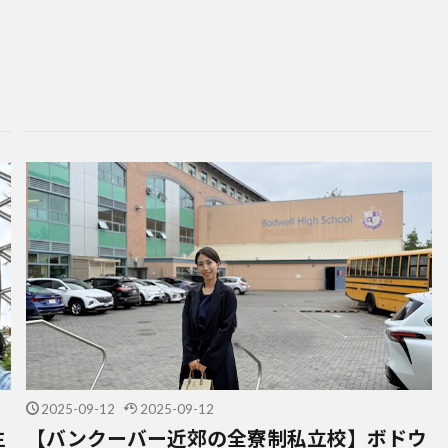
」
2025-09-12
2025-09-12
生
【バンクーバー近郊の全寮制私立校】ボドウ