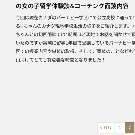
の女の子留学体験談&コーチング面談内容
今回は現在カナダのバーナビー学区にて公立高校に通って
るKちゃんのカナダ現地学校生活の様子をご紹介します。K
ちゃんとの初回面談では1時間ほど現地でお話を聞かせて
いたのですが実際に留学1年目で受講しているバーナビー
区での授業内容や単位の取得、そしてご家族のことなども
山消けてとても有意義な時間となりました！
Prev
1
2