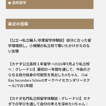
高校留学
最近の投稿
【公立→私立編入/卒業留学体験談】自分に合った留
学環境探し。小規模の私立校で築いたかけがえのな
い友情
【カナダ公立高校１年留学→2026年9月より私立校
へ｜グレード10】最初の一年間を通して、今後のさ
らなる自分自身の可能性を見出したAちゃん Oak
Bay Secondary School(オークベイセカンダリースク
ール)での1年間
【カナダ名門私立校留学体験談｜グレード10】カナ
ダでの学びを通して自分の考えを深めたHちゃん｜