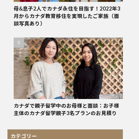
母&息子2人でカナダ永住を目指す！2022年3
月からカナダ教育移住を実現したご家族（面
談写真あり）
カナダで親子留学中のお母様と面談：お子様
主体のカナダ留学親子3名プランのお見積り
カテゴリー