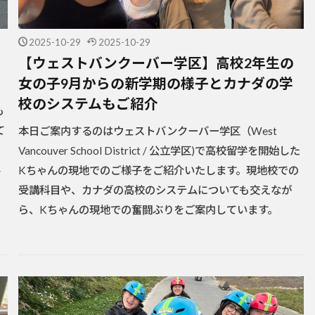
2025-10-29
2025-10-29
【ウェストバンクーバー学区】高校2年生の
女の子9月からの新学期の様子とカナダの学
校のシステムもご紹介
も
て
本日ご案内するのはウェストバンクーバー学区（West
Vancouver School District / 公立学区)で高校留学を開始した
ん
Kちゃんの現地でのご様子をご紹介いたします。現地校での
受講科目や、カナダの高校のシステムについても交えなが
ら、Kちゃんの現地での奮闘ぶりをご案内しています。