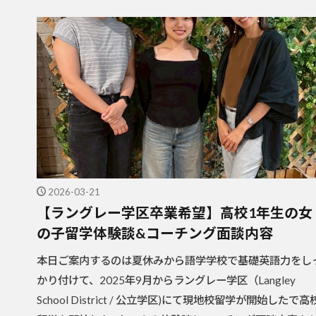
2026-03-21
【ラングレー学区卒業希望】高校1年生の女
の子留学体験談&コーチング面談内容
本日ご案内するのは夏休みから語学学校で基礎英語力をし
かり付けて、2025年9月からラングレー学区（Langley
School District / 公立学区)にて現地校留学が開始したで高