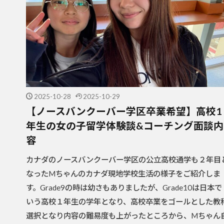
2025-10-28
2025-10-29
【ノースバンクーバー学区卒業希望】高校1
年生の女の子留学体験談&コーチング面談内
容
カナダのノースバンクーバー学区の公立高校通学も２年目
なったMちゃんのカナダ現地学校生活の様子をご紹介しま
す。Grade9の時は幼さもありましたが、Grade10は日本で
いう高校１年生の学年となり、高校卒業をゴールとした教
選択となり内容の難易度も上がったところから、Mちゃん