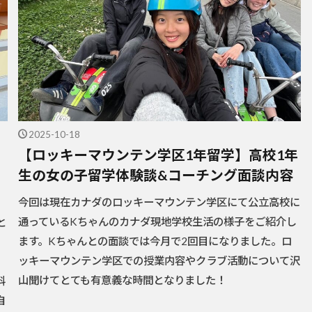
2025-10-18
【ロッキーマウンテン学区1年留学】高校1年
生の女の子留学体験談&コーチング面談内容
今回は現在カナダのロッキーマウンテン学区にて公立高校に
通っているKちゃんのカナダ現地学校生活の様子をご紹介し
と
ます。Kちゃんとの面談では今月で2回目になりました。ロ
ッキーマウンテン学区での授業内容やクラブ活動について沢
山聞けてとても有意義な時間となりました！
科
自