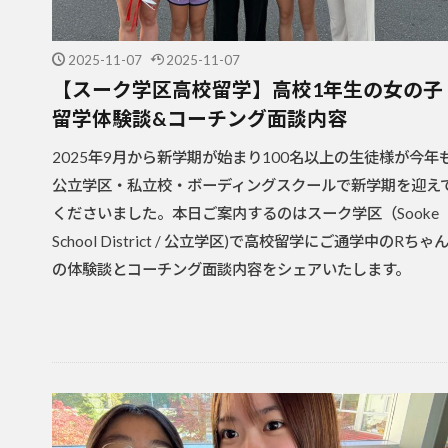
2025-11-07
2025-11-07
【スーク学区高校留学】高校1年生の女の子
留学体験談&コーチング面談内容
2025年9月から新学期が始まり100名以上の生徒様が今年
公立学区・私立校・ボーディングスクールで新学期を迎え
くださいました。本日ご案内するのはスーク学区（Sooke
School District / 公立学区)で高校留学にご通学中のRちゃ
の体験談とコーチング面談内容をシェアいたします。