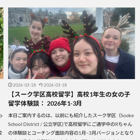
2026-03-18
2026-03-18
【スーク学区高校留学】高校1年生の女の子
留学体験談： 2026年1-3月
っ
本日ご案内するのは、以前にも紹介したスーク学区（Sooke
School District / 公立学区)で高校留学にご通学中のRちゃん
校
の体験談とコーチング面談内容の1月−3月バージョンとなり