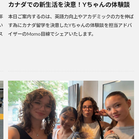
カナダでの新生活を決意！Yちゃんの体験談
年
本日ご案内するのは、英語力向上やアカデミックの力を伸ば
い
す為にカナダ留学を決意したYちゃんの体験談を担当アドバ
ス
イザーのMomo目線でシェアいたします。