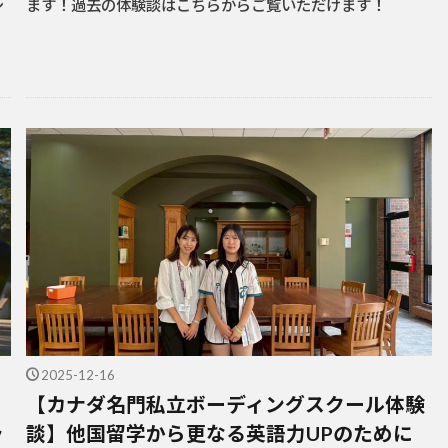
シ
ます！過去の体験談はこちらからご覧いただけます！
2025-12-16
【カナダ名門私立ボーディングスクール体験
ラ
談】他国留学から更なる英語力UPのために