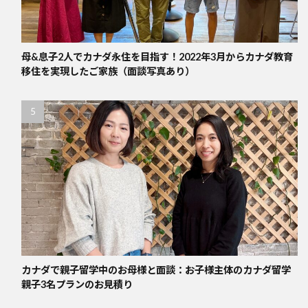
母&息子2人でカナダ永住を目指す！2022年3月からカナダ教育
移住を実現したご家族（面談写真あり）
カナダで親子留学中のお母様と面談：お子様主体のカナダ留学
親子3名プランのお見積り