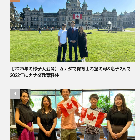
【2025年の様子大公開】カナダで保育士希望の母&息子2人で
2022年にカナダ教育移住