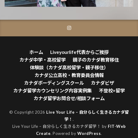
ホーム
Liveyourlife代表からご挨拶
カナダ中学・高校留学
親子のカナダ教育移住
体験談（カナダ高校留学・親子移住）
カナダ公立高校・教育委員会情報
カナダボーディングスクール
カナダビザ
カナダ留学カウンセリング内容実例集
不登校×留学
カナダ留学お問合せ/相談フォーム
© Copyright 2026
Live Your Life – 自分らしく生きるカナダ留
学！
.
Live Your Life – 自分らしく生きるカナダ留学！ by
FIT-Web
Create
. Powered by
WordPress
.