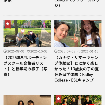
ジ）
2025-09-06
2025-10-02
2025-09-05
2026-01-13
【2025年9月ボーディン
【カナダ・サマーキャン
グスクール合格者リス
プ体験談】とにかく楽し
ト】と新学期の様子（写
かった！13歳女の子の夏
真）
休み留学体験：Ridley
College – ESLキャンプ