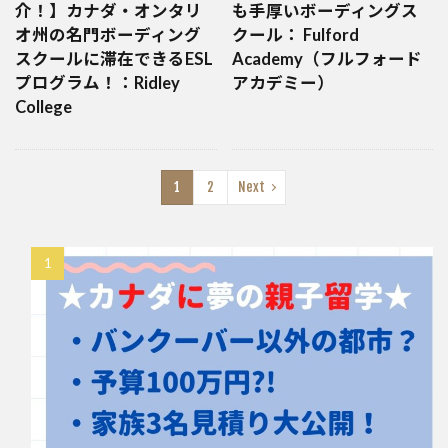
介！】カナダ・オンタリ
も手厚いボーディングス
オ州の名門ボーディング
クール： Fulford
スクールに滞在できるESL
Academy（フルフォード
プログラム！：Ridley
アカデミー）
College
1
2
Next