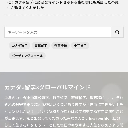
に！カナダ留学に必要なマインドセットを生徒会にも所属した卒業
生が教えてくれました
カナダ留学
高校留学
教育移住
中学留学
ボーディングスクール
カナダ×留学×グローバルマインド
単身のカナダ小中高校留学、親子留学、家族移民、教育移住、、、それ
ぞれの分野で乗り越える壁はいくつかありますが「自由に生きたい！チ
ャレンジしたい！」という気持ちがあれば必ず納得する方向に進むこと
が出来ます。私と出会ってくださったみなさんが、live your life（自分
らしく生きる）をモットーとした毎日ウキウキする人生を歩めるよう常