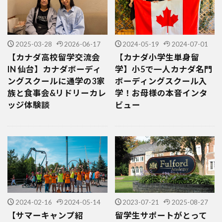
2025-03-28
2026-06-17
2024-05-19
2024-07-01
【カナダ高校留学交流会
【カナダ小学生単身留
IN 仙台】カナダボーディ
学】小5で一人カナダ名門
ングスクールに通学の3家
ボーディングスクール入
族と食事会&リドリーカレ
学！お母様の本音インタ
ッジ体験談
ビュー
2024-02-16
2024-05-14
2023-07-21
2025-08-27
【サマーキャンプ紹
留学生サポートがとって