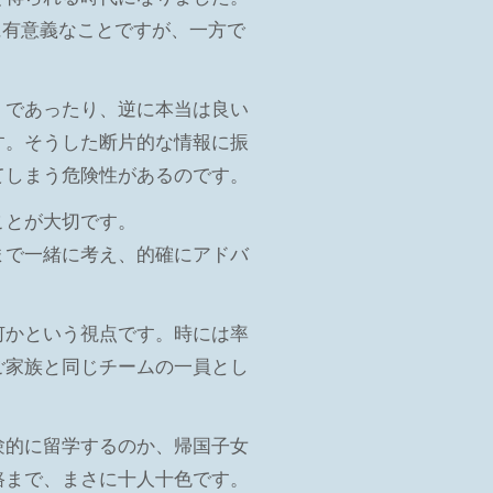
に有意義なことですが、一方で
」であったり、逆に本当は良い
す。そうした断片的な情報に振
てしまう危険性があるのです。
ことが大切です。
まで一緒に考え、的確にアドバ
何かという視点です。時には率
ご家族と同じチームの一員とし
験的に留学するのか、帰国子女
路まで、まさに十人十色です。