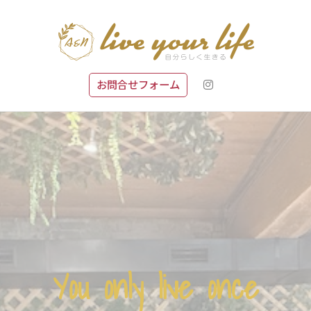
お問合せフォーム
You only live once