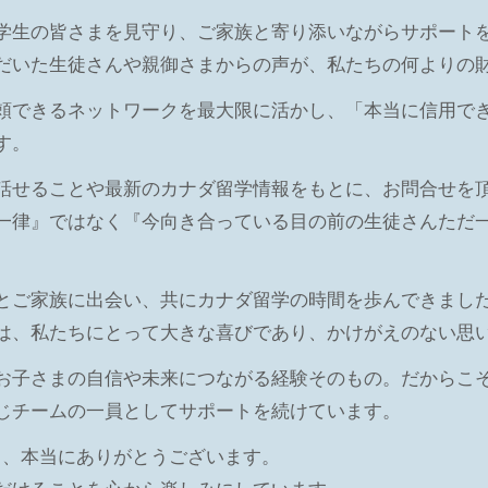
学生の皆さまを見守り、ご家族と寄り添いながらサポート
だいた生徒さんや親御さまからの声が、私たちの何よりの
頼できるネットワークを最大限に活かし、「本当に信用で
す。
話せることや最新のカナダ留学情報をもとに、お問合せを
一律』ではなく『今向き合っている目の前の生徒さんただ
とご家族に出会い、共にカナダ留学の時間を歩んできまし
は、私たちにとって大きな喜びであり、かけがえのない思
お子さまの自信や未来につながる経験そのもの。だからこ
じチームの一員としてサポートを続けています。
ただき、本当にありがとうございます。