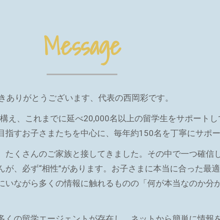
Message
着いて頂きありがとうございます、代表の西岡彩です。
を構え、これまでに延べ20,000名以上の留学生をサポート
目指すお子さまたちを中心に、毎年約150名を丁寧にサポ
、たくさんのご家族と接してきました。その中で一つ確信
んが、必ず“相性”があります。お子さまに本当に合った最
にいながら多くの情報に触れるものの「何が本当なのか分
多くの留学エージェントが存在し、ネットから簡単に情報