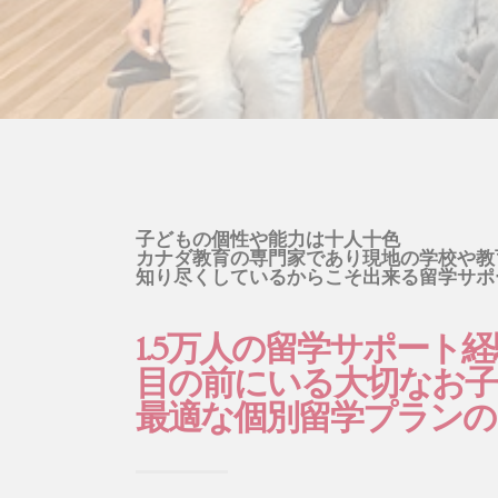
子どもの個性や能力は十人十色
カナダ教育の専門家であり現地の学校や教
知り尽くしているからこそ出来る留学サポ
1.5万人の留学サポート
目の前にいる大切なお
最適な個別留学プランの