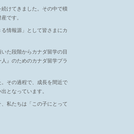
を続けてきました。その中で積
財産です。
きる情報源」として皆さまにカ
頂いた段階からカナダ留学の目
一人』のためのカナダ留学プラ
た。その過程で、成長を間近で
い出となっています。
そ、私たちは「この子にとって