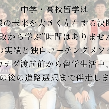
中学・高校留学は
様の未来を大きく左右する決
失敗から学ぶ”時間はありませ
年の実績と独自コーチングメソ
カナダ渡航前から留学生活中
の後の進路選択まで伴走し