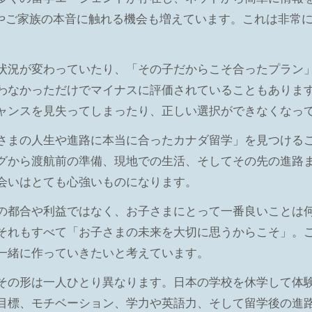
談やご家族の本音に触れる機会も増えています。これは非常
状況が変わっていたり、「その子だからこそ合ったプラン
わなかっただけでマイナスに評価されていることもありま
ャンスを見失ってしまったり、正しい選択ができなくなっ
さまの人生や進路に本当に合ったカナダ留学」を見つける
グから渡航前の準備、現地での生活、そしてその先の進路
会いはとても心強いものになります。
の都合や利益ではなく、お子さまにとって一番良いことは
それもすべて「お子さまの未来を大切に思うからこそ」。
一緒に作っていきたいと考えています。
その形は一人ひとり異なります。日本の学校を休学して体
目標、モチベーション、学力や英語力、そして留学後の進