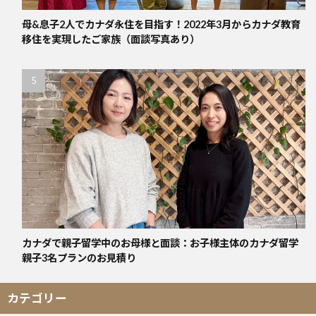
母&息子2人でカナダ永住を目指す！2022年3月からカナダ教育
移住を実現したご家族（面談写真あり）
カナダで親子留学中のお母様と面談：お子様主体のカナダ留学
親子3名プランのお見積り
カテゴリー