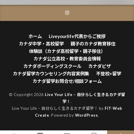
ホーム
Liveyourlife代表からご挨拶
カナダ中学・高校留学
親子のカナダ教育移住
体験談（カナダ高校留学・親子移住）
カナダ公立高校・教育委員会情報
カナダボーディングスクール
カナダビザ
カナダ留学カウンセリング内容実例集
不登校×留学
カナダ留学お問合せ/相談フォーム
© Copyright 2026
Live Your Life – 自分らしく生きるカナダ留
学！
.
Live Your Life – 自分らしく生きるカナダ留学！ by
FIT-Web
Create
. Powered by
WordPress
.