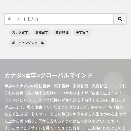
カナダ留学
高校留学
教育移住
中学留学
ボーディングスクール
カナダ×留学×グローバルマインド
単身のカナダ小中高校留学、親子留学、家族移民、教育移住、、、それ
ぞれの分野で乗り越える壁はいくつかありますが「自由に生きたい！チ
ャレンジしたい！」という気持ちがあれば必ず納得する方向に進むこと
が出来ます。私と出会ってくださったみなさんが、live your life（自分
らしく生きる）をモットーとした毎日ウキウキする人生を歩めるよう常
に上から引っ張り、下から支えるような存在であり続けたいと思いま
す。このウェブサイトを見てくださった皆さま、ご連絡いただけるのを