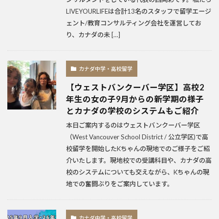
LIVEYOURLIFEは合計13名のスタッフで留学エージ
ェント/教育コンサルティング会社を運営してお
り、カナダの未 […]
カナダ中学・高校留学
【ウェストバンクーバー学区】高校2
年生の女の子9月からの新学期の様子
とカナダの学校のシステムもご紹介
本日ご案内するのはウェストバンクーバー学区
（West Vancouver School District / 公立学区)で高
校留学を開始したKちゃんの現地でのご様子をご紹
介いたします。現地校での受講科目や、カナダの高
校のシステムについても交えながら、Kちゃんの現
地での奮闘ぶりをご案内しています。
カナダ中学・高校留学