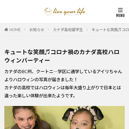
HOME
お知らせ
カナダ高校留学生
キュートな笑顔♬コロ
キュートな笑顔♬コロナ禍のカナダ高校ハロ
ウィンパーティー
カナダのBC州、クートニ―学区に通学しているアイリちゃん
よりハロウィンの写真が届きました！
カナダの高校ではハロウィンは毎年大盛り上がりで日本とは
違った楽しい体験が出来たようです。