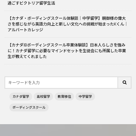
過ごすビクトリア留学生活
【カナダ・ボーディングスクール体験談｜中学留学】親御様の偉大
さを感じながら英語力向上と新しい文化への挑戦が始まったKくん｜
アルバートカレッジ
【カナダIBボーディングスクール卒業体験談】日本人らしさを強み
に！カナダ留学に必要なマインドセットを生徒会にも所属した卒業
生が教えてくれました
カナダ留学
高校留学
教育移住
中学留学
ボーディングスクール