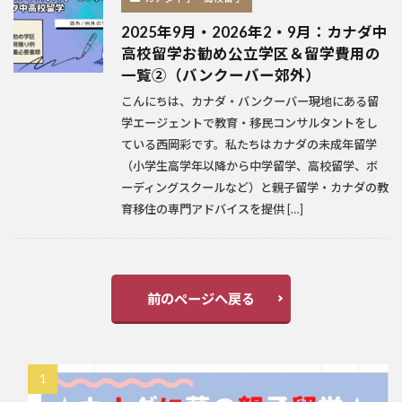
2025年9月・2026年2・9月：カナダ中
高校留学お勧め公立学区＆留学費用の
一覧②（バンクーバー郊外）
こんにちは、カナダ・バンクーバー現地にある留
学エージェントで教育・移民コンサルタントをし
ている西岡彩です。私たちはカナダの未成年留学
（小学生高学年以降から中学留学、高校留学、ボ
ーディングスクールなど）と親子留学・カナダの教
育移住の専門アドバイスを提供 […]
前のページへ戻る