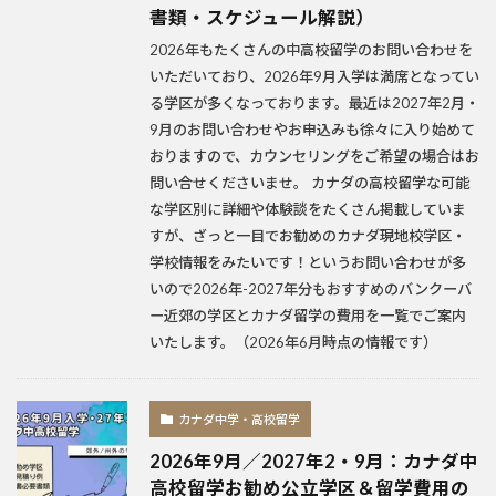
書類・スケジュール解説）
2026年もたくさんの中高校留学のお問い合わせを
いただいており、2026年9月入学は満席となってい
る学区が多くなっております。最近は2027年2月・
9月のお問い合わせやお申込みも徐々に入り始めて
おりますので、カウンセリングをご希望の場合はお
問い合せくださいませ。 カナダの高校留学な可能
な学区別に詳細や体験談をたくさん掲載していま
すが、ざっと一目でお勧めのカナダ現地校学区・
学校情報をみたいです！というお問い合わせが多
いので2026年-2027年分もおすすめのバンクーバ
ー近郊の学区とカナダ留学の費用を一覧でご案内
いたします。（2026年6月時点の情報です）
カナダ中学・高校留学
2026年9月／2027年2・9月：カナダ中
高校留学お勧め公立学区＆留学費用の