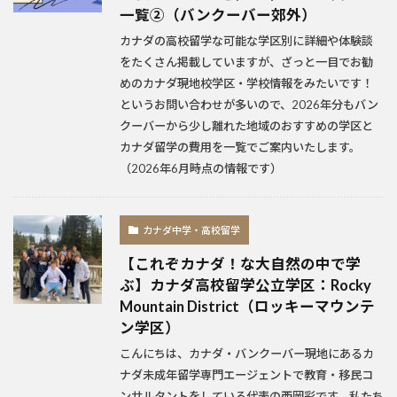
一覧②（バンクーバー郊外）
カナダの高校留学な可能な学区別に詳細や体験談
をたくさん掲載していますが、ざっと一目でお勧
めのカナダ現地校学区・学校情報をみたいです！
というお問い合わせが多いので、2026年分もバン
クーバーから少し離れた地域のおすすめの学区と
カナダ留学の費用を一覧でご案内いたします。
（2026年6月時点の情報です）
カナダ中学・高校留学
【これぞカナダ！な大自然の中で学
ぶ】カナダ高校留学公立学区：Rocky
Mountain District（ロッキーマウンテ
ン学区）
こんにちは、カナダ・バンクーバー現地にあるカ
ナダ未成年留学専門エージェントで教育・移民コ
ンサルタントをしている代表の西岡彩です。私たち