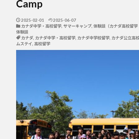
Camp
2025-02-01
2025-06-07
カナダ中学・高校留学
,
サマーキャンプ
,
体験談（カナダ高校留学
体験談
カナダ
,
カナダ中学・高校留学
,
カナダ中学校留学
,
カナダ公立高
ムステイ
,
高校留学