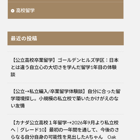
高校留学
最近の投稿
【公立高校卒業留学】ゴールデンヒルズ学区：日本
とは違う自立心の大切さを学んだ留学1年目の体験
談
【公立→私立編入/卒業留学体験談】自分に合った留
学環境探し。小規模の私立校で築いたかけがえのな
い友情
【カナダ公立高校１年留学→2026年9月より私立校
へ｜グレード10】最初の一年間を通して、今後のさ
らなる自分自身の可能性を見出したAちゃん Oak