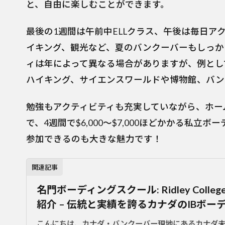
と、自由に楽しむことができます。
最後の1週間は午前中ELLクラス、午後は毎日ア
イキング、観光など、夏のバンクーバーもしっか
ィは年によって異なる場合がありますが、例とし
ハイキング、サイエンスワールドや博物館、バン
勉強もアクティビティも充実していながら、ホー
で、4週間で$6,000～$7,000ほどかかる私
参加できるのも大きな魅力です！
関連記事
名門ボーディングスクール: Ridley Col
紹介 – 伝統と実績を誇るカナダのIBボー
こんにちは、カナダ・バンクーバー現地にあるカナダ