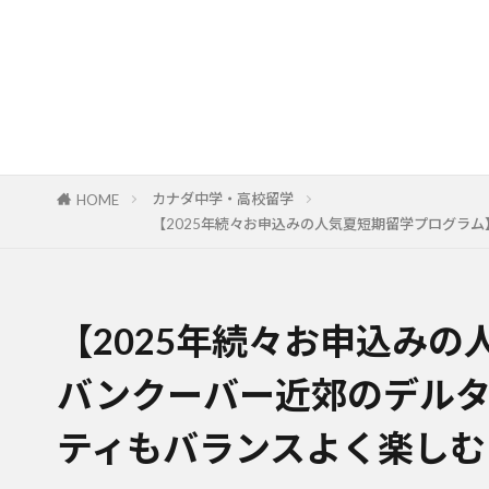
カナダ中学・高校留学
HOME
【2025年続々お申込みの人気夏短期留学プログラム】バン
【2025年続々お申込み
バンクーバー近郊のデルタ
ティもバランスよく楽しむ：Delt