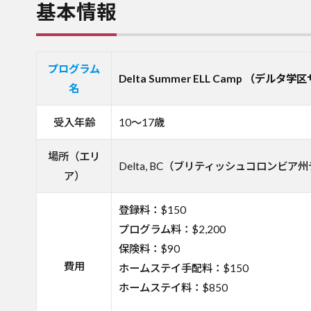
基本情報
プログラム
Delta Summer ELL Camp （デル
名
受入年齢
10～17歳
場所（エリ
Delta, BC（ブリティッシュコロンビア
ア）
登録料：$150
プログラム料：$2,200
保険料：$90
費用
ホームステイ手配料：$150
ホームステイ料：$850