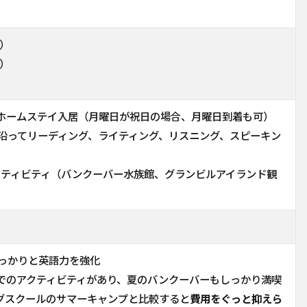
間）
間）
ホームステイ入居（月曜日が祝日の場合、月曜日到着も可）
に沿ってリーディング、ライティング、リスニング、スピーキン
クティビティ（バンクーバー水族館、グランビルアイランド観
しっかりと英語力を強化
でのアクティビティがあり、夏のバンクーバーもしっかり満喫
グスクールのサマーキャンプと比較すると
費用をぐっと抑えら