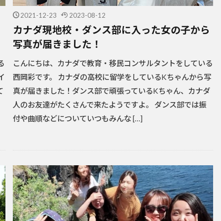
2021-12-23
2023-08-12
カナダ現地校・ダンス部に入った女の子から
写真が届きました！
る
こんにちは、カナダで教育・移民コンサルタントをしている
イ
西岡彩です。 カナダの高校に留学をしているKちゃんから写
て
真が届きました！ダンス部で頑張っているKちゃん、カナダ
人のお友達がたくさんで来たようですよ。 ダンス部では振
付や曲順などについていつもみんな […]