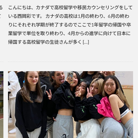
る
こんにちは、カナダで高校留学や移民カウンセリングをして
て
いる西岡彩です。 カナダの高校は1月の終わり、6月の終わ
りにそれぞれ学期が終了するのでここで1年留学の帰国や卒
っ
業留学で単位を取り終わり、4月からの進学に向けて日本に
帰国する高校留学の生徒さんが多く […]