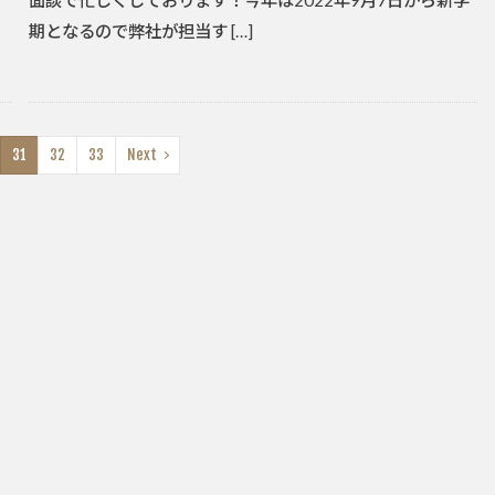
面談で忙しくしております！今年は2022年9月7日から新学
期となるので弊社が担当す […]
31
32
33
Next