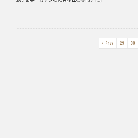
Prev
29
30