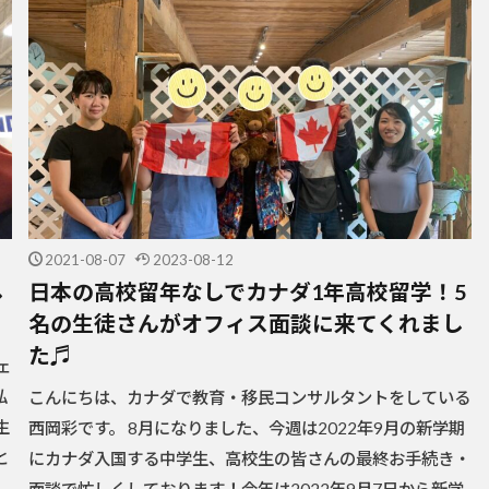
2021-08-07
2023-08-12
し
日本の高校留年なしでカナダ1年高校留学！5
名の生徒さんがオフィス面談に来てくれまし
た♬
ェ
私
こんにちは、カナダで教育・移民コンサルタントをしている
生
西岡彩です。 8月になりました、今週は2022年9月の新学期
と
にカナダ入国する中学生、高校生の皆さんの最終お手続き・