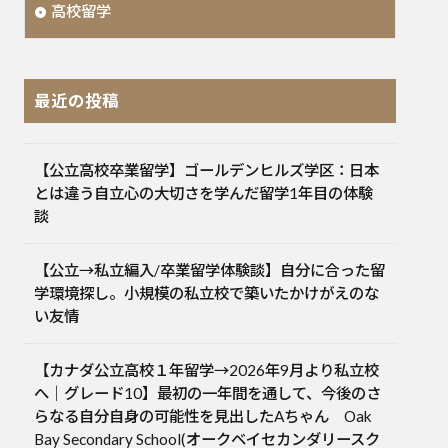
高校留学
最近の投稿
【公立高校卒業留学】ゴールデンヒルズ学区：日本
とは違う自立心の大切さを学んだ留学1年目の体験
談
【公立→私立編入/卒業留学体験談】自分に合った留
学環境探し。小規模の私立校で築いたかけがえのな
い友情
【カナダ公立高校１年留学→2026年9月より私立校
へ｜グレード10】最初の一年間を通して、今後のさ
らなる自分自身の可能性を見出したAちゃん Oak
Bay Secondary School(オークベイセカンダリースク