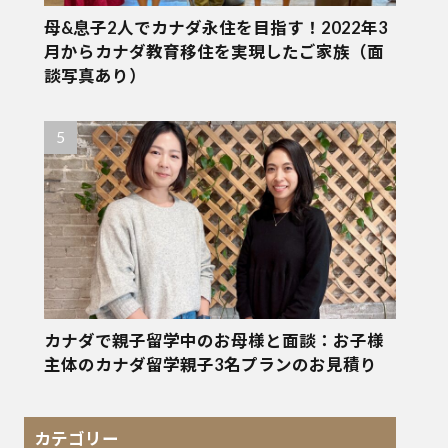
母&息子2人でカナダ永住を目指す！2022年3
月からカナダ教育移住を実現したご家族（面
談写真あり）
カナダで親子留学中のお母様と面談：お子様
主体のカナダ留学親子3名プランのお見積り
カテゴリー