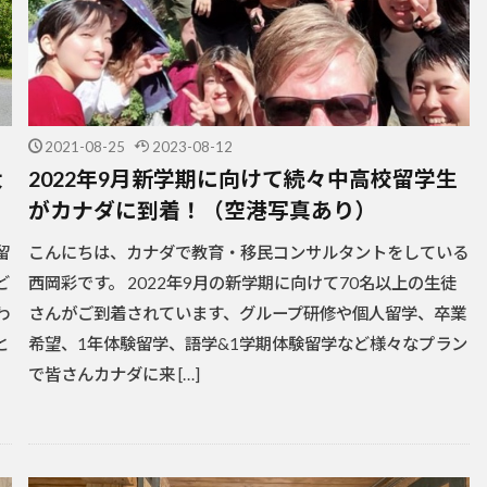
2021-08-25
2023-08-12
大
2022年9月新学期に向けて続々中高校留学生
がカナダに到着！（空港写真あり）
留
こんにちは、カナダで教育・移民コンサルタントをしている
ど
西岡彩です。 2022年9月の新学期に向けて70名以上の生徒
わ
さんがご到着されています、グループ研修や個人留学、卒業
と
希望、1年体験留学、語学&1学期体験留学など様々なプラン
で皆さんカナダに来 […]