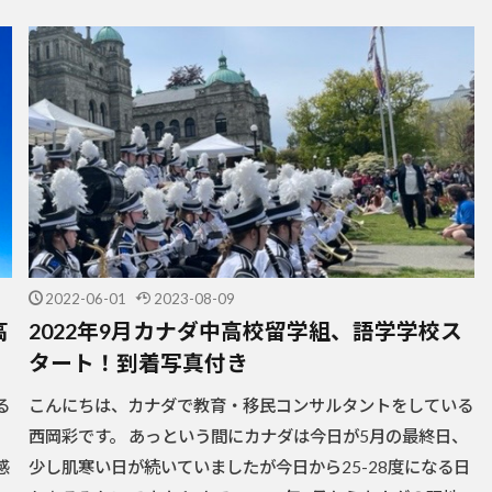
2022-06-01
2023-08-09
高
2022年9月カナダ中高校留学組、語学学校ス
タート！到着写真付き
る
こんにちは、カナダで教育・移民コンサルタントをしている
さ
西岡彩です。 あっという間にカナダは今日が5月の最終日、
感
少し肌寒い日が続いていましたが今日から25-28度になる日