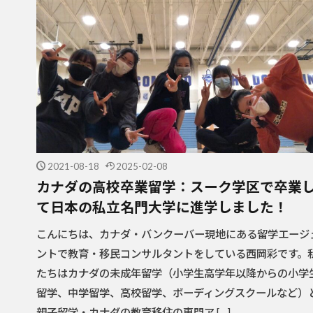
2021-08-18
2025-02-08
カナダの高校卒業留学：スーク学区で卒業
て日本の私立名門大学に進学しました！
こんにちは、カナダ・バンクーバー現地にある留学エージ
ントで教育・移民コンサルタントをしている西岡彩です。
たちはカナダの未成年留学（小学生高学年以降からの小学
留学、中学留学、高校留学、ボーディングスクールなど）
親子留学・カナダの教育移住の専門ア […]