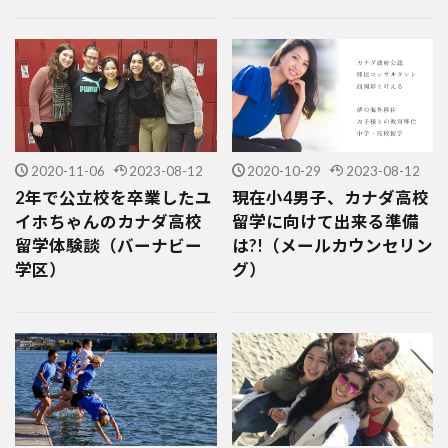
2020-11-06
2023-08-12
2020-10-29
2023-08-12
2年で公立校を卒業したユ
現在小4男子、カナダ高校
イホちゃんのカナダ高校
留学に向けて出来る準備
留学体験談（バーナビー
は?!（メールカウンセリン
学区）
グ）