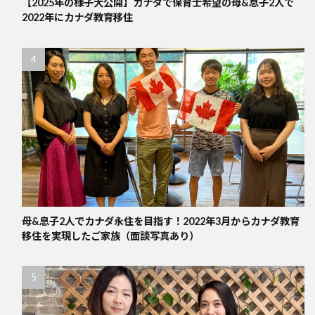
【2025年の様子大公開】カナダで保育士希望の母&息子2人で
2022年にカナダ教育移住
母&息子2人でカナダ永住を目指す！2022年3月からカナダ教育
移住を実現したご家族（面談写真あり）