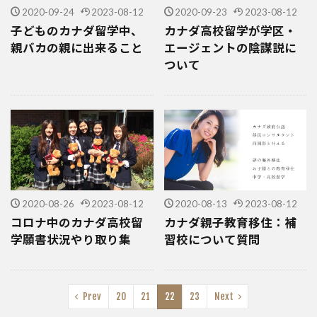
2020-09-24
2023-08-12
2020-09-23
2023-08-12
子どものカナダ留学中、
カナダ高校留学が学区・
親バカの親に出来ること
エージェントの陰謀説に
ついて
2020-08-26
2023-08-12
2020-08-13
2023-08-12
コロナ中のカナダ高校留
カナダ親子教育移住：補
学願書状況やり取り集
習校について質問
Prev
20
21
22
23
Next