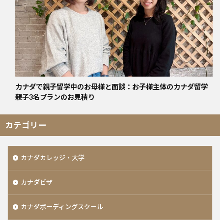
カナダで親子留学中のお母様と面談：お子様主体のカナダ留学
親子3名プランのお見積り
カテゴリー
カナダカレッジ・大学
カナダビザ
カナダボーディングスクール