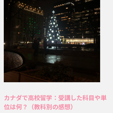
カナダで高校留学：受講した科目や単
位は何？（教科別の感想）