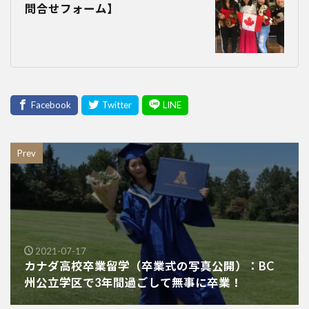
問合せフォーム】
Prev
2021-07-17
カナダ高校卒業留学（卒業式の写真公開）：BC
州公立学区で3年間過ごして無事に卒業！