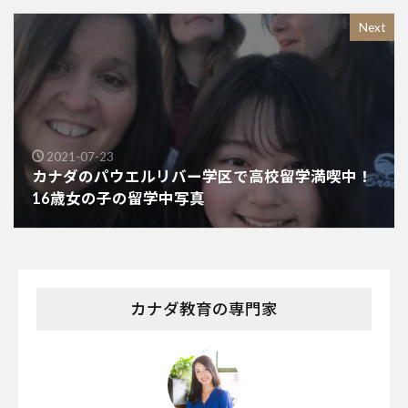
Next
2021-07-23
カナダのパウエルリバー学区で高校留学満喫中！
16歳女の子の留学中写真
カナダ教育の専門家