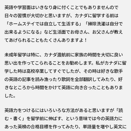
英語や学習面はいきなり身に付くことでもありませんので
日々の習慣が大切かと思いますが、カナダに留学する前は
「ホームステイでは自立して生活する」「掃除洗濯は自分で
出来るようになる」など生活面でお母さん、お父さんが教え
てあげられることもたくさんありますよ！
未成年留学は特に、カナダ渡航前に家族の時間を大切に良い
思い出を作ってこられることをお勧めします。私がカナダに留
学した時は高校卒業してすぐでしたが、その時は好きな歌手
の英語の記事を読み漁ったり歌詞を全部翻訳してみたり、好
きなところから時間をかけて英語に向き合ったこともありま
した。
英語力をつけるにはいろいろな方法があると思いますが「読
む・書く」を留学前に伸ばす、という意味では今の英語力に
あった英検の合格目標を作ってみたり、単語量を増やし英文に