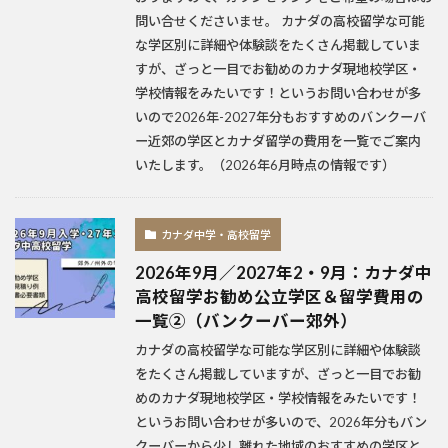
問い合せくださいませ。 カナダの高校留学な可能
な学区別に詳細や体験談をたくさん掲載していま
すが、ざっと一目でお勧めのカナダ現地校学区・
学校情報をみたいです！というお問い合わせが多
いので2026年-2027年分もおすすめのバンクーバ
ー近郊の学区とカナダ留学の費用を一覧でご案内
いたします。（2026年6月時点の情報です）
カナダ中学・高校留学
2026年9月／2027年2・9月：カナダ中
高校留学お勧め公立学区＆留学費用の
一覧②（バンクーバー郊外）
カナダの高校留学な可能な学区別に詳細や体験談
をたくさん掲載していますが、ざっと一目でお勧
めのカナダ現地校学区・学校情報をみたいです！
というお問い合わせが多いので、2026年分もバン
クーバーから少し離れた地域のおすすめの学区と