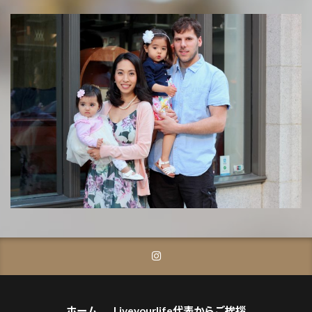
ホーム
Liveyourlife代表からご挨拶