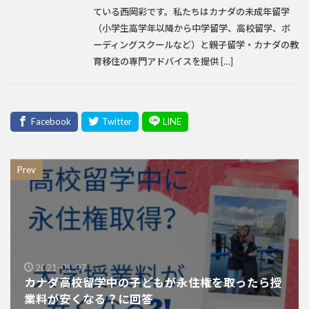
ている西岡彩です。私たちはカナダの未成年留学
（小学生高学年以降から中学留学、高校留学、ボ
ーディングスクールなど）と親子留学・カナダの教
育移住の専門アドバイスを提供 […]
Prev
2021-01-07
カナダ高校留学中の子どもが永住権を取ったら授
業料が安くなる？に回答