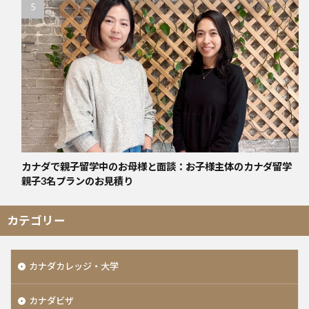
カナダで親子留学中のお母様と面談：お子様主体のカナダ留学
親子3名プランのお見積り
カテゴリー
カナダカレッジ・大学
カナダビザ