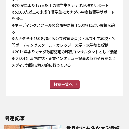
✤2009年より1万人以上の留学生をカナダ現地でサポート
✤5,000人以上の未成年留学生にカナダ小中高校留学サポート
を提供
✤ボーディングスクールの合格率は毎年100％に近い実績を誇
る
✤カナダ全土150を超える公立教育委員会・私立小中高校・名
門ボーディングスクール・カレッジ・大学・大学院と提携
✤2014年よりカナダ政府認定の移民コンサルタントとして活動
✤ラジオ出演や雑誌・企業インタビュー記事の協力や寄稿など
メディア活動も精力的に行っている
投稿一覧へ
関連記事
世界的に有名な大学教授