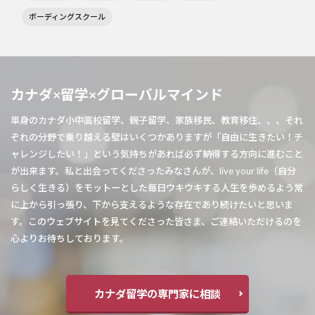
ボーディングスクール
カナダ×留学×グローバルマインド
単身のカナダ小中高校留学、親子留学、家族移民、教育移住、、、それ
ぞれの分野で乗り越える壁はいくつかありますが「自由に生きたい！チ
ャレンジしたい！」という気持ちがあれば必ず納得する方向に進むこと
が出来ます。私と出会ってくださったみなさんが、live your life（自分
らしく生きる）をモットーとした毎日ウキウキする人生を歩めるよう常
に上から引っ張り、下から支えるような存在であり続けたいと思いま
す。このウェブサイトを見てくださった皆さま、ご連絡いただけるのを
心よりお待ちしております。
カナダ留学の専門家に相談