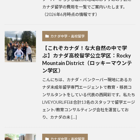
カナダ留学の費用を一覧でご案内いたします。
（2026年6月時点の情報です）
カナダ中学・高校留学
【これぞカナダ！な大自然の中で学
ぶ】カナダ高校留学公立学区：Rocky
Mountain District（ロッキーマウンテ
ン学区）
こんにちは、カナダ・バンクーバー現地にあるカ
ナダ未成年留学専門エージェントで教育・移民コ
ンサルタントをしている代表の西岡彩です。私たち
LIVEYOURLIFEは合計13名のスタッフで留学エージ
ェント/教育コンサルティング会社を運営してお
り、カナダの未 […]
カナダ中学・高校留学