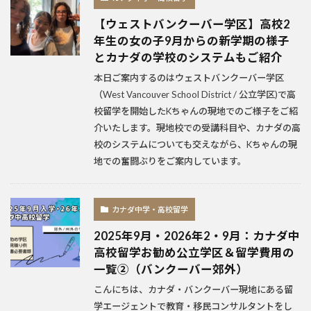
【ウェストバンクーバー学区】高校2
年生の女の子9月からの新学期の様子
とカナダの学校のシステムもご紹介
本日ご案内するのはウェストバンクーバー学区
（West Vancouver School District / 公立学区)で高
校留学を開始したKちゃんの現地でのご様子をご紹
介いたします。現地校での受講科目や、カナダの高
校のシステムについても交えながら、Kちゃんの現
地での奮闘ぶりをご案内しています。
カナダ中学・高校留学
2025年9月・2026年2・9月：カナダ中
高校留学お勧め公立学区＆留学費用の
一覧②（バンクーバー郊外）
こんにちは、カナダ・バンクーバー現地にある留
学エージェントで教育・移民コンサルタントをし