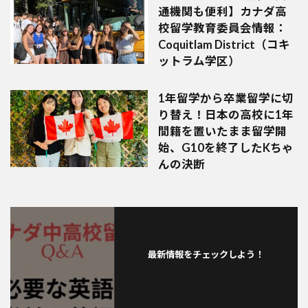
通機関も便利】カナダ高
校留学教育委員会情報：
Coquitlam District（コキ
ットラム学区）
1年留学から卒業留学に切
り替え！日本の高校に1年
間籍を置いたまま留学開
始、G10を終了したKちゃ
んの決断
最新情報をチェックしよう！