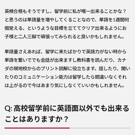
英検合格もそうですし、留学前に私が唯一出来ることかな？
と思うのは単語量を増やしてくることなので、単語を1週間何
個覚える、というような目標を立ててクリア出来るようにお
子様と二人三脚で頑張ってみられると良いかもしれません。
単語量さえあれば、留学に来たばかりで英語力がない時から
単語を繋いででも会話が出来ますし教科書を読んだり、カナ
ダの現地校からのプリント読解に役立ちます。話したり、聞い
たりのコミュニケーション能力は留学したら間違いなくそれ
は上がるので今はあまり気にしなくていいかもしれません。
Q: 高校留学前に英語面以外でも出来る
ことはありますか？