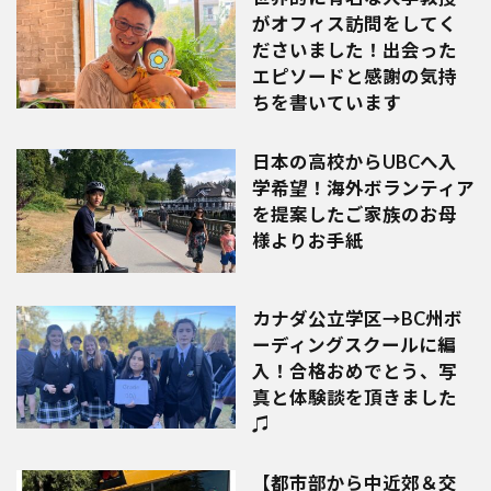
がオフィス訪問をしてく
ださいました！出会った
エピソードと感謝の気持
ちを書いています
日本の高校からUBCへ入
学希望！海外ボランティア
を提案したご家族のお母
様よりお手紙
カナダ公立学区→BC州ボ
ーディングスクールに編
入！合格おめでとう、写
真と体験談を頂きました
♫
【都市部から中近郊＆交