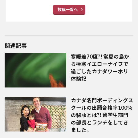
投稿一覧へ
関連記事
寒暖差70度?! 常夏の島か
ら極寒イエローナイフで
過ごしたカナダワーホリ
体験記
カナダ名門ボーディングス
クールの出願合格率100％
の秘訣とは?! 留学生部門
の部長とランチをしてき
ました。