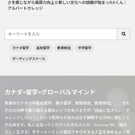
さを感じながら英語力向上と新しい文化への挑戦が始まったKくん｜
アルバートカレッジ
カナダ留学
高校留学
教育移住
中学留学
ボーディングスクール
カナダ×留学×グローバルマインド
単身のカナダ小中高校留学、親子留学、家族移民、教育移住、、、それ
ぞれの分野で乗り越える壁はいくつかありますが「自由に生きたい！チ
ャレンジしたい！」という気持ちがあれば必ず納得する方向に進むこと
が出来ます。私と出会ってくださったみなさんが、live your life（自分
らしく生きる）をモットーとした毎日ウキウキする人生を歩めるよう常