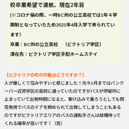
校卒業希望で渡航、現在2年目
(※コロナ禍の際、一時BC州の公立高校では1年４学
期制となっていたため2021年4月入学で来られてい
ます）
卒業：BC州の公立高校 （ビクトリア学区）
滞在先：ビクトリア学区手配ホームステイ
【ビクトリアの町の印象はどうですか？】
人が優しくて住みやすいと感じました！元々6月まではバンク
ーバー近郊学区の高校に通っていたのですがバスが停留所に
止まっていて出発時間になると、駆け込みで乗ろうとしても問
答無用でバスのドアを締められて出発してしまうこともある
のですがビクトリアエリアのバスの運転手さんは結構待って
くれる確率が高いです！（笑）