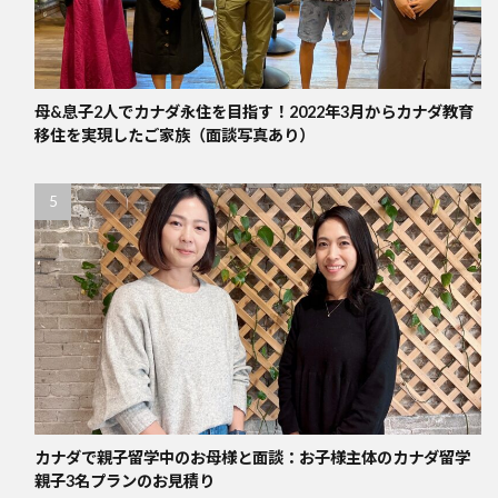
母&息子2人でカナダ永住を目指す！2022年3月からカナダ教育
移住を実現したご家族（面談写真あり）
カナダで親子留学中のお母様と面談：お子様主体のカナダ留学
親子3名プランのお見積り