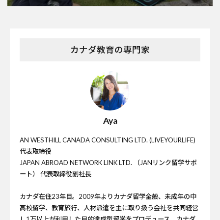
カナダ教育の専門家
Aya
AN WESTHILL CANADA CONSULTING LTD. (LIVEYOURLIFE)
代表取締役
JAPAN ABROAD NETWORK LINK LTD. （JANリンク留学サポ
ート） 代表取締役副社長
カナダ在住23年目。2009年よりカナダ留学全般、未成年の中
高校留学、教育旅行、人材派遣を主に取り扱う会社を共同経営
し1万以上が利用した目的達成型留学をプロデュース。カナダ