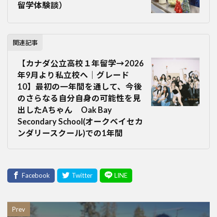
留学体験談）
関連記事
【カナダ公立高校１年留学→2026
年9月より私立校へ｜グレード
10】最初の一年間を通して、今後
のさらなる自分自身の可能性を見
出したAちゃん Oak Bay
Secondary School(オークベイセカ
ンダリースクール)での1年間
Prev