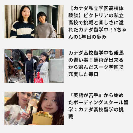
【カナダ私立学区高校体
験談】ビクトリアの私立
高校で挑戦と楽しさに溢
れたカナダ留学中！Yちゃ
んの1年目の歩み
カナダ高校留学中も乗馬
の習い事！馬術が出来る
から選んだスーク学区で
充実した毎日
『英語が苦手』から始め
たボーディングスクール留
学：カナダ高校留学の挑
戦