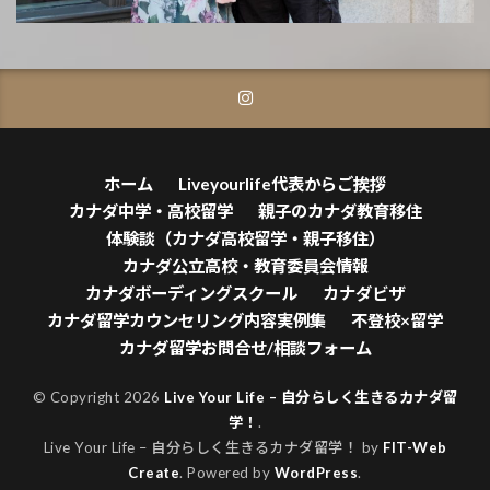
ホーム
Liveyourlife代表からご挨拶
カナダ中学・高校留学
親子のカナダ教育移住
体験談（カナダ高校留学・親子移住）
カナダ公立高校・教育委員会情報
カナダボーディングスクール
カナダビザ
カナダ留学カウンセリング内容実例集
不登校×留学
カナダ留学お問合せ/相談フォーム
© Copyright 2026
Live Your Life – 自分らしく生きるカナダ留
学！
.
Live Your Life – 自分らしく生きるカナダ留学！ by
FIT-Web
Create
. Powered by
WordPress
.