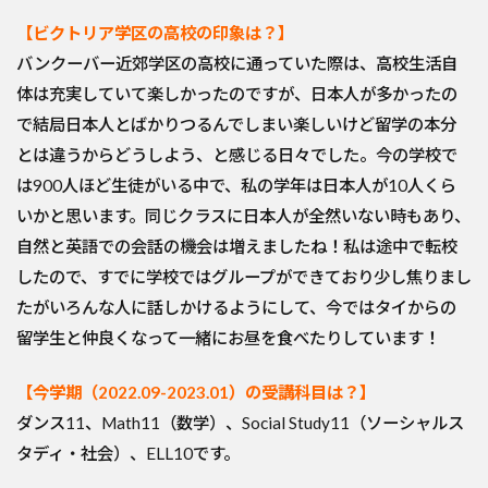
【ビクトリア学区の高校の印象は？】
バンクーバー近郊学区の高校に通っていた際は、高校生活自
体は充実していて楽しかったのですが、日本人が多かったの
で結局日本人とばかりつるんでしまい楽しいけど留学の本分
とは違うからどうしよう、と感じる日々でした。今の学校で
は900人ほど生徒がいる中で、私の学年は日本人が10人くら
いかと思います。同じクラスに日本人が全然いない時もあり、
自然と英語での会話の機会は増えましたね！私は途中で転校
したので、すでに学校ではグループができており少し焦りまし
たがいろんな人に話しかけるようにして、今ではタイからの
留学生と仲良くなって一緒にお昼を食べたりしています！
【今学期（2022.09-2023.01）の受講科目は？】
ダンス11、Math11（数学）、Social Study11（ソーシャルス
タディ・社会）、ELL10です。