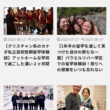
2023-08-12
2024-07-26
2023-07-27
2023-08-19
【クリスチャン系のカナ
【1年半の留学を通して見
ダ私立高校短期留学体験
つけた自分の新たな一
談】アットホームな学校
面】パウエルリバー学区
で過ごした濃い２ヶ月間
での留学体験談！周りへ
の感謝をいつも忘れない