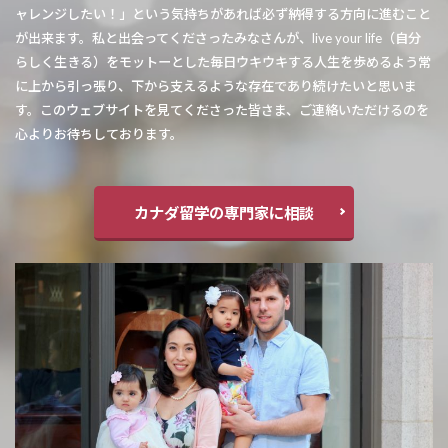
ャレンジしたい！」という気持ちがあれば必ず納得する方向に進むこと
が出来ます。私と出会ってくださったみなさんが、live your life（自分
らしく生きる）をモットーとした毎日ウキウキする人生を歩めるよう常
に上から引っ張り、下から支えるような存在であり続けたいと思いま
す。このウェブサイトを見てくださった皆さま、ご連絡いただけるのを
心よりお待ちしております。
カナダ留学の専門家に相談