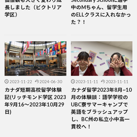
長しました（ビクトリア
中のMちゃん、留学生用
学区）
のELLクラスに入れなかっ
た？！
2023-11-22
2024-06-30
2023-11-11
2023-11-11
カナダ短期高校留学体験
カナダ留学2023年8月~10
記(リッチモンド学区 2023
月の体験談：語学学校の
年9月16～2023年10月29
UBC寮サマーキャンプで
日)
英語をブラッシュアップ
し、BC州の私立小中高一
貫校へ！