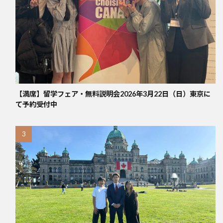
【満席】留学フェア・無料説明会2026年3月22日（日）東京に
て予約受付中