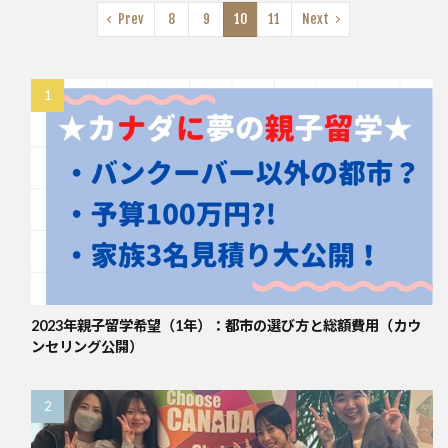
Prev
8
9
10
11
Next
2023年親子留学希望（1年）：都市の選び方と総額費用（カウ
ンセリング公開）