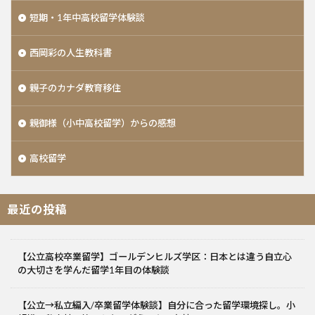
短期・1年中高校留学体験談
西岡彩の人生教科書
親子のカナダ教育移住
親御様（小中高校留学）からの感想
高校留学
最近の投稿
【公立高校卒業留学】ゴールデンヒルズ学区：日本とは違う自立心
の大切さを学んだ留学1年目の体験談
【公立→私立編入/卒業留学体験談】自分に合った留学環境探し。小