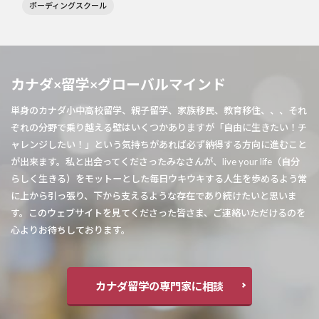
ボーディングスクール
カナダ×留学×グローバルマインド
単身のカナダ小中高校留学、親子留学、家族移民、教育移住、、、それ
ぞれの分野で乗り越える壁はいくつかありますが「自由に生きたい！チ
ャレンジしたい！」という気持ちがあれば必ず納得する方向に進むこと
が出来ます。私と出会ってくださったみなさんが、live your life（自分
らしく生きる）をモットーとした毎日ウキウキする人生を歩めるよう常
に上から引っ張り、下から支えるような存在であり続けたいと思いま
す。このウェブサイトを見てくださった皆さま、ご連絡いただけるのを
心よりお待ちしております。
カナダ留学の専門家に相談