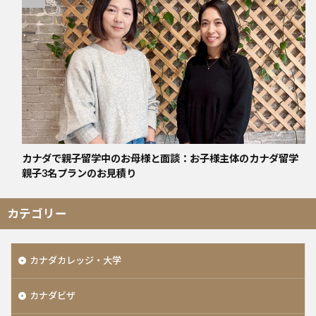
カナダで親子留学中のお母様と面談：お子様主体のカナダ留学
親子3名プランのお見積り
カテゴリー
カナダカレッジ・大学
カナダビザ