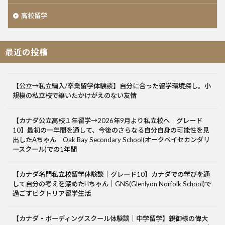
高校留学
最近の投稿
【公立→私立編入/卒業留学体験談】自分に合った留学環境探し。小
規模の私立校で築いたかけがえのない友情
【カナダ公立高校１年留学→2026年9月より私立校へ｜グレード
10】最初の一年間を通して、今後のさらなる自分自身の可能性を見
出したAちゃん Oak Bay Secondary School(オークベイセカンダリ
ースクール)での1年間
【カナダ名門私立校留学体験談｜グレード10】カナダでの学びを通
して自分の考えを深めたHちゃん｜GNS(Glenlyon Norfolk School)で
過ごすビクトリア留学生活
【カナダ・ボーディングスクール体験談｜中学留学】親御様の偉大