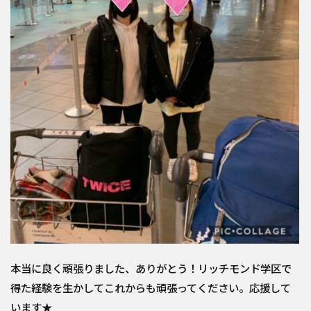
本当に良く頑張りました、ありがとう！リッチモンド学区で
得た経験を生かしてこれからも頑張ってください。応援して
います★