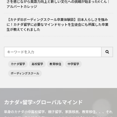
さを感じながら英語力向上と新しい文化への挑戦が始まったKくん｜
アルバートカレッジ
【カナダIBボーディングスクール卒業体験談】日本人らしさを強み
に！カナダ留学に必要なマインドセットを生徒会にも所属した卒業
生が教えてくれました
カナダ留学
高校留学
教育移住
中学留学
ボーディングスクール
カナダ×留学×グローバルマインド
単身のカナダ小中高校留学、親子留学、家族移民、教育移住、、、それ