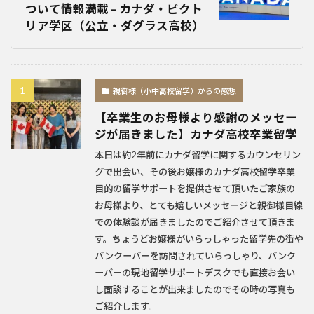
ついて情報満載 – カナダ・ビクト
リア学区（公立・ダグラス高校）
親御様（小中高校留学）からの感想
【卒業生のお母様より感謝のメッセー
ジが届きました】カナダ高校卒業留学
本日は約2年前にカナダ留学に関するカウンセリン
グで出会い、その後お嬢様のカナダ高校留学卒業
目的の留学サポートを提供させて頂いたご家族の
お母様より、とても嬉しいメッセージと親御様目線
での体験談が届きましたのでご紹介させて頂きま
す。ちょうどお嬢様がいらっしゃった留学先の街や
バンクーバーを訪問されていらっしゃり、バンク
ーバーの現地留学サポートデスクでも直接お会い
し面談することが出来ましたのでその時の写真も
ご紹介します。