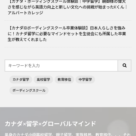
【カナダ・ボーディングスクール体験談｜中学留学】親御様の偉大
さを感じながら英語力向上と新しい文化への挑戦が始まったKくん｜
アルバートカレッジ
【カナダIBボーディングスクール卒業体験談】日本人らしさを強み
に！カナダ留学に必要なマインドセットを生徒会にも所属した卒業
生が教えてくれました
カナダ留学
高校留学
教育移住
中学留学
ボーディングスクール
カナダ×留学×グローバルマインド
単身のカナダ小中高校留学、親子留学、家族移民、教育移住、、、それ