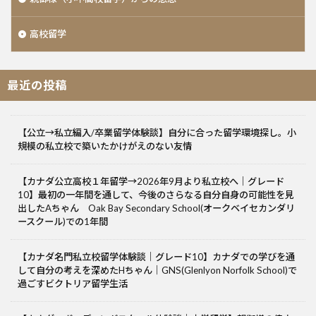
高校留学
最近の投稿
【公立→私立編入/卒業留学体験談】自分に合った留学環境探し。小
規模の私立校で築いたかけがえのない友情
【カナダ公立高校１年留学→2026年9月より私立校へ｜グレード
10】最初の一年間を通して、今後のさらなる自分自身の可能性を見
出したAちゃん Oak Bay Secondary School(オークベイセカンダリ
ースクール)での1年間
【カナダ名門私立校留学体験談｜グレード10】カナダでの学びを通
して自分の考えを深めたHちゃん｜GNS(Glenlyon Norfolk School)で
過ごすビクトリア留学生活