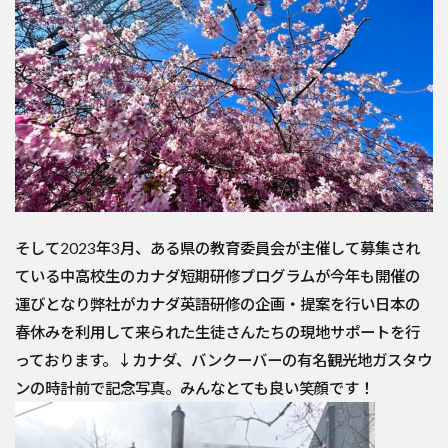
そして2023年3月、ある県の教育委員会が主催して募集され
ている中高校生のカナダ短期研修プログラムが今年も開催の
運びとなり弊社がカナダ英語研修の企画・提案を行い日本の
春休みを利用して来られた生徒さんたちの現地サポートを行
っております。↓カナダ、バンクーバーの有名観光地ガスタウ
ンの時計前で記念写真。みんなとても良い笑顔です！