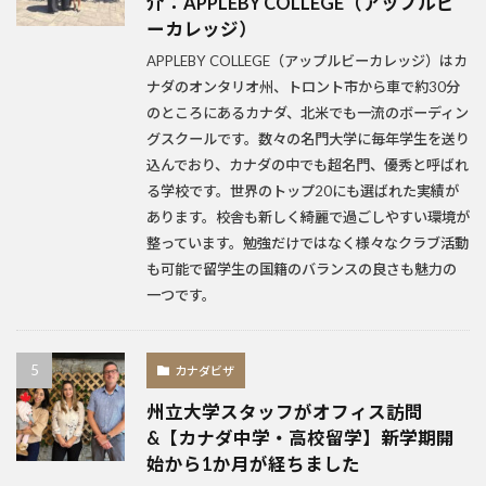
介：APPLEBY COLLEGE（アップルビ
ーカレッジ）
APPLEBY COLLEGE（アップルビーカレッジ）はカ
ナダのオンタリオ州、トロント市から車で約30分
のところにあるカナダ、北米でも一流のボーディン
グスクールです。数々の名門大学に毎年学生を送り
込んでおり、カナダの中でも超名門、優秀と呼ばれ
る学校です。世界のトップ20にも選ばれた実績が
あります。校舎も新しく綺麗で過ごしやすい環境が
整っています。勉強だけではなく様々なクラブ活動
も可能で留学生の国籍のバランスの良さも魅力の
一つです。
カナダビザ
州立大学スタッフがオフィス訪問
&【カナダ中学・高校留学】新学期開
始から1か月が経ちました