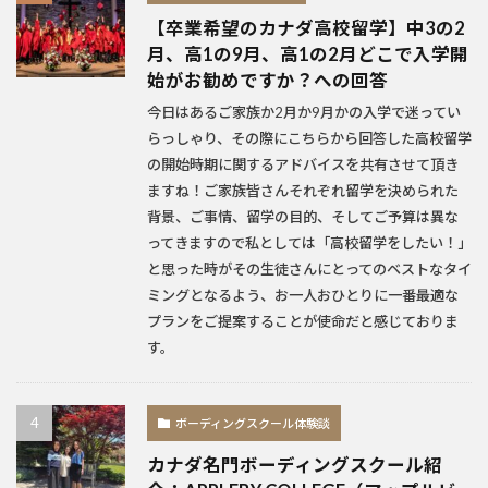
【卒業希望のカナダ高校留学】中3の2
月、高1の9月、高1の2月どこで入学開
始がお勧めですか？への回答
今日はあるご家族か2月か9月かの入学で迷ってい
らっしゃり、その際にこちらから回答した高校留学
の開始時期に関するアドバイスを共有させて頂き
ますね！ご家族皆さんそれぞれ留学を決められた
背景、ご事情、留学の目的、そしてご予算は異な
ってきますので私としては「高校留学をしたい！」
と思った時がその生徒さんにとってのベストなタイ
ミングとなるよう、お一人おひとりに一番最適な
プランをご提案することが使命だと感じておりま
す。
ボーディングスクール体験談
カナダ名門ボーディングスクール紹