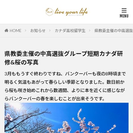
HOME
お知らせ
カナダ高校留学生
県教委主催の中高選抜
県教委主催の中高選抜グループ短期カナダ研
修&桜の写真
3月ももうすぐ終わりですね、バンクーバーも夜の8時頃まで
明るく気温もあがって春らしい季節となりました。数日前か
ら桜も咲き始めこれから数週間、よりに本を近くに感じなが
らバンクーバーの春を楽しむことが出来そうです。