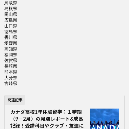
関連記事
カナダ高校1年体験留学：１学期
（9－2月）の月別レポート&成長
記録！受講科目やクラブ・友達に