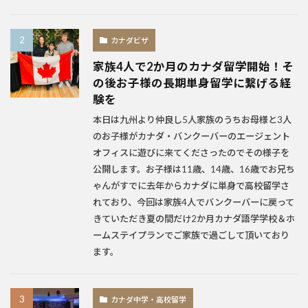
カナダビザ
家族4人で2か月のカナダ留学開始！そ
の後お子様の長期単身留学に繋げる経
験を
本日は九州より仲良し5人家族のうちお母様と3人
のお子様がカナダ・バンクーバーのエージェント
オフィスに遊びに来てくださったのでその様子を
公開します。お子様は11歳、14歳、16歳でお兄ち
ゃんがすでに去年からカナダに単身で高校留学さ
れており、今回は家族4人でバンクーバーに戻って
きていただき夏の間だけ2か月カナダ語学学校＆ホ
ームステイプランでご家族で過ごして頂いており
ます。
カナダ中学・高校留学