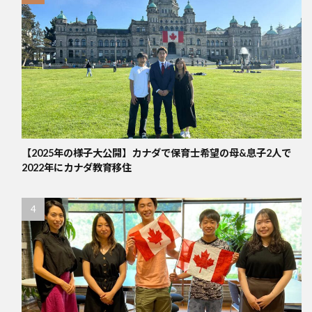
【2025年の様子大公開】カナダで保育士希望の母&息子2人で
2022年にカナダ教育移住