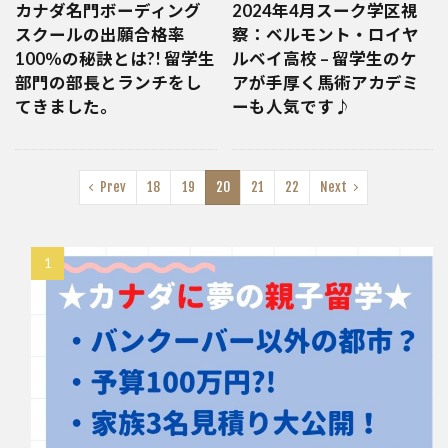
カナダ名門ボーディング
2024年4月スーク学区視
スクールの出願合格率
察：ベルモント・ロイヤ
100％の秘訣とは?! 留学生
ルベイ高校 – 留学生のケ
部門の部長とランチをし
アが手厚く馬術アカデミ
てきました。
ーも人気です♪
Prev
18
19
20
21
22
Next