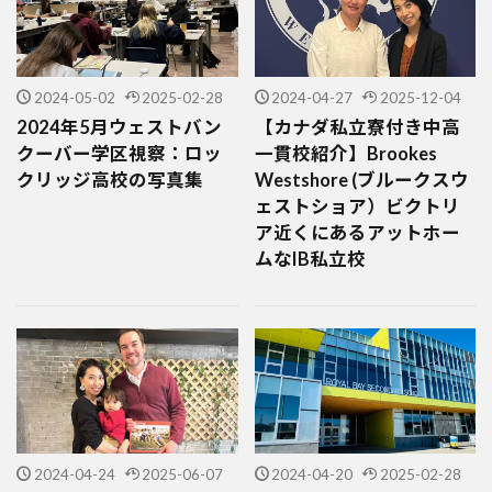
2024-05-02
2025-02-28
2024-04-27
2025-12-04
2024年5月ウェストバン
【カナダ私立寮付き中高
クーバー学区視察：ロッ
一貫校紹介】Brookes
クリッジ高校の写真集
Westshore (ブルークスウ
ェストショア）ビクトリ
ア近くにあるアットホー
ムなIB私立校
2024-04-24
2025-06-07
2024-04-20
2025-02-28