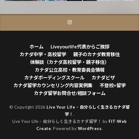
ホーム
Liveyourlife代表からご挨拶
カナダ中学・高校留学
親子のカナダ教育移住
体験談（カナダ高校留学・親子移住）
カナダ公立高校・教育委員会情報
カナダボーディングスクール
カナダビザ
カナダ留学カウンセリング内容実例集
不登校×留学
カナダ留学お問合せ/相談フォーム
© Copyright 2026
Live Your Life – 自分らしく生きるカナダ留
学！
.
Live Your Life – 自分らしく生きるカナダ留学！ by
FIT-Web
Create
. Powered by
WordPress
.