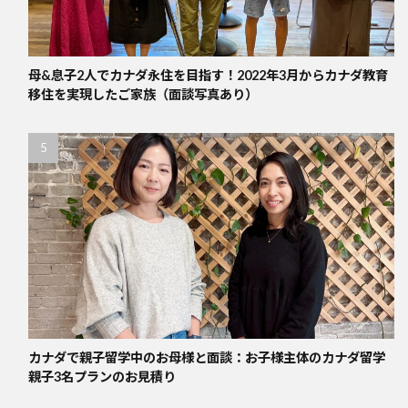
母&息子2人でカナダ永住を目指す！2022年3月からカナダ教育
移住を実現したご家族（面談写真あり）
カナダで親子留学中のお母様と面談：お子様主体のカナダ留学
親子3名プランのお見積り