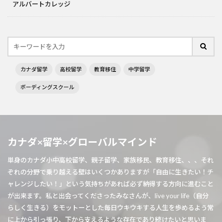
アルバートカレッジ
カナダ留学
高校留学
教育移住
中学留学
ボーディングスクール
カナダ×留学×グローバルマインド
単身のカナダ小中高校留学、親子留学、家族移民、教育移住、、、それ
ぞれの分野で乗り越える壁はいくつかありますが「自由に生きたい！チ
ャレンジしたい！」という気持ちがあれば必ず納得する方向に進むこと
が出来ます。私と出会ってくださったみなさんが、live your life（自分
らしく生きる）をモットーとした毎日ウキウキする人生を歩めるよう常
に上から引っ張り、下から支えるような存在であり続けたいと思いま