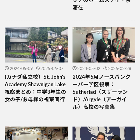
滞在
2024-05-09
2025-06-07
2024-05-02
2025-02-28
(カナダ私立校）St. John’s
2024年5月ノースバンク
Academy Shawnigan Lake
ーバー学区視察：
視察まとめ：中学3年生の
Sutherlad（スザーラン
女の子/お母様の視察同行
ド）/Argyle（アーガイ
ル）高校の写真集