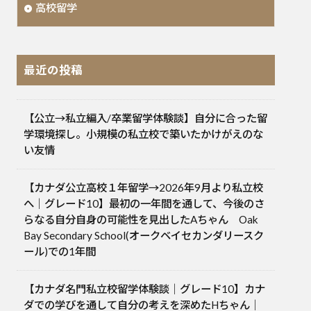
高校留学
最近の投稿
【公立→私立編入/卒業留学体験談】自分に合った留
学環境探し。小規模の私立校で築いたかけがえのな
い友情
【カナダ公立高校１年留学→2026年9月より私立校
へ｜グレード10】最初の一年間を通して、今後のさ
らなる自分自身の可能性を見出したAちゃん Oak
Bay Secondary School(オークベイセカンダリースク
ール)での1年間
【カナダ名門私立校留学体験談｜グレード10】カナ
ダでの学びを通して自分の考えを深めたHちゃん｜