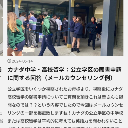
2024-05-14
張
カナダ中学・高校留学：公立学区の願書申請
す
に関する回答（メールカウンセリング例）
公立学区をいくつか視察されたお母様より、視察後にカナダ
高校留学の願書申請についてご質問を頂きこれは皆さんも疑
問なのでは？？という内容でしたので今回はメールカウンセ
リングの一部を掲載致しますね！カナダの公立学区の中学校
た
または高校留学は平均的に考えても英語力を問われないこと
当