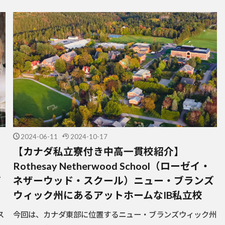
2024-06-11
2024-10-17
【カナダ私立寮付き中高一貫校紹介】
Rothesay Netherwood School（ローゼイ・
イ
ネザーウッド・スクール）ニュー・ブランズ
ウィック州にあるアットホームなIB私立校
ス
今回は、カナダ東部に位置するニュー・ブランズウィック州