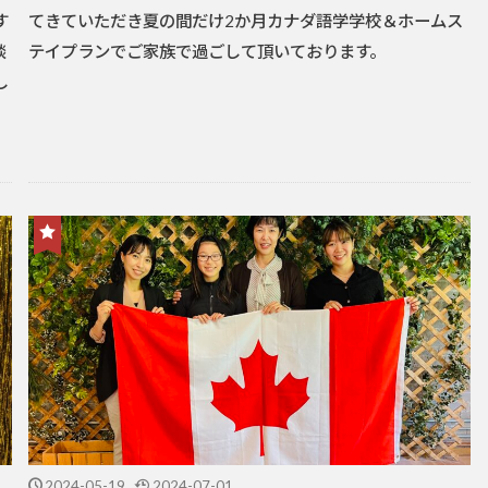
す
てきていただき夏の間だけ2か月カナダ語学学校＆ホームス
談
テイプランでご家族で過ごして頂いております。
し
2024-05-19
2024-07-01