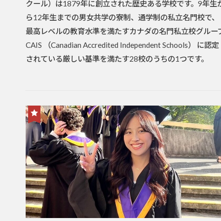
クール）は1879年に創立された歴史ある学校です。9年生
ら12年生までの男女共学の寮制、通学制の私立名門校で、
最高レベルの教育水準を満たすカナダの名門私立校グルー
CAIS （Canadian Accredited Independent Schools） に認定
されている厳しい基準を満たす28校のうちの1つです。