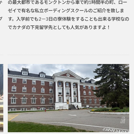
か
の最大都市であるモンクトンから車で約1時間半の町、ロー
ゼイで有名な私立ボーディングスクールのご紹介を致しま
プ
す。入学前でも2－3日の寮体験をすることも出来る学校なの
でカナダの下見留学先としても人気がありますよ！