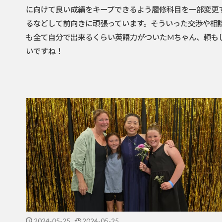
に向けて良い成績をキープできるよう履修科目を一部変更
るなどして前向きに頑張っています。そういった交渉や相
も全て自分で出来るくらい英語力がついたMちゃん、頼も
いですね！
2024-05-25
2024-05-25