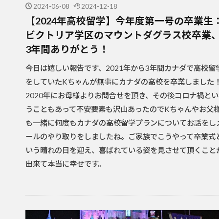
2024-06-08
2024-12-18
【2024年高校留学】今年度第一号の卒業生
ビクトリア学区のマウントダグラス校卒業
3年間ありがとう！
今日は嬉しい報告です、2021年から3年間カナダで高校留
をしていたKちゃんが無事にカナダの高校を卒業しました
2020年にお母様よりお問合せを頂き、その後コロナ禍とい
うこともあって不安要素も沢山あったのでKちゃんやお父
も一緒に何度もカナダの高校留学プランについてお話をし
ールのやり取りをしましたね。ご家族でこうやって卒業式
いう晴れの日を迎え、喜ばれている姿を見させて頂くこと
出来て本当に幸せです。