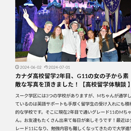
2024-06-02
2024-07-01
カナダ高校留学2年目、G11の女の子から素
敵な写真を頂きました！【高校留学体験談 
スーク学区には3つの学校がありますが、Mちゃんが通学
ているのは英語サポートも手厚く留学生の受け入れにも積
的な学校です。そこに現在2年目で通いグレード11のMち
ん。お友達もたくさん出来て毎日が楽しそうです！最近は
レード11になり、勉強内容も難しくなってきたので大学進