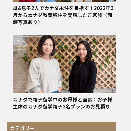
母&息子2人でカナダ永住を目指す！2022年3
月からカナダ教育移住を実現したご家族（面
談写真あり）
カナダで親子留学中のお母様と面談：お子様
主体のカナダ留学親子3名プランのお見積り
カテゴリー