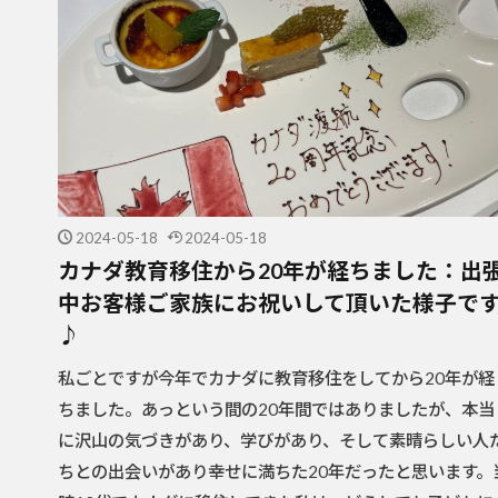
2024-05-18
2024-05-18
カナダ教育移住から20年が経ちました：出
中お客様ご家族にお祝いして頂いた様子で
♪
私ごとですが今年でカナダに教育移住をしてから20年が経
ちました。あっという間の20年間ではありましたが、本当
に沢山の気づきがあり、学びがあり、そして素晴らしい人
ちとの出会いがあり幸せに満ちた20年だったと思います。