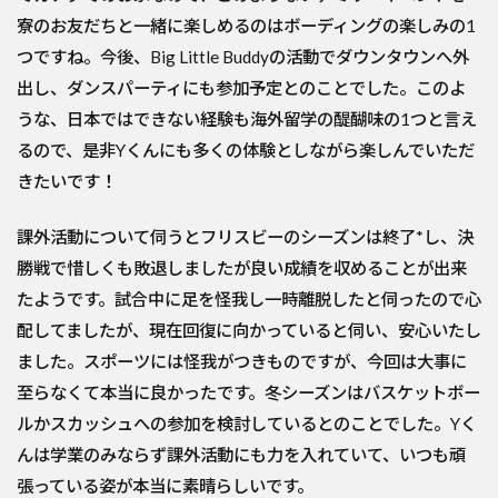
寮のお友だちと一緒に楽しめるのはボーディングの楽しみの1
つですね。今後、Big Little Buddyの活動でダウンタウンへ外
出し、ダンスパーティにも参加予定とのことでした。このよ
うな、日本ではできない経験も海外留学の醍醐味の1つと言え
るので、是非Yくんにも多くの体験としながら楽しんでいただ
きたいです！
課外活動について伺うとフリスビーのシーズンは終了*し、決
勝戦で惜しくも敗退しましたが良い成績を収めることが出来
たようです。試合中に足を怪我し一時離脱したと伺ったので心
配してましたが、現在回復に向かっていると伺い、安心いたし
ました。スポーツには怪我がつきものですが、今回は大事に
至らなくて本当に良かったです。冬シーズンはバスケットボー
ルかスカッシュへの参加を検討しているとのことでした。Yく
んは学業のみならず課外活動にも力を入れていて、いつも頑
張っている姿が本当に素晴らしいです。