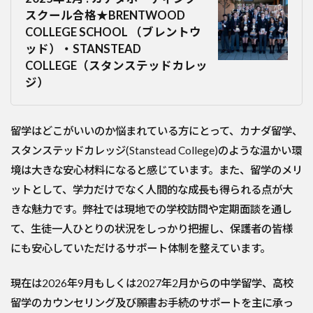
スクール合格★BRENTWOOD
COLLEGE SCHOOL （ブレントウ
ッド）・STANSTEAD
COLLEGE（スタンステッドカレッ
ジ）
留学はどこがいいのか悩まれている方にとって、カナダ留学、
スタンステッドカレッジ(Stanstead College)のような温かい環
境は大きな安心材料になると感じています。また、留学のメリ
ットとして、学力だけでなく人間的な成長も得られる点が大
きな魅力です。弊社では現地での学校訪問や定期面談を通し
て、生徒一人ひとりの状況をしっかり把握し、保護者の皆様
にも安心していただけるサポート体制を整えています。
現在は2026年9月もしくは2027年2月からの中学留学、高校
留学のカウンセリング及び願書お手続のサポートを主に承っ