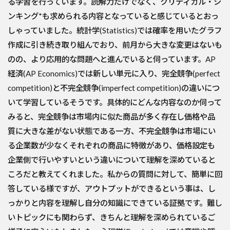
る学習を行っています。読解力だけでなく、クリティカル・シ
ンキング*も求められる内容となっていると感じているとおっ
しゃっていました。統計学(Statistics)では確率を用いたグラフ
作成に引き続き取り組んでおり、前月から大きな変更はないも
のの、より応用的な問題へと進んでいると伺っています。AP
経済(AP Economics)では新しい単元に入り、完全競争(perfect
competition)と不完全競争(imperfect competition)の違いにつ
いて学習しているそうです。具体的にどんな内容なのか伺って
みると、完全競争は市場内に似た商品が多く存在し価格や品
質に大きな差がない状態である一方、不完全競争は市場にい
る企業数が少なくそれぞれの商品に特徴があり、価格設定も
企業側で行いやすいという違いについて理解を深めていると
ころだと教えてくれました。私からの質問に対して、簡単に回
答している様ですが、アウトプットができるという事は、し
っかりと内容を理解し自分の知識にできている証拠です。難し
いトピックにも関わらず、きちんと理解を深められているご