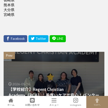
Prev
2026-05-16
【学校紹介】Regent Christian
Academy（RCA）：手厚いケアで安心！バンクー
バー近郊のクリスチャン系私立校
ホーム
お問い合わせ
メニュー
instagram
TOPへ