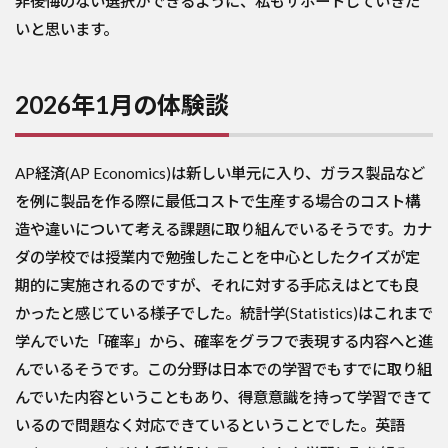
非後悔のない選択ができるように、私もサポートしていきた
いと思います。
2026年1月の体験談
AP経済(AP Economics)は新しい単元に入り、ガラス製品など
を例に製品を作る際に最低コストで生産する場合のコスト構
造や違いについて考える課題に取り組んでいるそうです。カナ
ダの学校では授業内で勉強したことを中心としたクイズが定
期的に実施されるのですが、それに対する手応えはとても良
かったと感じている様子でした。統計学(Statistics)はこれまで
学んでいた「確率」から、確率をグラフで表現する内容へと進
んでいるそうです。この分野は日本での学習でもすでに取り組
んでいた内容ということもあり、得意意識を持って学習できて
いるので問題なく対応できているということでした。英語