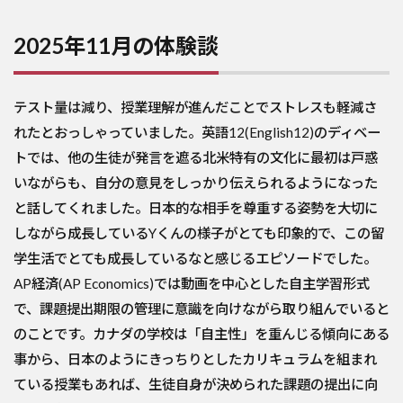
2025年11月の体験談
テスト量は減り、授業理解が進んだことでストレスも軽減さ
れたとおっしゃっていました。英語12(English12)のディベー
トでは、他の生徒が発言を遮る北米特有の文化に最初は戸惑
いながらも、自分の意見をしっかり伝えられるようになった
と話してくれました。日本的な相手を尊重する姿勢を大切に
しながら成長しているYくんの様子がとても印象的で、この留
学生活でとても成長しているなと感じるエピソードでした。
AP経済(AP Economics)では動画を中心とした自主学習形式
で、課題提出期限の管理に意識を向けながら取り組んでいると
のことです。カナダの学校は「自主性」を重んじる傾向にある
事から、日本のようにきっちりとしたカリキュラムを組まれ
ている授業もあれば、生徒自身が決められた課題の提出に向