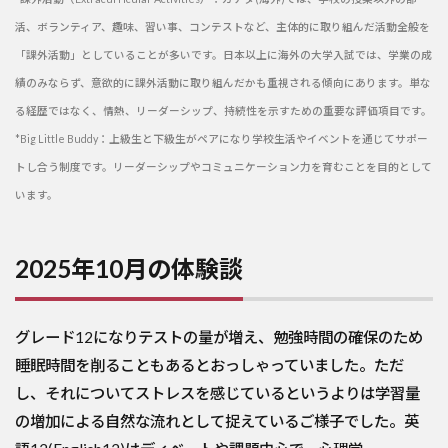
活、ボランティア、趣味、習い事、コンテストなど、主体的に取り組んだ活動全般を
「課外活動」としていることが多いです。日本以上に海外の大学入試では、学業の成
績のみならず、意欲的に課外活動に取り組んだかも重視される傾向にあります。単な
る経歴ではなく、情熱、リーダーシップ、持続性を示すための重要な評価項目です。
*Big Little Buddy：上級生と下級生がペアになり学校生活やイベントを通じてサポー
トし合う制度です。リーダーシップやコミュニケーション力を育むことを目的として
います。
2025年10月の体験談
グレード12になりテストの量が増え、勉強時間の確保のため
睡眠時間を削ることもあるとおっしゃっていました。ただ
し、それについてストレスを感じているというよりは学習量
の増加による自然な流れとして捉えているご様子でした。英