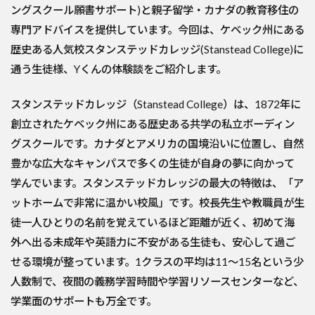
ングスクール願書サポート)と親子留学・カナダの教育移住の
専門アドバイスを提供しています。
今回は、ケベック州にある
歴史ある人気校スタンステッドカレッジ(Stanstead College)に
通う生徒様、Yくんの体験談をご紹介します。
スタンステッドカレッジ（Stanstead College）は、1872年に
創立されたケベック州にある歴史ある共学の私立ボーディン
グスクールです。カナダとアメリカの国境沿いに位置し、自然
豊かな広大なキャンパスで多くの生徒が自身の夢に向かって
学んでいます。スタンステッドカレッジの最大の特徴は、「ア
ットホームで非常に温かい校風」です。校長先生や教職員が生
徒一人ひとりの名前を覚えているほど距離が近く、初めて海
外へ出る未成年や英語力に不安がある生徒も、安心して過ご
せる環境が整っています。1クラスの平均は11〜15名という少
人数制で、夜間の義務学習時間や学習リソースセンターなど、
学業面のサポートも万全です。