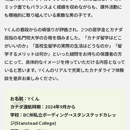
ミック面でもバランスよく成績を収めながらも、課外活動に
も積極的に取り組んでいる素敵な男の子です。
Yくんの普段からの頑張りが評価され、2つの奨学金とカナダ
屈指の名門校大学の合格を掴みました。「カナダ留学はどこ
がいいのか」「高校生留学の実際の生活はどうなのか」「留
学するメリットは何か」といった疑問をお持ちの保護者の方
にとって、具体的なイメージを持っていただける内容となって
いると思います。Yくんのリアルで充実したカナダライフ体験
談を是非お楽しみください。
お名前：Yくん
カナダ渡航時期：2024年9月から
学校：BC州私立ボーディング→スタンステッドカレッ
ジ(Stanstead College)