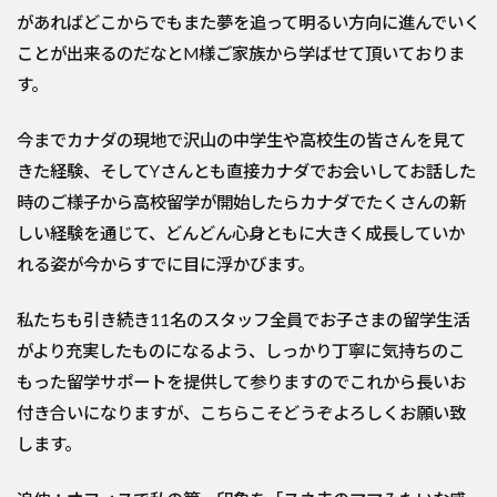
があればどこからでもまた夢を追って明るい方向に進んでいく
ことが出来るのだなとM様ご家族から学ばせて頂いておりま
す。
今までカナダの現地で沢山の中学生や高校生の皆さんを見て
きた経験、
そしてYさんとも直接カナダでお会いしてお話した
時のご様子から高校留学が開始したらカナダでたくさんの新
しい経験を通じて、
どんどん心身ともに大きく成長していか
れる姿が今からすでに目に
浮かびます。
私たちも引き続き11名のスタッフ全員でお子さまの留学生活
がより充実したものになるよう、しっかり丁寧に気持ちのこ
もった留学サポートを提供して参りますのでこれから長いお
付き合いになりますが、こちらこそどうぞよろしくお願い致
します。