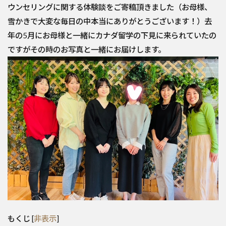
ウンセリングに関する体験談をご寄稿頂きました（お母様、
雪かきで大変な毎日の中本当にありがとうございます！）去
年の5月にお母様と一緒にカナダ留学の下見に来られていたの
ですがその時のお写真と一緒にお届けします。
もくじ
[
非表示
]