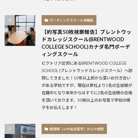
ボーディングスクール体験談
【約写真50枚視察報告】ブレントウッ
ドカレッジスクール(BRENTWOOD
COLLEGE SCHOOL)カナダ名門ボーデ
ィングスクール
ビクトリア近郊にあるBRENTWOOD COLLEGE
SCHOOL (ブレントウッドカレッジスクール）へ訪
問してきました！10年以上前から深いお付き合い
がある学校ですが、現在は弊社より1名の生徒様が
在籍中となり来年からはすでに2名の生徒様の合格
を頂いております。50枚以上のお写真で学校の様
子をお伝えします！
親御様（小中高校留学）からの感想