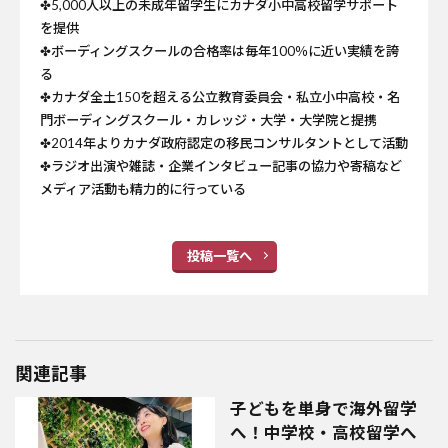
✤5,000人以上の未成年留学生にカナダ小中高校留学サポート
を提供
✤ボーディングスクールの合格率は毎年100％に近い実績を誇
る
✤カナダ全土150を超える公立教育委員会・私立小中高校・名
門ボーディングスクール・カレッジ・大学・大学院と提携
✤2014年よりカナダ政府認定の移民コンサルタントとして活動
✤ラジオ出演や雑誌・企業インタビュー記事の協力や寄稿など
メディア活動も精力的に行っている
投稿一覧へ
関連記事
子どもを単身で海外留学
へ！中学校・高校留学へ