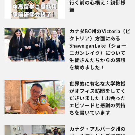
行く前の心構え：親御様
編
カナダBC州のVictoria（ビ
クトリア）方面にある
Shawnigan Lake（ショー
ニガンレイク）について
生徒さんたちからの感想
を集めました！
世界的に有名な大学教授
がオフィス訪問をしてく
ださいました！出会った
エピソードと感謝の気持
ちを書いています
カナダ・アルバータ州の