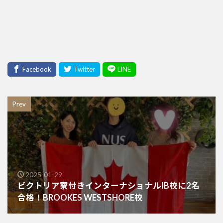
Prev
2025-01-29
ビクトリア寮付きインターナショナルIB校に2名
合格！BROOKES WESTSHORE校