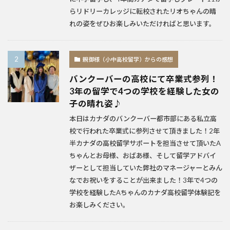
らリドリーカレッジに転校されたリオちゃんの晴
れの姿をぜひお楽しみいただければと思います。
親御様（小中高校留学）からの感想
バンクーバーの高校にて卒業式参列！
3年の留学で4つの学校を経験した女の
子の晴れ姿♪
本日はカナダのバンクーバー都市部にある私立高
校で行われた卒業式に参列させて頂きました！2年
半カナダの高校留学サポートを担当させて頂いたA
ちゃんとお母様、おばあ様、そして留学アドバイ
ザーとして担当していた弊社のマネージャーとみん
なでお祝いをすることが出来ました！3年で4つの
学校を経験したAちゃんのカナダ高校留学体験記を
お楽しみください。