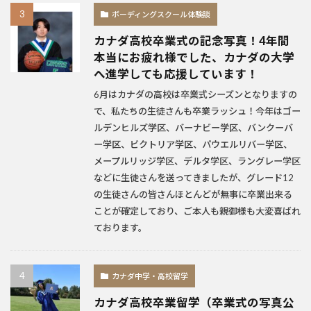
ボーディングスクール体験談
カナダ高校卒業式の記念写真！4年間
本当にお疲れ様でした、カナダの大学
へ進学しても応援しています！
6月はカナダの高校は卒業式シーズンとなりますの
で、私たちの生徒さんも卒業ラッシュ！今年はゴー
ルデンヒルズ学区、バーナビー学区、バンクーバ
ー学区、ビクトリア学区、パウエルリバー学区、
メープルリッジ学区、デルタ学区、ラングレー学区
などに生徒さんを送ってきましたが、グレード12
の生徒さんの皆さんほとんどが無事に卒業出来る
ことが確定しており、ご本人も親御様も大変喜ばれ
ております。
カナダ中学・高校留学
カナダ高校卒業留学（卒業式の写真公