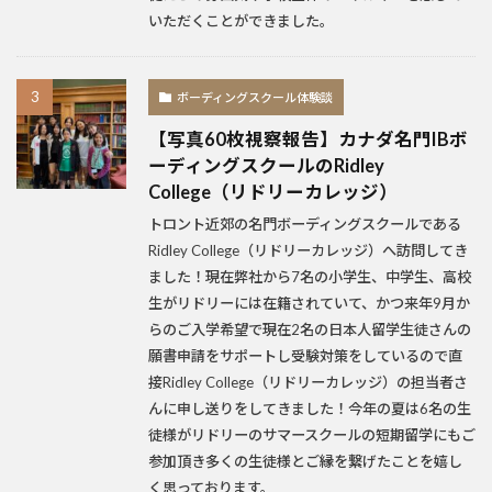
いただくことができました。
ボーディングスクール体験談
【写真60枚視察報告】カナダ名門IBボ
ーディングスクールのRidley
College（リドリーカレッジ）
トロント近郊の名門ボーディングスクールである
Ridley College（リドリーカレッジ）へ訪問してき
ました！現在弊社から7名の小学生、中学生、高校
生がリドリーには在籍されていて、かつ来年9月か
らのご入学希望で現在2名の日本人留学生徒さんの
願書申請をサポートし受験対策をしているので直
接Ridley College（リドリーカレッジ）の担当者さ
んに申し送りをしてきました！今年の夏は6名の生
徒様がリドリーのサマースクールの短期留学にもご
参加頂き多くの生徒様とご縁を繋げたことを嬉し
く思っております。