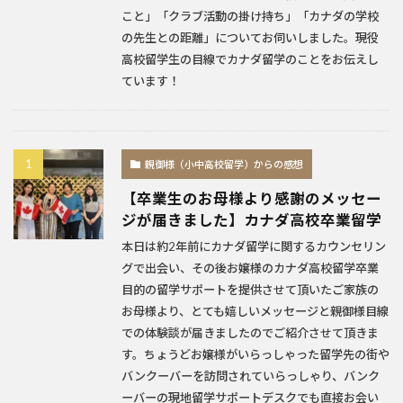
こと」「クラブ活動の掛け持ち」「カナダの学校
の先生との距離」についてお伺いしました。現役
高校留学生の目線でカナダ留学のことをお伝えし
ています！
親御様（小中高校留学）からの感想
【卒業生のお母様より感謝のメッセー
ジが届きました】カナダ高校卒業留学
本日は約2年前にカナダ留学に関するカウンセリン
グで出会い、その後お嬢様のカナダ高校留学卒業
目的の留学サポートを提供させて頂いたご家族の
お母様より、とても嬉しいメッセージと親御様目線
での体験談が届きましたのでご紹介させて頂きま
す。ちょうどお嬢様がいらっしゃった留学先の街や
バンクーバーを訪問されていらっしゃり、バンク
ーバーの現地留学サポートデスクでも直接お会い