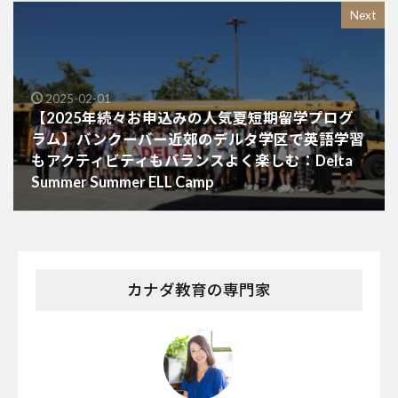
Next
2025-02-01
【2025年続々お申込みの人気夏短期留学プログ
ラム】バンクーバー近郊のデルタ学区で英語学習
もアクティビティもバランスよく楽しむ：Delta
Summer Summer ELL Camp
カナダ教育の専門家