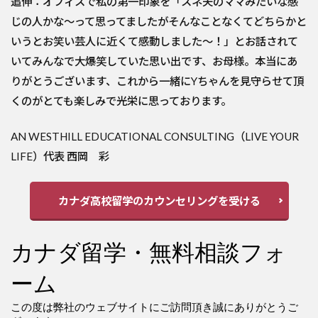
追伸：オフィスで私の第一印象を「スネ夫のママみたいな感
じの人かな～って思ってましたがそんなことなくてどちらかと
いうとお笑い芸人に近くて感動しました～！」とお話されて
いてみんなで大爆笑していた思い出です、お母様。本当にあ
りがとうございます、これから一緒にYちゃんを見守らせて頂
くのがとても楽しみで光栄に思っております。
AN WESTHILL EDUCATIONAL CONSULTING（LIVE YOUR
LIFE）代表 西岡 彩
カナダ高校留学のカウンセリングを受ける