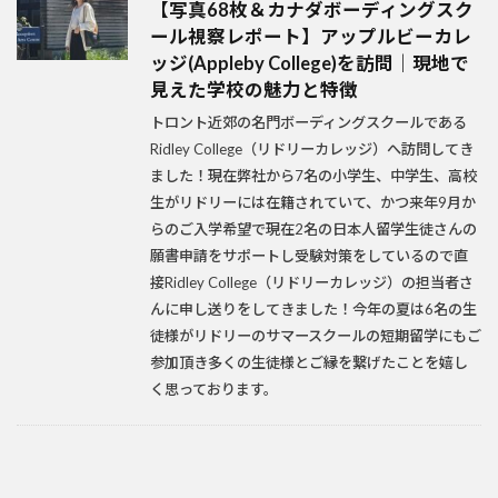
【写真68枚＆カナダボーディングスク
ール視察レポート】アップルビーカレ
ッジ(Appleby College)を訪問｜現地で
見えた学校の魅力と特徴
トロント近郊の名門ボーディングスクールである
Ridley College（リドリーカレッジ）へ訪問してき
ました！現在弊社から7名の小学生、中学生、高校
生がリドリーには在籍されていて、かつ来年9月か
らのご入学希望で現在2名の日本人留学生徒さんの
願書申請をサポートし受験対策をしているので直
接Ridley College（リドリーカレッジ）の担当者さ
んに申し送りをしてきました！今年の夏は6名の生
徒様がリドリーのサマースクールの短期留学にもご
参加頂き多くの生徒様とご縁を繋げたことを嬉し
く思っております。