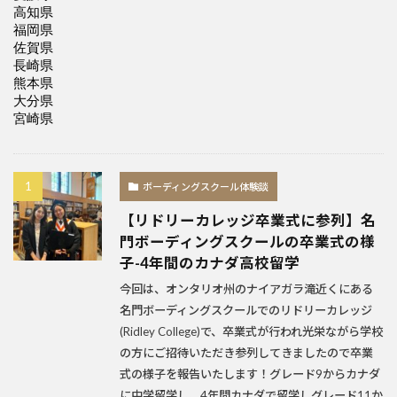
ボーディングスクール体験談
【リドリーカレッジ卒業式に参列】名
門ボーディングスクールの卒業式の様
子-4年間のカナダ高校留学
今回は、オンタリオ州のナイアガラ滝近くにある
名門ボーディングスクールでのリドリーカレッジ
(Ridley College)で、卒業式が行われ光栄ながら学校
の方にご招待いただき参列してきましたので卒業
式の様子を報告いたします！グレード9からカナダ
に中学留学し、4年間カナダで留学しグレード11か