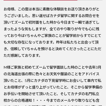
お母様、この度は本当に素敵な体験談をお送り頂きありがと
うございました。思い返せばカナダ留学に関するお問合せを
頂いてズームで初対面をした時から今日まで一瞬で過ぎてし
まったような気もしますが、全てのやり取りが今でも心に残
っており今はYちゃんやご家族のことが留学前からすでにとて
も大切な存在になっております。昨年は私たちと出会って頂
き、
信頼してYちゃんを預けると決めてくださったことにただ
ただ感謝
しております。
M様ご家族と初めてズームで留学面談した時のことや去年3月
の北海道出張の際に色々とお天気や服装のことをアドバイス
頂いたこと、
5月にカナダの下見留学時にお会いして車内で私
とお母様がずっと盛り上がっていたこと、そこから留学準備の
お手伝いを開始させて頂いたこと、そしてカナダの名門私立
校からの合格通知！・・・今までのメールやり取りなども含