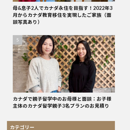
母&息子2人でカナダ永住を目指す！2022年3
月からカナダ教育移住を実現したご家族（面
談写真あり）
カナダで親子留学中のお母様と面談：お子様
主体のカナダ留学親子3名プランのお見積り
カテゴリー