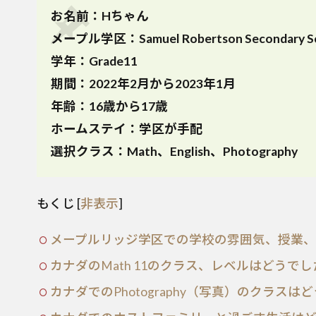
お名前：Hちゃん
メープル学区：Samuel Robertson Seconda
学年：Grade11
期間：2022年2月から2023年1月
年齢：16歳から17歳
ホームステイ：学区が手配
選択クラス：Math、English、Photography
もくじ
[
非表示
]
メープルリッジ学区での学校の雰囲気、授業、
カナダのMath 11のクラス、レベルはどうで
カナダでのPhotography（写真）のクラスは