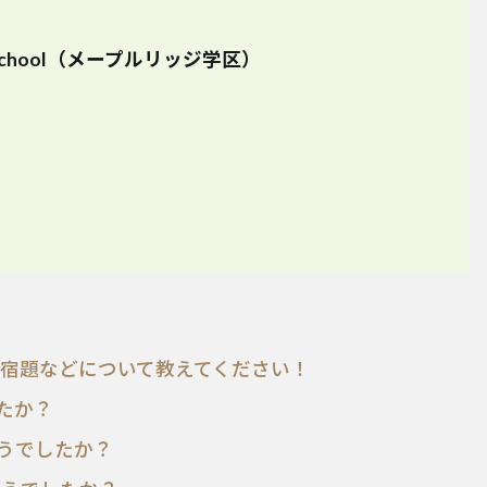
ry School（メープルリッジ学区）
宿題などについて教えてください！
したか？
どうでしたか？