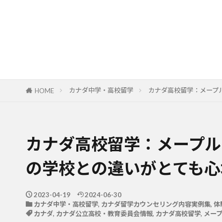
カナダ中学・高校留学
カナダ高校留学：メープ
HOME
カナダ高校留学：メープル
の学校との違いがとても心
2023-04-19
2024-06-30
カナダ中学・高校留学
,
カナダ留学カウンセリング内容実例集
,
体
カナダ
,
カナダ公立高校・教育委員会情報
,
カナダ高校留学
,
メー