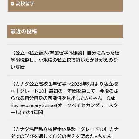
高校留学
最近の投稿
【公立→私立編入/卒業留学体験談】自分に合った留
学環境探し。小規模の私立校で築いたかけがえのな
い友情
【カナダ公立高校１年留学→2026年9月より私立校
へ｜グレード10】最初の一年間を通して、今後のさ
らなる自分自身の可能性を見出したAちゃん Oak
Bay Secondary School(オークベイセカンダリースク
ール)での1年間
【カナダ名門私立校留学体験談｜グレード10】カナ
ダでの学びを通して自分の考えを深めたHちゃん｜