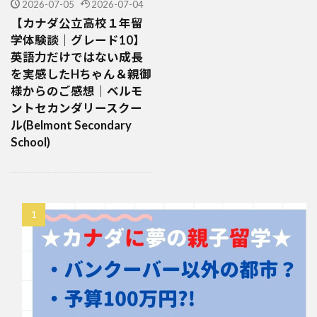
2026-07-05
2026-07-04
【カナダ公立高校１年留
学体験談｜グレード10】
英語力だけではない成長
を実感したHちゃん＆親御
様からのご感想｜ベルモ
ントセカンダリースクー
ル(Belmont Secondary
School)