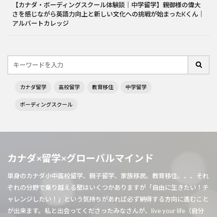
【カナダ・ボーディングスクール体験談｜中学留学】親御様の偉大
さを感じながら英語力向上と新しい文化への挑戦が始まったKくん｜
アルバートカレッジ
カナダ留学
高校留学
教育移住
中学留学
ボーディングスクール
カナダ×留学×グローバルマインド
単身のカナダ小中高校留学、親子留学、家族移民、教育移住、、、それ
ぞれの分野で乗り越える壁はいくつかありますが「自由に生きたい！チ
ャレンジしたい！」という気持ちがあれば必ず納得する方向に進むこと
が出来ます。私と出会ってくださったみなさんが、live your life（自分