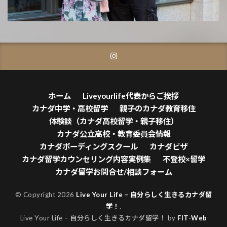
ホーム
Liveyourlife代表からご挨拶
カナダ中学・高校留学
親子のカナダ教育移住
体験談（カナダ高校留学・親子移住）
カナダ公立高校・教育委員会情報
カナダボーディングスクール
カナダビザ
カナダ留学カウンセリング内容実例集
不登校×留学
カナダ留学お問合せ/相談フォーム
© Copyright 2026
Live Your Life – 自分らしく生きるカナダ留
学！
.
Live Your Life – 自分らしく生きるカナダ留学！ by
FIT-Web