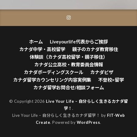
ホーム
Liveyourlife代表からご挨拶
カナダ中学・高校留学
親子のカナダ教育移住
体験談（カナダ高校留学・親子移住）
カナダ公立高校・教育委員会情報
カナダボーディングスクール
カナダビザ
カナダ留学カウンセリング内容実例集
不登校×留学
カナダ留学お問合せ/相談フォーム
© Copyright 2026
Live Your Life – 自分らしく生きるカナダ留
学！
.
Live Your Life – 自分らしく生きるカナダ留学！ by
FIT-Web
Create
. Powered by
WordPress
.