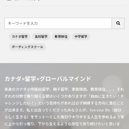
カナダ留学
高校留学
教育移住
中学留学
ボーディングスクール
カナダ×留学×グローバルマインド
単身のカナダ小中高校留学、親子留学、家族移民、教育移住、、、それ
ぞれの分野で乗り越える壁はいくつかありますが「自由に生きたい！チ
ャレンジしたい！」という気持ちがあれば必ず納得する方向に進むこと
が出来ます。私と出会ってくださったみなさんが、live your life（自分
らしく生きる）をモットーとした毎日ウキウキする人生を歩めるよう常
に上から引っ張り、下から支えるような存在であり続けたいと思いま