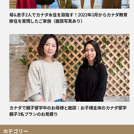
母&息子2人でカナダ永住を目指す！2022年3月からカナダ教育
移住を実現したご家族（面談写真あり）
カナダで親子留学中のお母様と面談：お子様主体のカナダ留学
親子3名プランのお見積り
カテゴリー