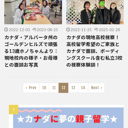
2022-12-03
2023-08-25
2022-11-25
2025-02-28
カナダ・アルバータ州の
カナダの現地高校視察！
ゴールデンヒルズで頑張
高校留学希望のご家族と
る13歳ホノちゃんより：
カナダで面談、ボーディ
現地校内の様子・お母様
ングスクール含む私立3校
との面談お写真
の視察体験談！
Prev
10
11
12
13
14
Next