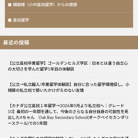
親御様（小中高校留学）からの感想
高校留学
最近の投稿
【公立高校卒業留学】ゴールデンヒルズ学区：日本とは違う自立心
の大切さを学んだ留学1年目の体験談
【公立→私立編入/卒業留学体験談】自分に合った留学環境探し。小
規模の私立校で築いたかけがえのない友情
【カナダ公立高校１年留学→2026年9月より私立校へ｜グレード
10】最初の一年間を通して、今後のさらなる自分自身の可能性を見
出したAちゃん Oak Bay Secondary School(オークベイセカンダリ
ースクール)での1年間