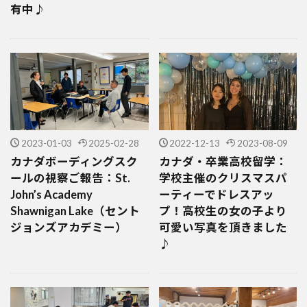
有中♪
2023-01-03
2025-02-28
2022-12-13
2023-08-09
カナダボーディングスク
カナダ・卒業高校留学：
ールの視察ご報告：St.
学校主催のクリスマスパ
John’s Academy
ーティーでドレスアッ
Shawnigan Lake（セント
プ！高校生の女の子より
ジョンズアカデミー）
可愛い写真を頂きました
♪