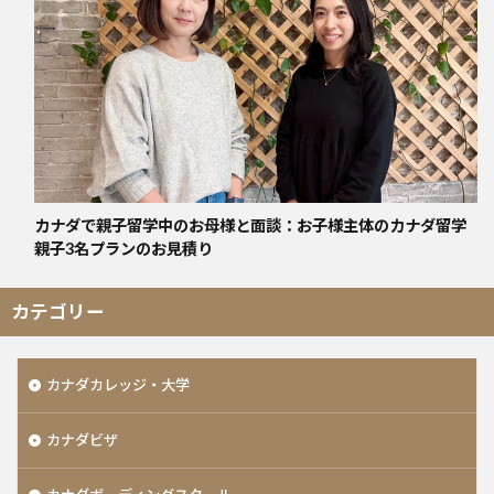
カナダで親子留学中のお母様と面談：お子様主体のカナダ留学
親子3名プランのお見積り
カテゴリー
カナダカレッジ・大学
カナダビザ