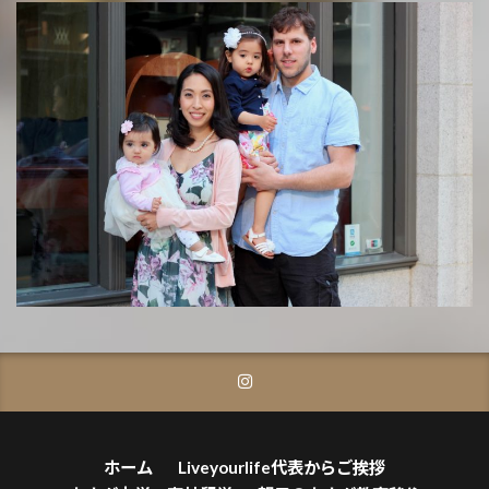
ホーム
Liveyourlife代表からご挨拶