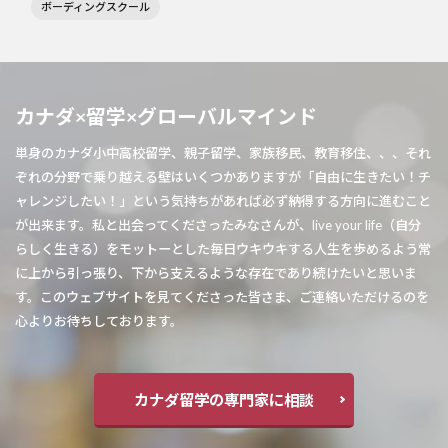
ボーディングスクール
カナダ×留学×グローバルマインド
単身のカナダ小中高校留学、親子留学、家族移民、教育移住、、、それ
ぞれの分野で乗り越える壁はいくつかありますが「自由に生きたい！チ
ャレンジしたい！」という気持ちがあれば必ず納得する方向に進むこと
が出来ます。私と出会ってくださったみなさんが、live your life（自分
らしく生きる）をモットーとした毎日ウキウキする人生を歩めるよう常
に上から引っ張り、下から支えるような存在であり続けたいと思いま
す。このウェブサイトを見てくださった皆さま、ご連絡いただけるのを
心よりお待ちしております。
カナダ留学の専門家に相談