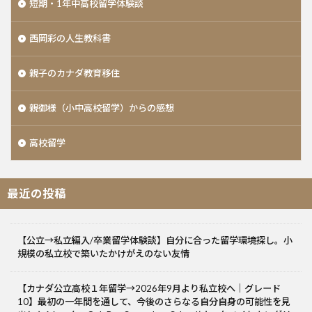
短期・1年中高校留学体験談
西岡彩の人生教科書
親子のカナダ教育移住
親御様（小中高校留学）からの感想
高校留学
最近の投稿
【公立→私立編入/卒業留学体験談】自分に合った留学環境探し。小
規模の私立校で築いたかけがえのない友情
【カナダ公立高校１年留学→2026年9月より私立校へ｜グレード
10】最初の一年間を通して、今後のさらなる自分自身の可能性を見