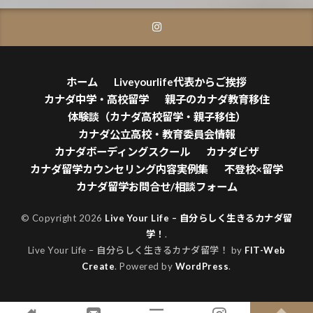
ホーム
Liveyourlife代表からご挨拶
カナダ中学・高校留学
親子のカナダ教育移住
体験談（カナダ高校留学・親子移住）
カナダ公立高校・教育委員会情報
カナダボーディングスクール
カナダビザ
カナダ留学カウンセリング内容実例集
不登校×留学
カナダ留学お問合せ/相談フォーム
© Copyright 2026
Live Your Life – 自分らしく生きるカナダ留
学！
.
Live Your Life – 自分らしく生きるカナダ留学！ by
FIT-Web
Create
. Powered by
WordPress
.