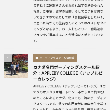
ますね！ご家族皆さんそれぞれ留学を決められた
背景、ご事情、留学の目的、そしてご予算は異な
ってきますので私としては「高校留学をしたい！」
と思った時がその生徒さんにとってのベストなタイ
ミングとなるよう、お一人おひとりに一番最適な
プランをご提案することが使命だと感じておりま
す。
ボーディングスクール体験談
カナダ名門ボーディングスクール紹
介：APPLEBY COLLEGE（アップルビ
ーカレッジ）
APPLEBY COLLEGE（アップルビーカレッジ）はカ
ナダのオンタリオ州、トロント市から車で約30分
のところにあるカナダ、北米でも一流のボーディン
グスクールです。数々の名門大学に毎年学生を送り
込んでおり、カナダの中でも超名門、優秀と呼ばれ