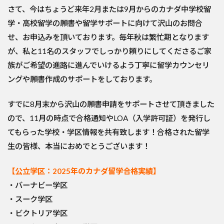
さて、今はちょうど来年2月または9月からのカナダ中学校留
学・高校留学の願書や留学サポートに向けて沢山のお問合
せ、お申込みを頂いております。毎年秋は繁忙期となります
が、私と11名のスタッフでしっかり頼りにしてくださるご家
族がご希望の進路に進んでいけるよう丁寧に留学カウンセリ
ングや願書作成のサポートをしております。
すでに8月末から沢山の願書申請をサポートさせて頂きました
ので、11月の時点で合格通知やLOA（入学許可証）を発行し
てもらった学校・学区情報を共有致します！合格された留学
生の皆様、本当におめでとうございます！
【公立学区：2025年のカナダ留学合格実績】
・バーナビー学区
・スーク学区
・ビクトリア学区