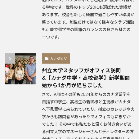
る学校です。世界のトップ20にも選ばれた実績が
あります。校舎も新しく綺麗で過ごしやすい環境が
整っています。勉強だけではなく様々なクラブ活動
も可能で留学生の国籍のバランスの良さも魅力の
一つです。
カナダビザ
州立大学スタッフがオフィス訪問
&【カナダ中学・高校留学】新学期開
始から1か月が経ちました
さて、9月はその間も2024年からのカナダ留学を
目指す中学生、高校生の親御様と生徒様がカナダ
へ下見留学に来られていたり、州立のカレッジや大
学からも訪問者があったりでオフィスもにぎやか
でした！ その中でも私たちと深くお付き合いがあ
る州立大学のマネージャーさんとディレクターの方
がオフィスに来てくださったので写真を添付して