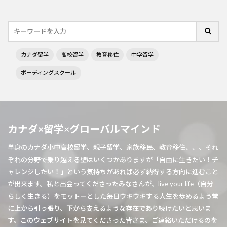
カナダ留学
高校留学
教育移住
中学留学
ボーディングスクール
カナダ×留学×グローバルマインド
単身のカナダ小中高校留学、親子留学、家族移民、教育移住、、、それ
ぞれの分野で乗り越える壁はいくつかありますが「自由に生きたい！チ
ャレンジしたい！」という気持ちがあれば必ず納得する方向に進むこと
が出来ます。私と出会ってくださったみなさんが、live your life（自分
らしく生きる）をモットーとした毎日ウキウキする人生を歩めるよう常
に上から引っ張り、下から支えるような存在であり続けたいと思いま
す。このウェブサイトを見てくださった皆さま、ご連絡いただけるのを