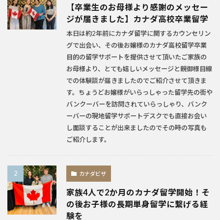
【卒業生のお母様より感謝のメッセー
ジが届きました】カナダ高校卒業留学
本日は約2年前にカナダ留学に関するカウンセリン
グで出会い、その後お嬢様のカナダ高校留学卒業
目的の留学サポートを提供させて頂いたご家族の
お母様より、とても嬉しいメッセージと親御様目線
での体験談が届きましたのでご紹介させて頂きま
す。ちょうどお嬢様がいらっしゃった留学先の街や
バンクーバーを訪問されていらっしゃり、バンク
ーバーの現地留学サポートデスクでも直接お会い
し面談することが出来ましたのでその時の写真も
ご紹介します。
カナダビザ
家族4人で2か月のカナダ留学開始！そ
の後お子様の長期単身留学に繋げる経
験を