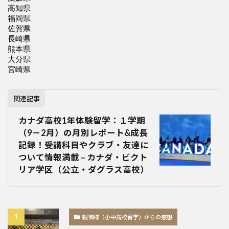
関連記事
カナダ高校1年体験留学：１学期
（9－2月）の月別レポート&成長
記録！受講科目やクラブ・友達に
ついて情報満載 – カナダ・ビクト
リア学区（公立・ダグラス高校）
親御様（小中高校留学）からの感想