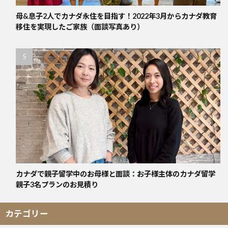
母&息子2人でカナダ永住を目指す！2022年3月からカナダ教育
移住を実現したご家族（面談写真あり）
カナダで親子留学中のお母様と面談：お子様主体のカナダ留学
親子3名プランのお見積り
カテゴリー