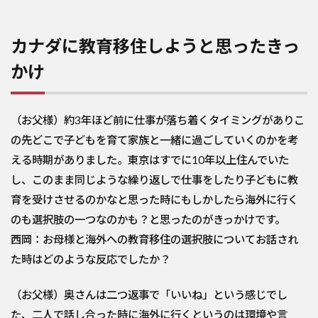
カナダに教育移住しようと思ったきっ
かけ
（お父様）約3年ほど前に仕事が落ち着くタイミングがありこ
の先どこで子どもを育て家族と一緒に過ごしていくのかを考
える時期がありました。東京はすでに10年以上住んでいた
し、このまま同じような繰り返しで仕事をしたり子どもに教
育を受けさせるのかなと思った時にもしかしたら海外に行く
のも選択肢の一つなのかも？と思ったのがきっかけです。
西岡：お母様と海外への教育移住の選択肢についてお話され
た時はどのような反応でしたか？
（お父様）奥さんは二つ返事で「いいね」という感じでし
た、二人で話し合った時に海外に行くというのは環境や言