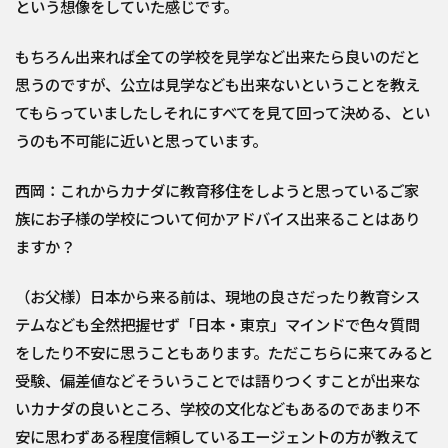
という想像をしていた感じです。
もちろん出来れば全ての学校を見学など出来たら良いのだと
思うのですが、公立は見学なども出来ないということを教え
てもらっていましたしそれにすべてを見て回って決める、とい
うのも不可能に近いと思っています。
西岡：これからカナダに教育移住をしようと思っているご家
族にお子様の学校について何かアドバイス出来ることはあり
ますか？
（お父様）日本から来る前は、現地の良さだったり教育シス
テムなども全然把握せず「日本・東京」マインドで色々質問
をしたり不安に思うこともあります。ただこちらに来てみると
受験、偏差値などそういうことでは語りつくすことが出来な
いカナダの良いところ、学校の文化などもあるのであまり不
安に思わずある程度信頼しているエージェントの方が教えて