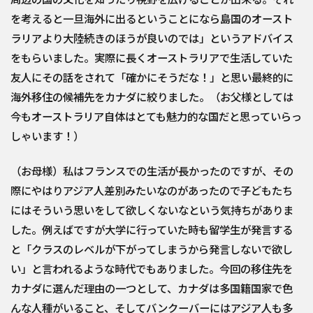
を考えると一旦海外に出るということになら島国のオースト
ラリアより大陸続きのほうが良いのでは」というアドバイス
をもらいました。実際に長くオーストラリアで生活していた
友人にその話をされて「確かにそうだな！」と思い最終的に
海外移住の候補先をカナダに絞りました。（お父様としては
今もオーストラリア自体はとても魅力的な国だと思っていらっ
しゃいます！）
（お母様）私はフランスでの生活が長かったのですが、その
際にやはりアジア人差別みたいなのがあったので子どもたち
にはそういう思いをして欲しくないなという気持ちがありま
した。例えばですが大学に行っていた時も留学生が発言する
と「クラスのレベルが下がってしまうから発言しないで欲し
い」と言われるような時代でもありました。今回の移住先を
カナダに選んだ理由の一つとして、カナダは多国籍国家で色
んな人種がいること、そしてバンクーバーにはアジア人も多