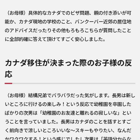
（お母様）具体的なカナダでのビザ問題、親の付き添いが可
能か、カナダ現地の学校のこと、バンクーバー近郊の居住地
のアドバイスだったりその他もろもろこちらが質問したこと
に全部的確に答えて頂けてすごく安心しました。
カナダ移住が決まった際のお子様の反
応
（お母様）結構兄弟でバラバラだった気がします。長男は新し
いところに行けるの楽しみ！という反応で幼稚園を卒園した
ばかりの次男は「幼稚園のお友達と離れるの寂しいな」とい
うことを言っていました。長男はカナダのことを話すとすご
く前向きで涼しいところいいな～スキーもやりたい、なんだ
かワクワクする！という感じでしたし次男は「英語分からな