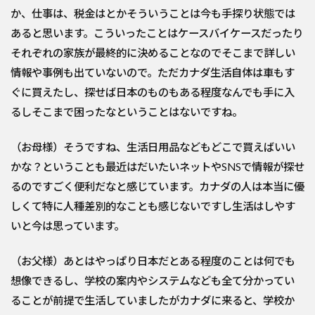
か、仕事は、税金はとかそういうことは今も手探り状態では
あると思います。こういったことはケースバイケースだったり
それぞれの家族が最終的に決めることなのでそこまで詳しい
情報や事例も出ていないので。ただカナダ生活自体は車もす
ぐに買えたし、探せば日本のものもある程度なんでも手に入
るしそこまで困ったなということはないですね。
（お母様）そうですね、生活日用品などもどこで買えばいい
かな？ということも最近はだいたいネットやSNSで情報が探せ
るのですごく便利だなと感じています。カナダの人は本当に優
しくて特に人種差別的なことも感じないですし生活はしやす
いと今は思っています。
（お父様）あとはやっぱり日本だとある程度のことは何でも
想像できるし、学校の案内やシステムなども全て分かってい
ることが前提で生活していましたがカナダに来ると、学校か