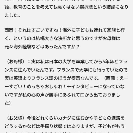
語、教育のことを考えても悪くはない選択肢という結論になり
ました。
西岡：それはすごいですね！海外に子どもも連れて家族と行
く、というのは結構大きな決断かと思うのですがお母様は
元々海外経験などはあったんですか？
（お母様）：実は私は日本の大学を卒業してから6年ほどフラ
ンスに住んでいたんです。フランスで大学にも行っていたので
実は英語よりフランス語のほうが得意なんです。（西岡：えー
ーすごい！めっちゃおしゃれ！←インタビューになっていな
いですが私の心の声が勝手にあふれて口から出ておりまし
た）
（お父様）今後どれくらいカナダに住むかや子どもの進路を
どうするかなどは手探り状態ではありますが、子どもがもう