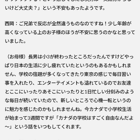
いけど大丈夫？」という不安もあったようです。
西岡：ご兄弟で反応が全然違うものなのですね！少し年齢が
高くなっている上のお子様のほうが不安に思うのかなと思って
いました。
（お母様）長男は小3が終わったところだったんですけどやっ
ぱり日本の生活に少し疲れていたというのもあるかもしれま
せん、学校の宿題が多くなってきたり東京の感じで毎日習い
事を入れたり、エンターテイメントも溢れているのでお友達
とここにいったりあそこにいったりと1日忙しい分刻みのよう
な毎日が続いていたので、新しいところで心機一転というの
に魅力を感じたのかもしれませんね。今カナダで小学校生活
が始まって3週間ですが「カナダの学校はすごく自由なんだよ
～」という話をいつもしてくれます。