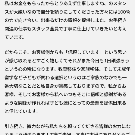
私はお金をもらったからとりあえず仕事しますね、のスタン
スが大嫌いなので自分を頼りにしてくださった方々には100％
の力で向き合い、出来るだけの情報を提供しまた、お手続き
関連の仕事もスタッフ全員で丁寧に仕上げていきたいと考え
ています。
だからこそ、お客様側からも「信頼しています」という思い
が感じ取れるとすごく嬉しくてそれがまた今日も1日頑張ろう
という心の糧になります。教育移住や家族移住、そして未成年
留学など子どもが関わる選択というのはご家族のなかでも一
番大切なことだと私自身が実感しておりますので、私からお
客様、そしてお客様から私へいつもそこに信頼と感謝がある
ような関係が作れれば子ども達にとっての最善を提供出来る
と信じています。
引き続き、微力ながら私たちを頼ってくださる皆様のお力にな
れるよう頑張ります！T様ご夫婦、本当に本当にありがとうご