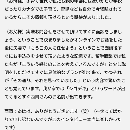
（お母様）子育て世代で私たち親の年齢にも近いから小学校
だったりカナダでの子育て、育児なども自分で今経験されて
いるからこその情報も頂けるという期待がありました。
（お父様）実際お問合せをさせて頂いてすぐに面談をしまし
ょう、ということで決まりましたがオンラインでお話をした
後に夫婦で「もうこの人に任せよう」ということで面談後す
ぐにお申込みをさせて頂いたような記憶です。留学面談では私
たちが「こういう感じのことを考えているんですが」と少し説
明をしただけですぐに具体的なプランが出て来て、かつそれ
が「その通り、それを思っていました」という内容で驚いたこ
とも覚えています。我が家では「シゴデキ」というワードが出
てくるとすぐ西岡さんのお名前が出てきます。
西岡：あはは、ありがとうございます（笑）（←笑ってばか
りで申し訳ないんですがこのインタビュー本当に楽しかった
です）