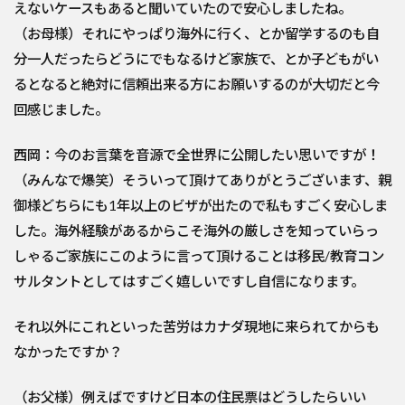
えないケースもあると聞いていたので安心しましたね。
（お母様）それにやっぱり海外に行く、とか留学するのも自
分一人だったらどうにでもなるけど家族で、とか子どもがい
るとなると絶対に信頼出来る方にお願いするのが大切だと今
回感じました。
西岡：今のお言葉を音源で全世界に公開したい思いですが！
（みんなで爆笑）そういって頂けてありがとうございます、親
御様どちらにも1年以上のビザが出たので私もすごく安心しま
した。海外経験があるからこそ海外の厳しさを知っていらっ
しゃるご家族にこのように言って頂けることは移民/教育コン
サルタントとしてはすごく嬉しいですし自信になります。
それ以外にこれといった苦労はカナダ現地に来られてからも
なかったですか？
（お父様）例えばですけど日本の住民票はどうしたらいい