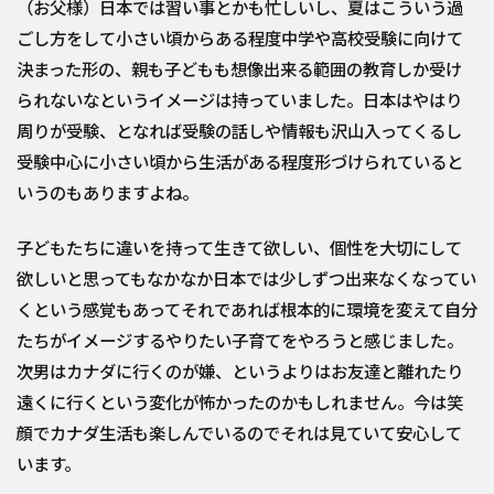
（お父様）日本では習い事とかも忙しいし、夏はこういう過
ごし方をして小さい頃からある程度中学や高校受験に向けて
決まった形の、親も子どもも想像出来る範囲の教育しか受け
られないなというイメージは持っていました。日本はやはり
周りが受験、となれば受験の話しや情報も沢山入ってくるし
受験中心に小さい頃から生活がある程度形づけられていると
いうのもありますよね。
子どもたちに違いを持って生きて欲しい、個性を大切にして
欲しいと思ってもなかなか日本では少しずつ出来なくなってい
くという感覚もあってそれであれば根本的に環境を変えて自分
たちがイメージするやりたい子育てをやろうと感じました。
次男はカナダに行くのが嫌、というよりはお友達と離れたり
遠くに行くという変化が怖かったのかもしれません。今は笑
顔でカナダ生活も楽しんでいるのでそれは見ていて安心して
います。