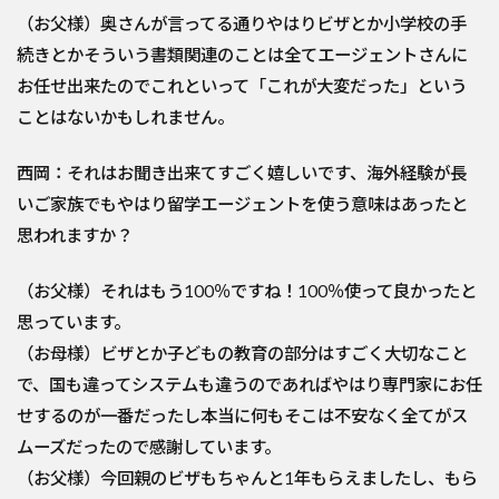
（お父様）奥さんが言ってる通りやはりビザとか小学校の手
続きとかそういう書類関連のことは全てエージェントさんに
お任せ出来たのでこれといって「これが大変だった」という
ことはないかもしれません。
西岡：それはお聞き出来てすごく嬉しいです、海外経験が長
いご家族でもやはり留学エージェントを使う意味はあったと
思われますか？
（お父様）それはもう100％ですね！100％使って良かったと
思っています。
（お母様）ビザとか子どもの教育の部分はすごく大切なこと
で、国も違ってシステムも違うのであればやはり専門家にお任
せするのが一番だったし本当に何もそこは不安なく全てがス
ムーズだったので感謝しています。
（お父様）今回親のビザもちゃんと1年もらえましたし、もら