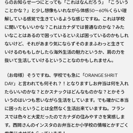
らのお知らせ一つにとっても「これはなんだろう」「こういう
ことかな？」と少し想像もいれながら体感50－60％くらい理
解している感覚で生きているような感じですね。これは学校
に聞いてもいいかな？これはカナダでは普通なのかな？みた
いなことはあるので困っているといえば困っているのかもしれ
ないけど、それがあまり気にならずそのままふわっと生きて
いけるのももしかしたら海外生活の魅力というか、肩の力を
抜いて生活していけるということなのかもしれません。
（お母様）そうですね、学校でも急に「ORANGE SHRIT
DAY」と言われても何それ？！となりますしお弁当は何を入れ
たらいいのかな？とかスナックはどんなものかな？とかそう
いうのはいつも思いながら生活をしています。でも確かに本当
に困ったということは全然なく生活出来ていますね。フラン
スでは色々と大変だったのでカナダの住みやすさを実感しま
す。西岡さんのインスタのお弁当とか小学校の情報とかすごく