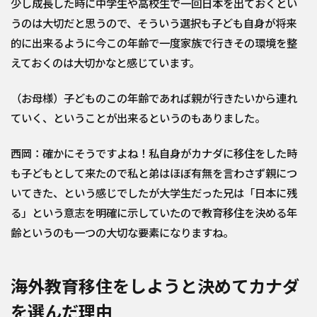
少し成長した時に中学生や高校生で一回日本を出ておくとい
うのは大切だと思うので、そういう選択も子ども自身が将来
的に出来るように今この年齢で一度家族で行きその環境を整
えておくのは大切かなと感じています。
（お母様）子どものこの年齢であれば親が行きたいから連れ
ていく、ということが出来るというのもありました。
西岡：確かにそうですよね！私自身がカナダに移住をした時
も子どもとして来たので私と弟はほぼ有無を言わさず親につ
いてきた、という感じでしたが大学生だった兄は「日本に残
る」という意志を明確に示していたので教育移住を決める年
齢というのも一つの大切な要素になりますね。
海外教育移住をしようと決めてカナダ
を選んだ理由