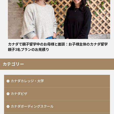
カナダで親子留学中のお母様と面談：お子様主体のカナダ留学
親子3名プランのお見積り
カテゴリー
カナダカレッジ・大学
カナダビザ
カナダボーディングスクール