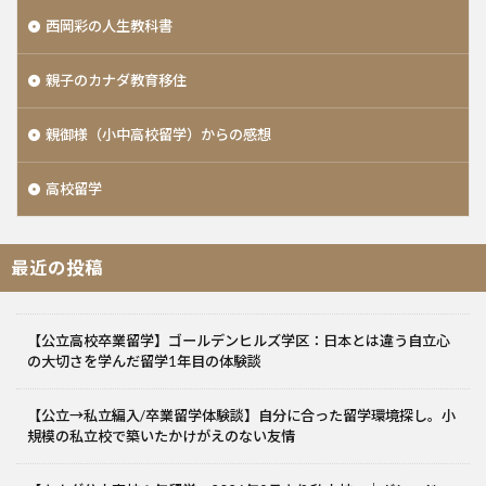
西岡彩の人生教科書
親子のカナダ教育移住
親御様（小中高校留学）からの感想
高校留学
最近の投稿
【公立高校卒業留学】ゴールデンヒルズ学区：日本とは違う自立心
の大切さを学んだ留学1年目の体験談
【公立→私立編入/卒業留学体験談】自分に合った留学環境探し。小
規模の私立校で築いたかけがえのない友情