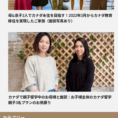
母&息子2人でカナダ永住を目指す！2022年3月からカナダ教育
移住を実現したご家族（面談写真あり）
カナダで親子留学中のお母様と面談：お子様主体のカナダ留学
親子3名プランのお見積り
カテゴリー