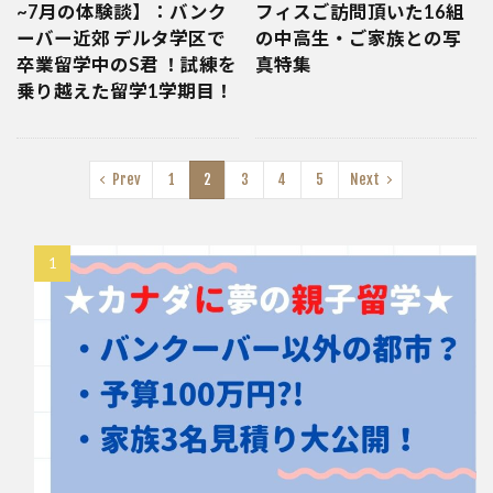
~7月の体験談】：バンク
フィスご訪問頂いた16組
ーバー近郊 デルタ学区で
の中高生・ご家族との写
卒業留学中のS君 ！試練を
真特集
乗り越えた留学1学期目！
Prev
1
2
3
4
5
Next