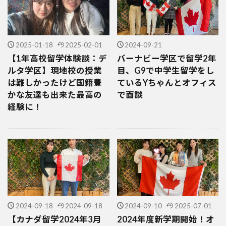
2025-01-18
2025-02-01
2024-09-21
【1年高校留学体験談：デ
バーナビー学区で留学2年
ルタ学区】現地校の授業
目、G9で中学生留学をし
は難しかったけど国籍豊
ているYちゃんとオフィス
かな友達も出来た最高の
で面談
経験に！
2024-09-18
2024-09-18
2024-09-10
2025-07-01
【カナダ留学2024年3月
2024年度新学期開始！オ