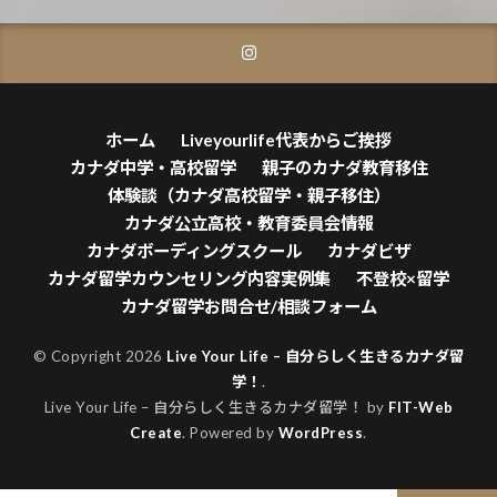
ホーム
Liveyourlife代表からご挨拶
カナダ中学・高校留学
親子のカナダ教育移住
体験談（カナダ高校留学・親子移住）
カナダ公立高校・教育委員会情報
カナダボーディングスクール
カナダビザ
カナダ留学カウンセリング内容実例集
不登校×留学
カナダ留学お問合せ/相談フォーム
© Copyright 2026
Live Your Life – 自分らしく生きるカナダ留
学！
.
Live Your Life – 自分らしく生きるカナダ留学！ by
FIT-Web
Create
. Powered by
WordPress
.