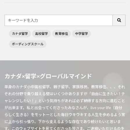
カナダ留学
高校留学
教育移住
中学留学
ボーディングスクール
カナダ×留学×グローバルマインド
単身のカナダ小中高校留学、親子留学、家族移民、教育移住、、、それ
ぞれの分野で乗り越える壁はいくつかありますが「自由に生きたい！チ
ャレンジしたい！」という気持ちがあれば必ず納得する方向に進むこと
が出来ます。私と出会ってくださったみなさんが、live your life（自分
らしく生きる）をモットーとした毎日ウキウキする人生を歩めるよう常
に上から引っ張り、下から支えるような存在であり続けたいと思いま
す。このウェブサイトを見てくださった皆さま、ご連絡いただけるのを