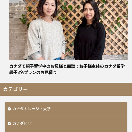
カナダで親子留学中のお母様と面談：お子様主体のカナダ留学
親子3名プランのお見積り
カテゴリー
カナダカレッジ・大学
カナダビザ