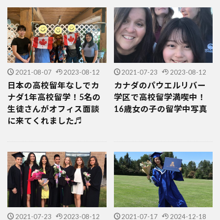
2021-08-07
2023-08-12
2021-07-23
2023-08-12
日本の高校留年なしでカ
カナダのパウエルリバー
ナダ1年高校留学！5名の
学区で高校留学満喫中！
生徒さんがオフィス面談
16歳女の子の留学中写真
に来てくれました♬
2021-07-23
2023-08-12
2021-07-17
2024-12-18