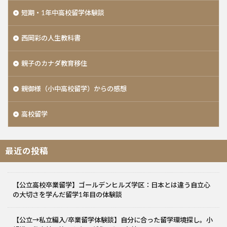
短期・1年中高校留学体験談
西岡彩の人生教科書
親子のカナダ教育移住
親御様（小中高校留学）からの感想
高校留学
最近の投稿
【公立高校卒業留学】ゴールデンヒルズ学区：日本とは違う自立心
の大切さを学んだ留学1年目の体験談
【公立→私立編入/卒業留学体験談】自分に合った留学環境探し。小