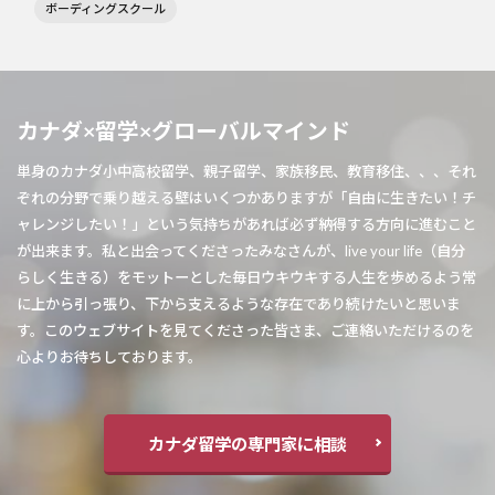
ボーディングスクール
カナダ×留学×グローバルマインド
単身のカナダ小中高校留学、親子留学、家族移民、教育移住、、、それ
ぞれの分野で乗り越える壁はいくつかありますが「自由に生きたい！チ
ャレンジしたい！」という気持ちがあれば必ず納得する方向に進むこと
が出来ます。私と出会ってくださったみなさんが、live your life（自分
らしく生きる）をモットーとした毎日ウキウキする人生を歩めるよう常
に上から引っ張り、下から支えるような存在であり続けたいと思いま
す。このウェブサイトを見てくださった皆さま、ご連絡いただけるのを
心よりお待ちしております。
カナダ留学の専門家に相談