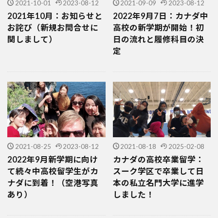
2021-10-01
2023-08-12
2021-09-09
2023-08-12
2021年10月：お知らせと
2022年9月7日：カナダ中
お詫び（新規お問合せに
高校の新学期が開始！初
関しまして）
日の流れと履修科目の決
定
2021-08-25
2023-08-12
2021-08-18
2025-02-08
2022年9月新学期に向け
カナダの高校卒業留学：
て続々中高校留学生がカ
スーク学区で卒業して日
ナダに到着！（空港写真
本の私立名門大学に進学
あり）
しました！