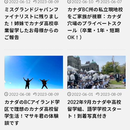
2022-06-12
2023-08-09
2022-06-10
2025-06-07
ミスグランドジャパンフ
カナダBC州の私立現地校
ァイナリストに残りまし
をご家族が視察：カナダ
た！姉妹でカナダ高校卒
穴場のプライベートスク
業留学したお母様からの
ール（卒業・1年・短期
ご報告
OK！）
2022-06-08
2023-08-09
2022-06-01
2023-08-09
カナダのBCアイランド学
2022年9月カナダ中高校
区で理想のカナダ高校留
留学組、語学学校スター
学生活！マサキ君の体験
ト！到着写真付き
談です