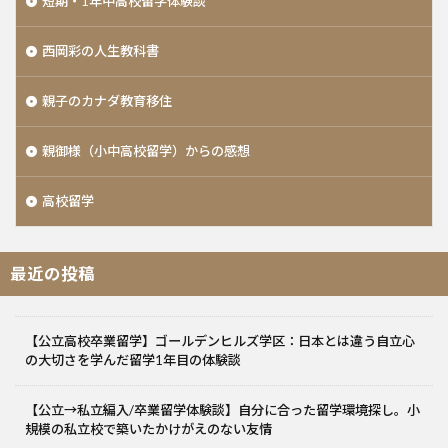
短期・1年中高校留学体験談
西岡彩の人生教科書
親子のカナダ教育移住
親御様（小中高校留学）からの感想
高校留学
最近の投稿
【公立高校卒業留学】ゴールデンヒルズ学区：日本とは違う自立心
の大切さを学んだ留学1年目の体験談
【公立→私立編入/卒業留学体験談】自分に合った留学環境探し。小
規模の私立校で築いたかけがえのない友情