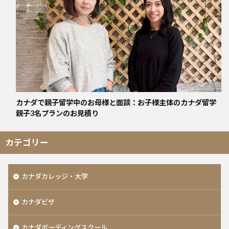
カナダで親子留学中のお母様と面談：お子様主体のカナダ留学
親子3名プランのお見積り
カテゴリー
カナダカレッジ・大学
カナダビザ
カナダボーディングスクール