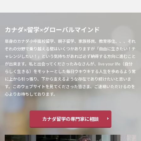
カナダ×留学×グローバルマインド
単身のカナダ小中高校留学、親子留学、家族移民、教育移住、、、それ
ぞれの分野で乗り越える壁はいくつかありますが「自由に生きたい！チ
ャレンジしたい！」という気持ちがあれば必ず納得する方向に進むこと
が出来ます。私と出会ってくださったみなさんが、live your life（自分
らしく生きる）をモットーとした毎日ウキウキする人生を歩めるよう常
に上から引っ張り、下から支えるような存在であり続けたいと思いま
す。このウェブサイトを見てくださった皆さま、ご連絡いただけるのを
心よりお待ちしております。
カナダ留学の専門家に相談