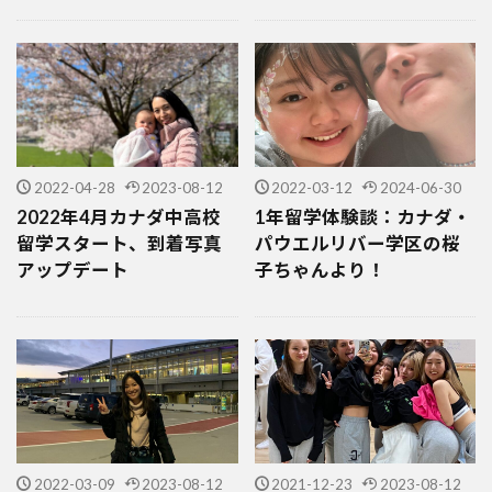
2022-04-28
2023-08-12
2022-03-12
2024-06-30
2022年4月カナダ中高校
1年留学体験談：カナダ・
留学スタート、到着写真
パウエルリバー学区の桜
アップデート
子ちゃんより！
2022-03-09
2023-08-12
2021-12-23
2023-08-12