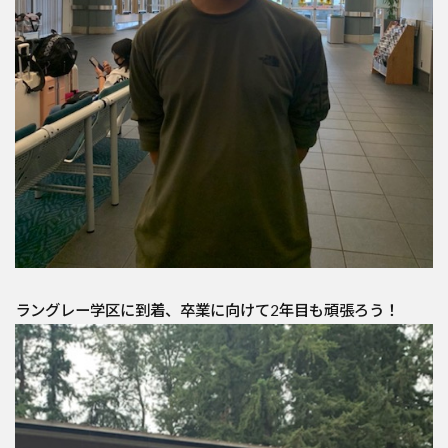
ラングレー学区に到着、卒業に向けて2年目も頑張ろう！