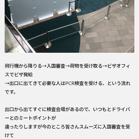
飛行機から降りる→入国審査→荷物を受け取る→ビザオフィ
スでビザ発給
→出口に出てきて必要な人はPCR検査を受ける、という流れ
です。
出口から出てすぐに検査会場があるので、いつもとドライバ
ーとのミートポイントが
違ったりしますが今のところ皆さんスムーズに入国審査を受
けて