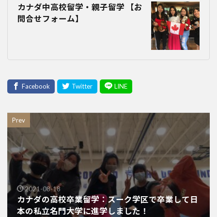
カナダ中高校留学・親子留学 【お
問合せフォーム】
Prev
2021-08-18
カナダの高校卒業留学：スーク学区で卒業して日
本の私立名門大学に進学しました！