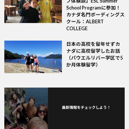
プ体験談】ESL Summer
School Programに参加！
カナダ名門ボーディングス
クール：ALBERT
COLLEGE
日本の高校を留年せずカ
ナダに高校留学したお話
（パウエルリバー学区で5
か月体験留学）
最新情報をチェックしよう！