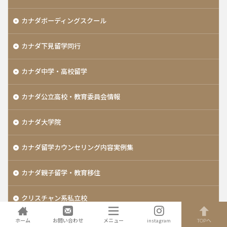
カナダボーディングスクール
カナダ下見留学同行
カナダ中学・高校留学
カナダ公立高校・教育委員会情報
カナダ大学院
カナダ留学カウンセリング内容実例集
カナダ親子留学・教育移住
クリスチャン系私立校
ホーム
お問い合わせ
メニュー
instagram
TOPへ
コーチング留学サポート