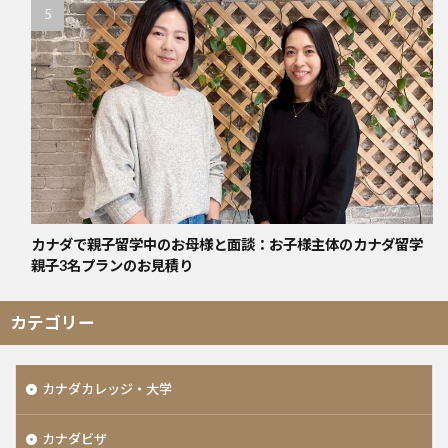
カナダで親子留学中のお母様と面談：お子様主体のカナダ留学
親子3名プランのお見積り
カテゴリー
カナダカレッジ・大学
カナダビザ