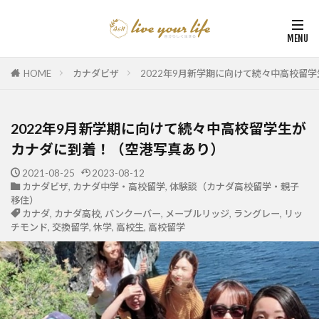
HOME
カナダビザ
2022年9月新学期に向けて続々中高校留
2022年9月新学期に向けて続々中高校留学生が
カナダに到着！（空港写真あり）
2021-08-25
2023-08-12
カナダビザ
,
カナダ中学・高校留学
,
体験談（カナダ高校留学・親子
移住）
カナダ
,
カナダ高校
,
バンクーバー
,
メープルリッジ
,
ラングレー
,
リッ
チモンド
,
交換留学
,
休学
,
高校生
,
高校留学