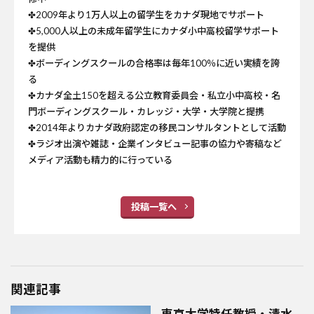
✤2009年より1万人以上の留学生をカナダ現地でサポート
✤5,000人以上の未成年留学生にカナダ小中高校留学サポート
を提供
✤ボーディングスクールの合格率は毎年100％に近い実績を誇
る
✤カナダ全土150を超える公立教育委員会・私立小中高校・名
門ボーディングスクール・カレッジ・大学・大学院と提携
✤2014年よりカナダ政府認定の移民コンサルタントとして活動
✤ラジオ出演や雑誌・企業インタビュー記事の協力や寄稿など
メディア活動も精力的に行っている
投稿一覧へ
関連記事
東京大学特任教授・清水