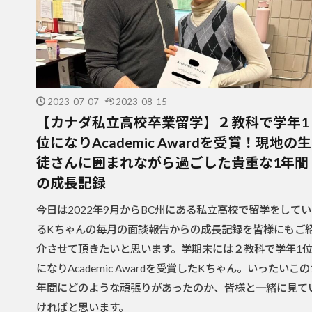
2023-07-07
2023-08-15
【カナダ私立高校卒業留学】２教科で学年1
位になりAcademic Awardを受賞！現地の生
徒さんに囲まれながら過ごした貴重な1年間
の成長記録
今日は2022年9月からBC州にある私立高校で留学をしてい
るKちゃんの毎月の面談報告からの成長記録を皆様にもご
介させて頂きたいと思います。学期末には２教科で学年1
になりAcademic Awardを受賞したKちゃん。いったいこの
年間にどのような頑張りがあったのか、皆様と一緒に見て
ければと思います。