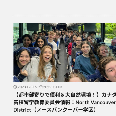
2023-06-16
2025-10-03
【都市部寄りで便利＆大自然環境！】カナ
高校留学教育委員会情報：North Vancouver
District（ノースバンクーバー学区）