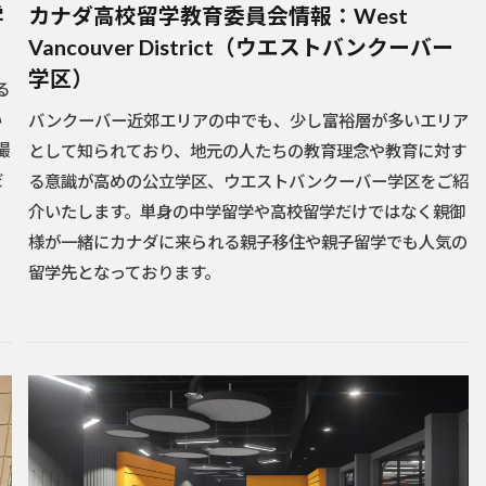
学
カナダ高校留学教育委員会情報：West
Vancouver District（ウエストバンクーバー
学区）
る
い
バンクーバー近郊エリアの中でも、少し富裕層が多いエリア
撮
として知られており、地元の人たちの教育理念や教育に対す
だ
る意識が高めの公立学区、ウエストバンクーバー学区をご紹
介いたします。単身の中学留学や高校留学だけではなく親御
様が一緒にカナダに来られる親子移住や親子留学でも人気の
留学先となっております。