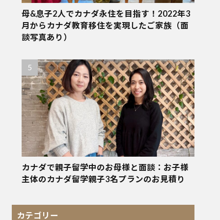
母&息子2人でカナダ永住を目指す！2022年3
月からカナダ教育移住を実現したご家族（面
談写真あり）
カナダで親子留学中のお母様と面談：お子様
主体のカナダ留学親子3名プランのお見積り
カテゴリー