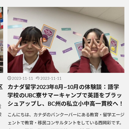
2023-11-11
2023-11-11
区
カナダ留学2023年8月~10月の体験談：語学
学校のUBC寮サマーキャンプで英語をブラッ
シュアップし、BC州の私立小中高一貫校へ！
近
校
こんにちは、カナダのバンクーバーにある教育・留学エージ
カ
ェントで教育・移民コンサルタントをしている西岡彩です。