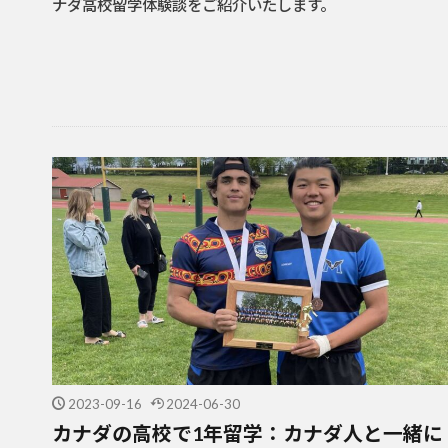
ナダ高校留学体験談をご紹介いたします。
2023-09-16
2024-06-30
カナダの高校で1年留学：カナダ人と一緒に