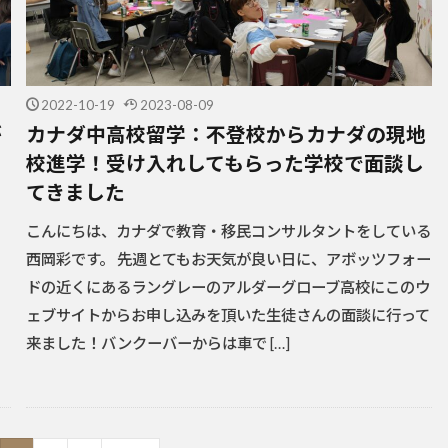
2022-10-19
2023-08-09
が
カナダ中高校留学：不登校からカナダの現地
校進学！受け入れしてもらった学校で面談し
てきました
こんにちは、カナダで教育・移民コンサルタントをしている
西岡彩です。 先週とてもお天気が良い日に、アボッツフォー
ドの近くにあるラングレーのアルダーグローブ高校にこのウ
ェブサイトからお申し込みを頂いた生徒さんの面談に行って
来ました！バンクーバーからは車で […]