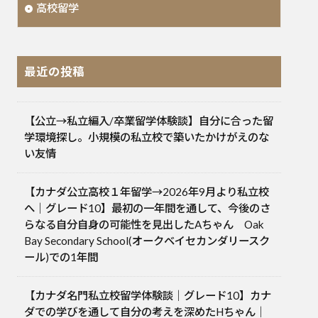
高校留学
最近の投稿
【公立→私立編入/卒業留学体験談】自分に合った留
学環境探し。小規模の私立校で築いたかけがえのな
い友情
【カナダ公立高校１年留学→2026年9月より私立校
へ｜グレード10】最初の一年間を通して、今後のさ
らなる自分自身の可能性を見出したAちゃん Oak
Bay Secondary School(オークベイセカンダリースク
ール)での1年間
【カナダ名門私立校留学体験談｜グレード10】カナ
ダでの学びを通して自分の考えを深めたHちゃん｜