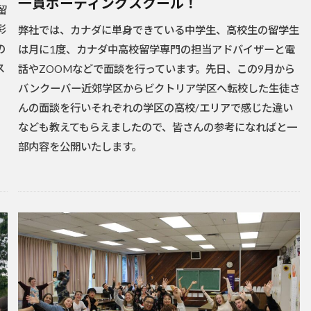
一貫ボーディングスクール！
留
彩
弊社では、カナダに単身できている中学生、高校生の留学生
の
は月に1度、カナダ中高校留学専門の担当アドバイザーと電
ス
話やZOOMなどで面談を行っています。先日、この9月から
バンクーバー近郊学区からビクトリア学区へ転校した生徒さ
んの面談を行いそれぞれの学区の高校/エリアで感じた違い
なども教えてもらえましたので、皆さんの参考になればと一
部内容を公開いたします。