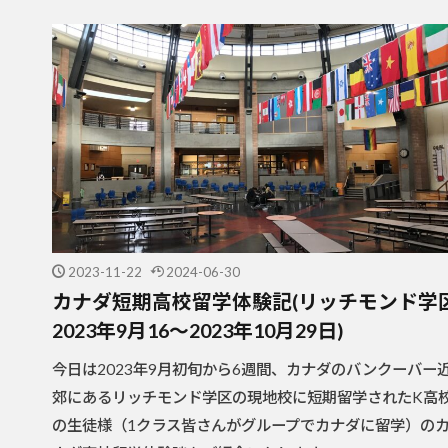
2023-11-22
2024-06-30
カナダ短期高校留学体験記(リッチモンド学
2023年9月16～2023年10月29日)
今日は2023年9月初旬から6週間、カナダのバンクーバー
郊にあるリッチモンド学区の現地校に短期留学されたK高
の生徒様（1クラス皆さんがグループでカナダに留学）の