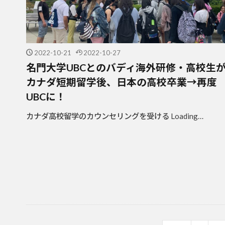
2022-10-21
2022-10-27
名門大学UBCとのバディ海外研修・高校生
カナダ短期留学後、日本の高校卒業→再度
UBCに！
カナダ高校留学のカウンセリングを受ける Loading…