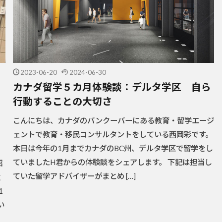
2023-06-20
2024-06-30
カナダ留学５カ月体験談：デルタ学区 自ら
行動することの大切さ
こんにちは、カナダのバンクーバーにある教育・留学エージ
ェントで教育・移民コンサルタントをしている西岡彩です。
本日は今年の1月までカナダのBC州、デルタ学区で留学をし
ていましたH君からの体験談をシェアします。 下記は担当し
紹
ていた留学アドバイザーがまとめ […]
位
1
い