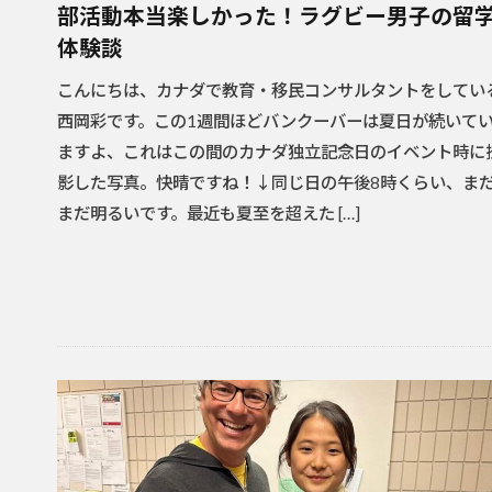
部活動本当楽しかった！ラグビー男子の留
体験談
こんにちは、カナダで教育・移民コンサルタントをしてい
西岡彩です。この1週間ほどバンクーバーは夏日が続いて
ますよ、これはこの間のカナダ独立記念日のイベント時に
影した写真。快晴ですね！↓同じ日の午後8時くらい、ま
まだ明るいです。最近も夏至を超えた […]