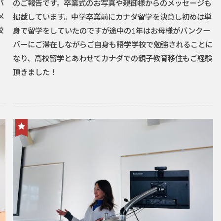
バ
のご報告です。卒業式のお写真や親御様からのメッセージも
メ
掲載しています。中学卒業前にカナダ留学を決意し初めは単
校
身で留学をしていたのですが途中の1年はお母様がバンクー
バーにご滞在しながらご自身も語学学校で勉強されることに
なり、高校留学とあわせてカナダでの親子教育移住もご経験
頂きました！