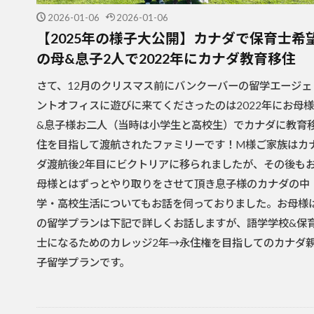
2026-01-06
2026-01-06
【2025年の様子大公開】カナダで保育士希
の母&息子2人で2022年にカナダ教育移住
さて、12月のクリスマス前にバンクーバーの留学エージェ
ントオフィスに遊びに来てくださったのは2022年にお母様
&息子様お二人（当時は小学生と高校生）でカナダに教育
住を目指して渡航されたファミリーです！M様ご家族はカ
ダ渡航後2年目にビクトリアに移られましたが、その後も
母様とはずっとやり取りをさせて頂き息子様のカナダの中
学・高校生活についてもお話を伺っておりました。お母様
の留学プランは下記で詳しくお話しますが、語学学校&保
士になるためのカレッジ2年→永住権を目指してのカナダ
子留学プランです。