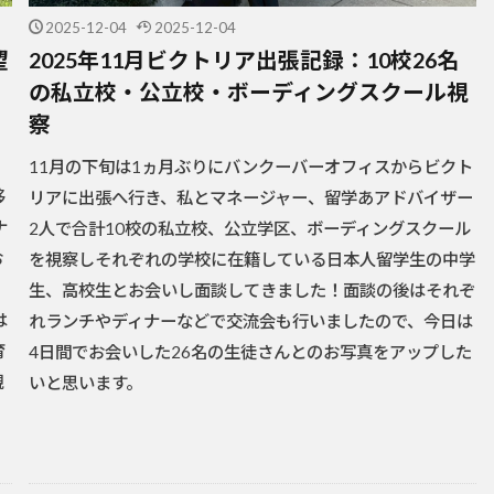
2025-12-04
2025-12-04
望
2025年11月ビクトリア出張記録：10校26名
の私立校・公立校・ボーディングスクール視
察
11月の下旬は1ヵ月ぶりにバンクーバーオフィスからビクト
移
リアに出張へ行き、私とマネージャー、留学あアドバイザー
ナ
2人で合計10校の私立校、公立学区、ボーディングスクール
お
を視察しそれぞれの学校に在籍している日本人留学生の中学
生、高校生とお会いし面談してきました！面談の後はそれぞ
は
れランチやディナーなどで交流会も行いましたので、今日は
育
4日間でお会いした26名の生徒さんとのお写真をアップした
親
いと思います。