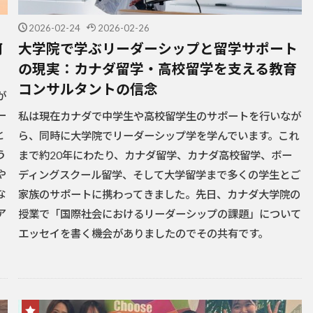
2026-02-24
2026-02-26
何
大学院で学ぶリーダーシップと留学サポート
の現実：カナダ留学・高校留学を支える教育
コンサルタントの信念
が
ー
私は現在カナダで中学生や高校留学生のサポートを行いなが
と
ら、同時に大学院でリーダーシップ学を学んでいます。これ
う
まで約20年にわたり、カナダ留学、カナダ高校留学、ボー
や
ディングスクール留学、そして大学留学まで多くの学生とご
な
家族のサポートに携わってきました。先日、カナダ大学院の
ア
授業で「国際社会におけるリーダーシップの課題」について
エッセイを書く機会がありましたのでその共有です。