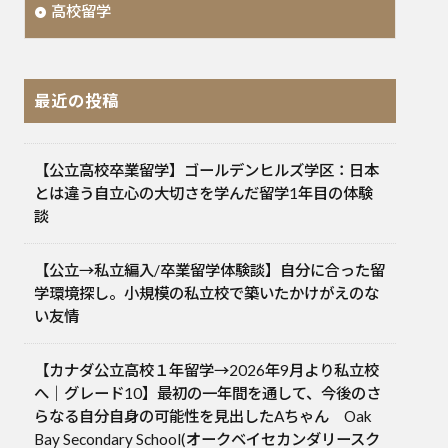
高校留学
最近の投稿
【公立高校卒業留学】ゴールデンヒルズ学区：日本
とは違う自立心の大切さを学んだ留学1年目の体験
談
【公立→私立編入/卒業留学体験談】自分に合った留
学環境探し。小規模の私立校で築いたかけがえのな
い友情
【カナダ公立高校１年留学→2026年9月より私立校
へ｜グレード10】最初の一年間を通して、今後のさ
らなる自分自身の可能性を見出したAちゃん Oak
Bay Secondary School(オークベイセカンダリースク