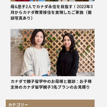
母&息子2人でカナダ永住を目指す！2022年3
月からカナダ教育移住を実現したご家族（面
談写真あり）
カナダで親子留学中のお母様と面談：お子様
主体のカナダ留学親子3名プランのお見積り
カテゴリー