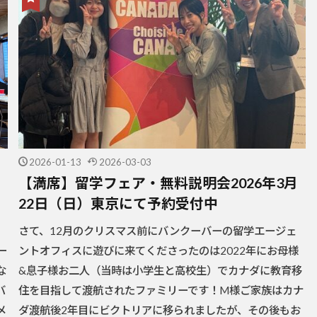
2026-01-13
2026-03-03
【満席】留学フェア・無料説明会2026年3月
22日（日）東京にて予約受付中
、
さて、12月のクリスマス前にバンクーバーの留学エージェ
ー
ントオフィスに遊びに来てくださったのは2022年にお母様
な
&息子様お二人（当時は小学生と高校生）でカナダに教育移
バ
住を目指して渡航されたファミリーです！M様ご家族はカナ
メ
ダ渡航後2年目にビクトリアに移られましたが、その後もお