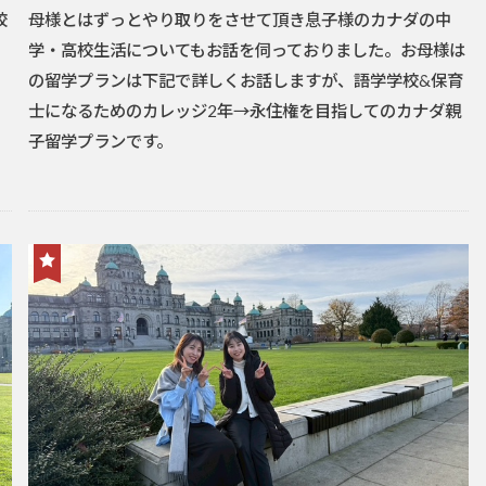
校
母様とはずっとやり取りをさせて頂き息子様のカナダの中
学・高校生活についてもお話を伺っておりました。お母様は
の留学プランは下記で詳しくお話しますが、語学学校&保育
士になるためのカレッジ2年→永住権を目指してのカナダ親
子留学プランです。