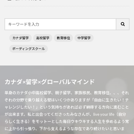
カナダ留学
高校留学
教育移住
中学留学
ボーディングスクール
カナダ×留学×グローバルマインド
単身のカナダ小中高校留学、親子留学、家族移民、教育移住、、、それ
ぞれの分野で乗り越える壁はいくつかありますが「自由に生きたい！チ
ャレンジしたい！」という気持ちがあれば必ず納得する方向に進むこと
が出来ます。私と出会ってくださったみなさんが、live your life（自分
らしく生きる）をモットーとした毎日ウキウキする人生を歩めるよう常
に上から引っ張り、下から支えるような存在であり続けたいと思いま