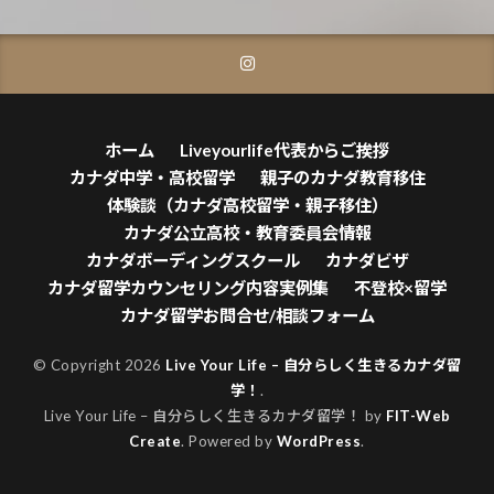
ホーム
Liveyourlife代表からご挨拶
カナダ中学・高校留学
親子のカナダ教育移住
体験談（カナダ高校留学・親子移住）
カナダ公立高校・教育委員会情報
カナダボーディングスクール
カナダビザ
カナダ留学カウンセリング内容実例集
不登校×留学
カナダ留学お問合せ/相談フォーム
© Copyright 2026
Live Your Life – 自分らしく生きるカナダ留
学！
.
Live Your Life – 自分らしく生きるカナダ留学！ by
FIT-Web
Create
. Powered by
WordPress
.