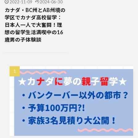
2022-11-09
2024-06-30
カナダ・BC州とAB州境の
学区でカナダ高校留学：
日本人一人で大奮闘！理
想の留学生活満喫中の16
歳男の子体験談