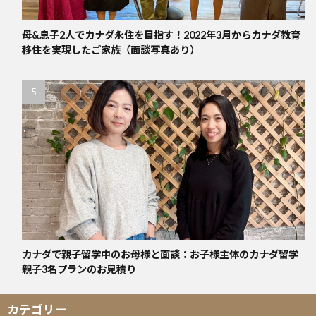
母&息子2人でカナダ永住を目指す！2022年3月からカナダ教育
移住を実現したご家族（面談写真あり）
カナダで親子留学中のお母様と面談：お子様主体のカナダ留学
親子3名プランのお見積り
カテゴリー