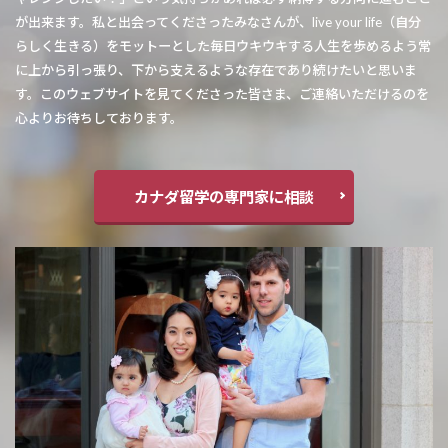
が出来ます。私と出会ってくださったみなさんが、live your life（自分
らしく生きる）をモットーとした毎日ウキウキする人生を歩めるよう常
に上から引っ張り、下から支えるような存在であり続けたいと思いま
す。このウェブサイトを見てくださった皆さま、ご連絡いただけるのを
心よりお待ちしております。
カナダ留学の専門家に相談