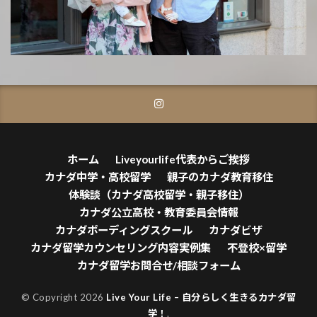
ホーム
Liveyourlife代表からご挨拶
カナダ中学・高校留学
親子のカナダ教育移住
体験談（カナダ高校留学・親子移住）
カナダ公立高校・教育委員会情報
カナダボーディングスクール
カナダビザ
カナダ留学カウンセリング内容実例集
不登校×留学
カナダ留学お問合せ/相談フォーム
© Copyright 2026
Live Your Life – 自分らしく生きるカナダ留
学！
.