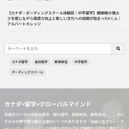
【カナダ・ボーディングスクール体験談｜中学留学】親御様の偉大
さを感じながら英語力向上と新しい文化への挑戦が始まったKくん｜
アルバートカレッジ
カナダ留学
高校留学
教育移住
中学留学
ボーディングスクール
カナダ×留学×グローバルマインド
単身のカナダ小中高校留学、親子留学、家族移民、教育移住、、、それ
ぞれの分野で乗り越える壁はいくつかありますが「自由に生きたい！チ
ャレンジしたい！」という気持ちがあれば必ず納得する方向に進むこと