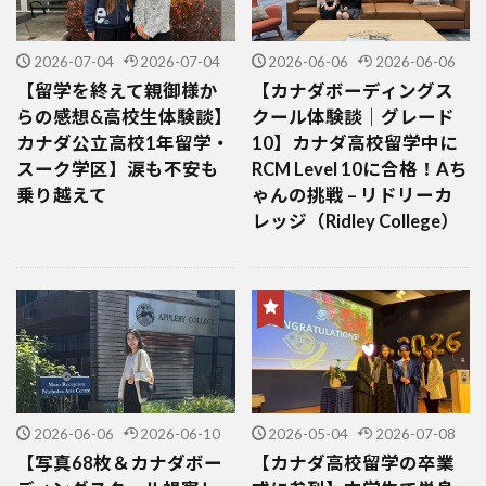
2026-07-04
2026-07-04
2026-06-06
2026-06-06
【留学を終えて親御様か
【カナダボーディングス
らの感想&高校生体験談】
クール体験談｜グレード
カナダ公立高校1年留学・
10】カナダ高校留学中に
スーク学区】涙も不安も
RCM Level 10に合格！Aち
乗り越えて
ゃんの挑戦 – リドリーカ
レッジ（Ridley College）
2026-06-06
2026-06-10
2026-05-04
2026-07-08
【写真68枚＆カナダボー
【カナダ高校留学の卒業