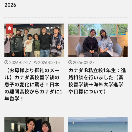
2026
2026-02-27
2026-03-15
2026-02-27
【お母様より御礼のメー
カナダIB私立校1年生：進
ル】カナダ高校留学後の
路相談を行いました（高
息子の変化に驚き！日本
校留学後→海外大学進学
の難関高校からカナダに1
や目標について）
年留学！