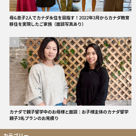
母&息子2人でカナダ永住を目指す！2022年3月からカナダ教育
移住を実現したご家族（面談写真あり）
カナダで親子留学中のお母様と面談：お子様主体のカナダ留学
親子3名プランのお見積り
カテゴリー