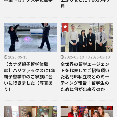
月
2025-05-13
2025-05-10
2025-05-10
【カナダ親子留学体験
全世界の留学エージェン
談】ハリファックスに1年
トを代表してご招待頂い
親子留学中のご家族に会
た名門IB私立校とのミー
いに行きました（写真あ
ティング報告：留学生の
り）
ために何が出来るのか