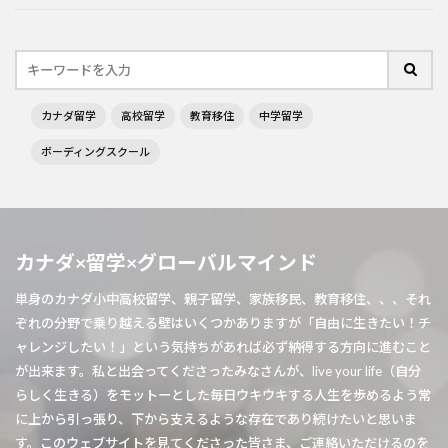
カナダ留学
高校留学
教育移住
中学留学
ボーディングスクール
カナダ×留学×グローバルマインド
単身のカナダ小中高校留学、親子留学、家族移民、教育移住、、、それ
ぞれの分野で乗り越える壁はいくつかありますが「自由に生きたい！チ
ャレンジしたい！」という気持ちがあれば必ず納得する方向に進むこと
が出来ます。私と出会ってくださったみなさんが、live your life（自分
らしく生きる）をモットーとした毎日ウキウキする人生を歩めるよう常
に上から引っ張り、下から支えるような存在であり続けたいと思いま
す。このウェブサイトを見てくださった皆さま、ご連絡いただけるのを