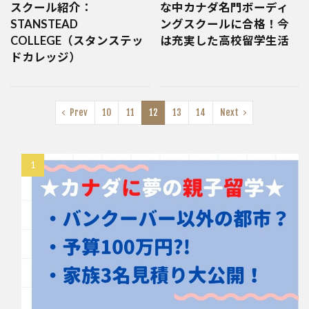
スクール紹介：
な中カナダ名門ボーディ
STANSTEAD
ングスクールに合格！今
COLLEGE（スタンステッ
は充実した高校留学生活
ドカレッジ）
Prev
10
11
12
13
14
Next