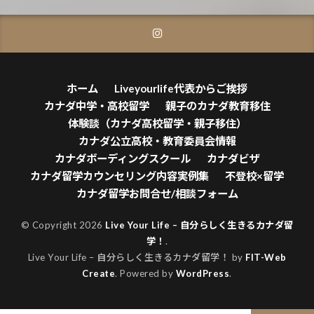
ホーム
Liveyourlife代表からご挨拶
カナダ中学・高校留学
親子のカナダ教育移住
体験談（カナダ高校留学・親子移住）
カナダ公立高校・教育委員会情報
カナダボーディングスクール
カナダビザ
カナダ留学カウンセリング内容実例集
不登校×留学
カナダ留学お問合せ/相談フォーム
© Copyright 2026
Live Your Life – 自分らしく生きるカナダ留
学！
.
Live Your Life – 自分らしく生きるカナダ留学！ by
FIT-Web
Create
. Powered by
WordPress
.